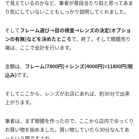
で見えているのかなど、筆者が普段当たり前と思ってあま
り気にしていないこともしっかり説明してくれました。
そして
フレーム選び→目の検査→レンズの決定(オプショ
ンの有無)などを決めたところ
で、終了。そして眼鏡売り
場は、ここで会計を行います。
金額は、
フレーム(7800円)＋レンズ(4000円)=11800円(税
込み)
です。
そしてここから、レンズがお店にあれば、約30分で出来
上がります。
筆者は、まず眼鏡を作ったので、ここから店内でゆっくり
お買い物を始めました。買い物していたら30分なんてあ
っという間ですよね。