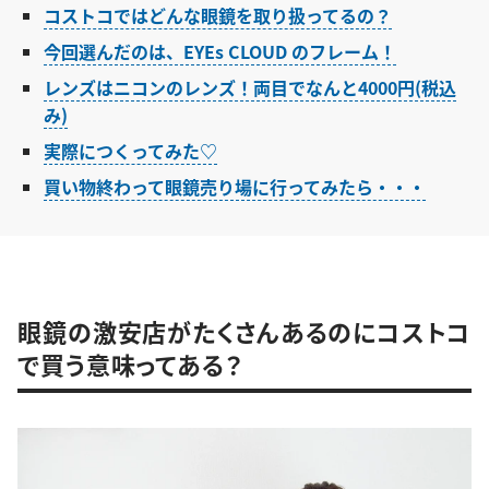
コストコではどんな眼鏡を取り扱ってるの？
今回選んだのは、EYEs CLOUD のフレーム！
レンズはニコンのレンズ！両目でなんと4000円(税込
み)
実際につくってみた♡
買い物終わって眼鏡売り場に行ってみたら・・・
眼鏡の激安店がたくさんあるのにコストコ
で買う意味ってある？