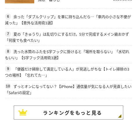
余った「ダブルクリップ」を車に持ち込んだら…「車内の小さな不便が
6
減った」【意外な活用術3選】
夏の「きゅうり」は乱切りにするだけ。5分で完成するメイン級おかず
7
「何度でも食べたい」
洗った水筒のふたをS字フックに掛けると「場所を取らない」「水切れ
8
もいい」【S字フック活用術3選】
「便器だけ掃除して満足している人」が見逃しがちな【トイレ掃除の3
9
つの場所】「忘れてた…」
ずっとオンになってない？【iPhone】通信量が気になる人が見直したい
10
「Safariの設定」
ランキングをもっと見る