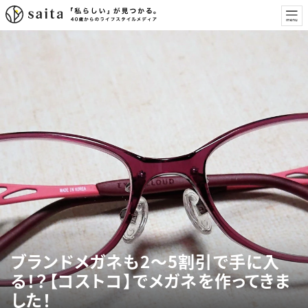
ブランドメガネも2～5割引で手に入
る！？【コストコ】でメガネを作ってきま
した！