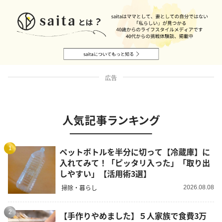
広告
人気記事ランキング
1
ペットボトルを半分に切って【冷蔵庫】に
入れてみて！「ピッタリ入った」「取り出
しやすい」【活用術3選】
掃除・暮らし
2026.08.08
2
【手作りやめました】５人家族で食費3万