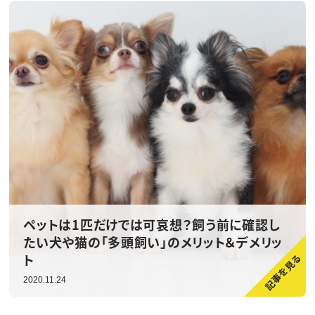
ペットは1匹だけでは可哀想？飼う前に確認し
たい犬や猫の「多頭飼い」のメリット＆デメリッ
ト
2020.11.24