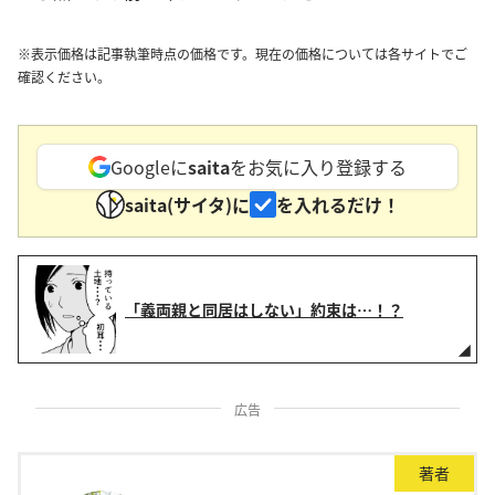
※表示価格は記事執筆時点の価格です。現在の価格については各サイトでご
確認ください。
Googleに
saita
をお気に入り登録する
saita(サイタ)に
を入れるだけ！
「義両親と同居はしない」約束は…！？
広告
著者