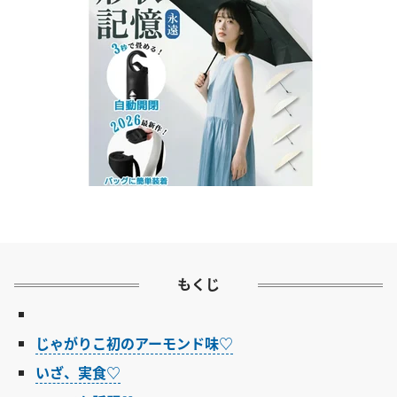
もくじ
じゃがりこ初のアーモンド味♡
いざ、実食♡