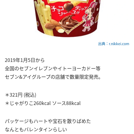
出典：r.nikkei.com
2019年1月5日から
全国のセブンイレブンやイトーヨーカドー等
セブン&アイグループの店舗で数量限定発売。
＊321円 (税込)
＊じゃがりこ260kcal ソース88kcal
パッケージもハートや宝石を散りばめた
なんともバレンタインらしい