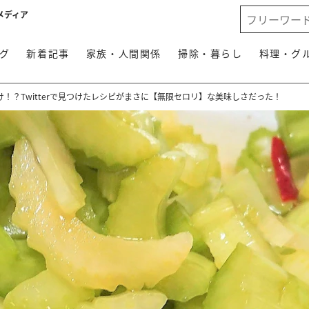
メディア
グ
新着記事
家族・人間関係
掃除・暮らし
料理・グ
！？Twitterで見つけたレシピがまさに【無限セロリ】な美味しさだった！