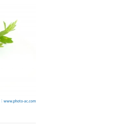
www.photo-ac.com