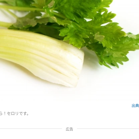
出典：
ら！セロリです。
広告