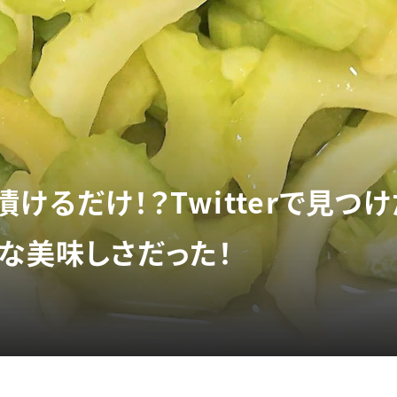
けるだけ！？Twitterで見つ
】な美味しさだった！