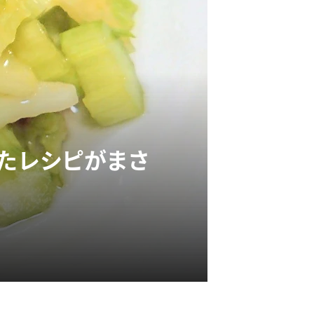
けたレシピがまさ