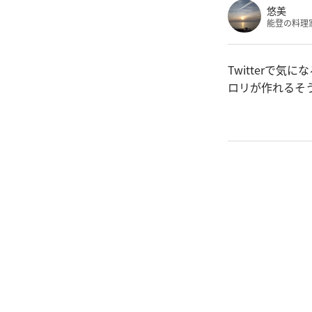
悠美
能登の料理
Twitterで
ロリが作れるそ