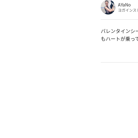
AYaNo
ヨガインス
バレンタインシ
もハートが乗っ