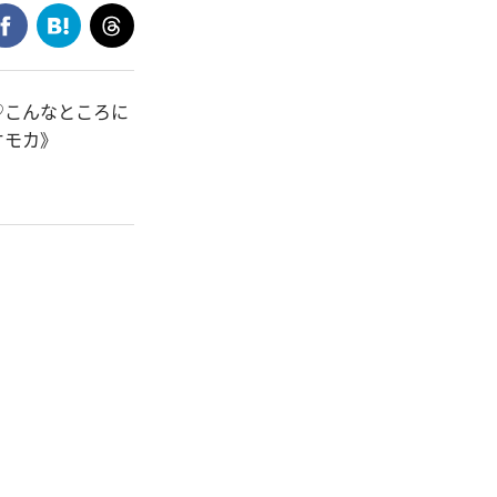
♡こんなところに
オモカ》