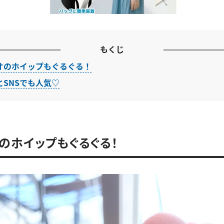
もくじ
オのホイップもぐるぐる！
とSNSでも人気♡
のホイップもぐるぐる！