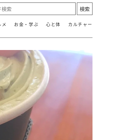
ルメ
お金・学ぶ
心と体
カルチャー