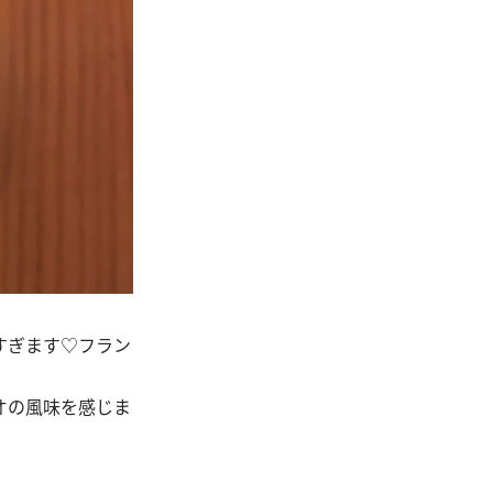
すぎます♡フラン
オの風味を感じま