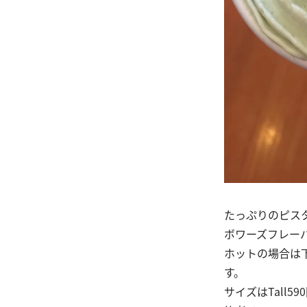
たっぷりのピス
ボワーズフレー
ホットの場合は
す。
サイズはTall59