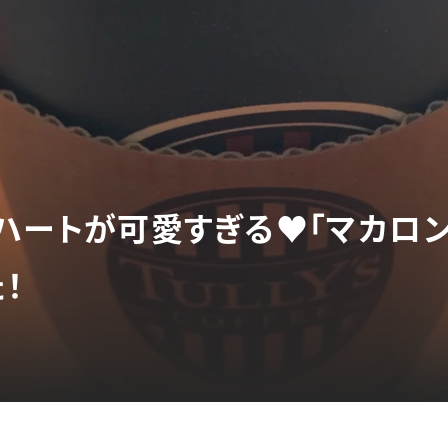
】ハートが可愛すぎる♥「マカロ
！