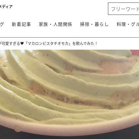
メディア
グ
新着記事
家族・人間関係
掃除・暮らし
料理・グ
が可愛すぎる♥「マカロンピスタチオモカ」を飲んでみた！