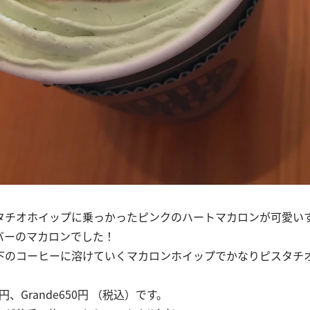
タチオホイップに乗っかったピンクのハートマカロンが可愛い
バーのマカロンでした！
下のコーヒーに溶けていくマカロンホイップでかなりピスタチ
0円、Grande650円 （税込）です。