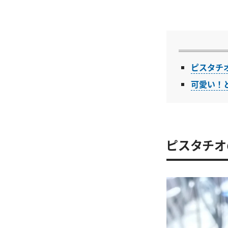
ピスタチ
可愛い！
ピスタチオ