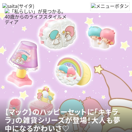
【マック】のハッピーセットに「キキラ
ラ」の雑貨シリーズが登場！大人も夢
中になるかわいさ♡