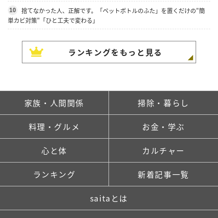
捨てなかった人、正解です。「ペットボトルのふた」を置くだけの"簡
10
単カビ対策"「ひと工夫で変わる」
ランキングをもっと見る
家族・人間関係
掃除・暮らし
料理・グルメ
お金・学ぶ
心と体
カルチャー
ランキング
新着記事一覧
saitaとは