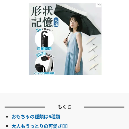
もくじ
おもちゃの種類は6種類
大人もうっとりの可愛さ♥⃛