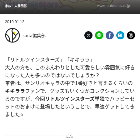
www.mcdonalds.co.jp
家族・人間関係
2019.01.12
saita編集部
「リトルツインスターズ」「キキララ」
大人の方も、このふんわりとした可愛らしい雰囲気に好き
になった人も多いのではないでしょうか？
筆者は、サンリオキャラの中で1番好きと言えるくらいの
キキララ
ファンで、グッズもいくつかコレクションしてい
るのですが、今回
リトルツインスターズ単独
でハッピーセ
ットのおまけに登場したということで、早速ゲットしてき
ました⭐️
広告