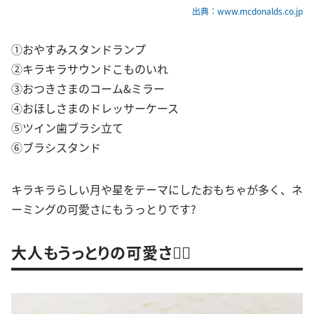
出典：www.mcdonalds.co.jp
①おやすみスタンドランプ
②キラキラサウンドこものいれ
③おつきさまのコーム&ミラー
④おほしさまのドレッサーケース
⑤ツイン歯ブラシ立て
⑥ブラシスタンド
キラキラらしい月や星をテーマにしたおもちゃが多く、ネ
ーミングの可愛さにもうっとりです?
大人もうっとりの可愛さ♥⃛