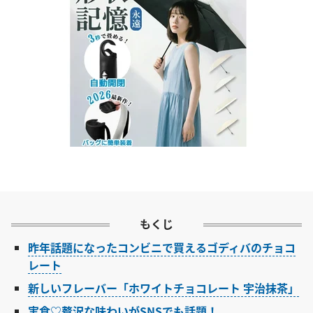
もくじ
昨年話題になったコンビニで買えるゴディバのチョコ
レート
新しいフレーバー「ホワイトチョコレート 宇治抹茶」
実食♡贅沢な味わいがSNSでも話題！