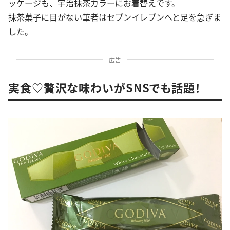
ッケージも、宇治抹茶カラーにお着替えです。
抹茶菓子に目がない筆者はセブンイレブンへと足を急ぎま
した。
広告
実食♡贅沢な味わいがSNSでも話題！