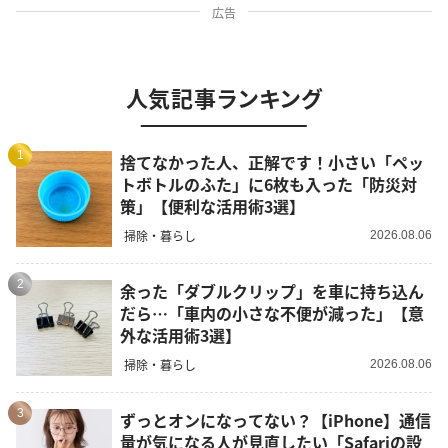
広告
人気記事ランキング
1
捨てなかった人、正解です！小さい「ペッ
トボトルのふた」に6枚も入った「防災対
策」【便利な活用術3選】
掃除・暮らし
2026.08.06
2
余った「ダブルクリップ」を車に持ち込ん
だら…「車内の小さな不便が減った」【意
外な活用術3選】
掃除・暮らし
2026.08.06
3
ずっとオンになってない？【iPhone】通信
量が気になる人が見直したい「Safariの設