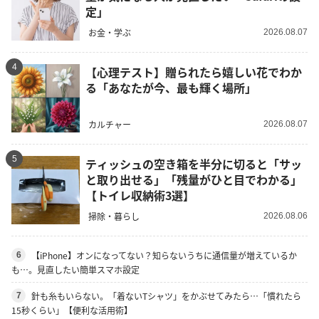
定」
お金・学ぶ
2026.08.07
4
【心理テスト】贈られたら嬉しい花でわか
る「あなたが今、最も輝く場所」
カルチャー
2026.08.07
5
ティッシュの空き箱を半分に切ると「サッ
と取り出せる」「残量がひと目でわかる」
【トイレ収納術3選】
掃除・暮らし
2026.08.06
【iPhone】オンになってない？知らないうちに通信量が増えているか
6
も…。見直したい簡単スマホ設定
針も糸もいらない。「着ないTシャツ」をかぶせてみたら…「慣れたら
7
15秒くらい」【便利な活用術】