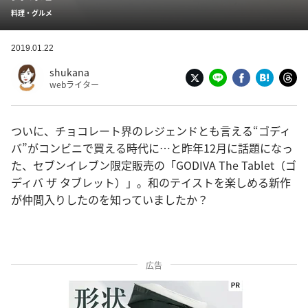
料理・グルメ
2019.01.22
shukana
webライター
ついに、チョコレート界のレジェンドとも言える“ゴディ
バ”がコンビニで買える時代に…と昨年12月に話題になっ
た、セブンイレブン限定販売の「GODIVA The Tablet（ゴ
ディバ ザ タブレット）」。和のテイストを楽しめる新作
が仲間入りしたのを知っていましたか？
広告