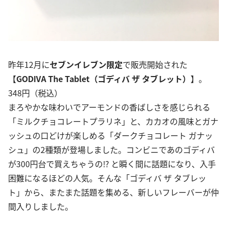
昨年12月に
セブンイレブン限定
で販売開始された
【
GODIVA The Tablet（ゴディバ ザ タブレット）
】。
348円（税込）
まろやかな味わいでアーモンドの香ばしさを感じられる
「ミルクチョコレートプラリネ」と、カカオの風味とガナ
ッシュの口どけが楽しめる「ダークチョコレート ガナッ
シュ」の2種類が登場しました。コンビニであのゴディバ
が300円台で買えちゃうの⁉︎ と瞬く間に話題になり、入手
困難になるほどの人気。そんな「ゴディバ ザ タブレッ
ト」から、またまた話題を集める、新しいフレーバーが仲
間入りしました。