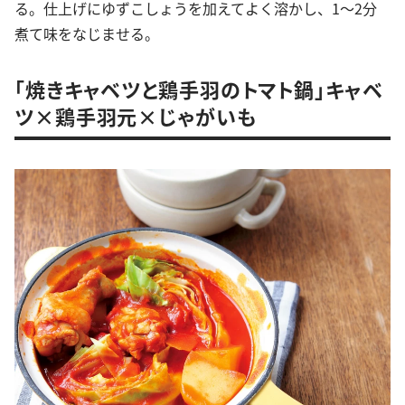
る。仕上げにゆずこしょうを加えてよく溶かし、1～2分
煮て味をなじませる。
「焼きキャベツと鶏手羽のトマト鍋」キャベ
ツ×鶏手羽元×じゃがいも