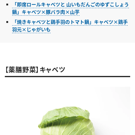
「即席ロールキャベツと 山いもだんごのゆずこしょう
鍋」キャベツ×豚バラ肉×山芋
「焼きキャベツと鶏手羽のトマト鍋」キャベツ×鶏手
羽元×じゃがいも
【薬膳野菜】キャベツ