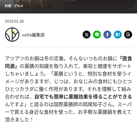
料理・グルメ
2019.01.26
saita編集部
アツアツのお鍋は冬の定番。そんないつものお鍋に
「医食
同源」
の薬膳の知識を取り入れて、美容と健康をサポート
しちゃいましょう。「薬膳というと、特別な食材を使うイ
メージがありますが、じつは、おなじみの食材にもひとつ
ひとつカラダに働く作用があります。それを理解して組み
合わせれば、
自宅でも簡単に薬膳効果を得ることができる
んですよ」と語るのは国際薬膳師の岡尾知子さん。スーパ
ーで買える身近な食材を使った、お手軽な薬膳鍋を教えて
頂きました！