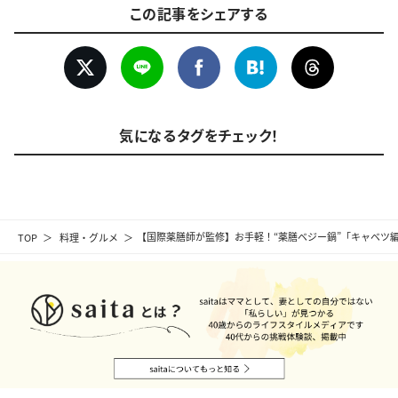
この記事をシェアする
気になるタグをチェック！
TOP
料理・グルメ
【国際薬膳師が監修】お手軽！“薬膳ベジー鍋”「キャベツ