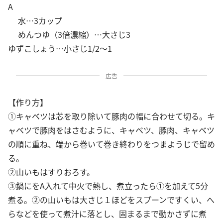
A
水…3カップ
めんつゆ（3倍濃縮）…大さじ3
ゆずこしょう…小さじ1/2～1
広告
【作り方】
①キャベツは芯を取り除いて豚肉の幅に合わせて切る。キ
ャベツで豚肉をはさむように、キャベツ、豚肉、キャベツ
の順に重ね、端から巻いて巻き終わりをつまようじで留め
る。
②山いもはすりおろす。
③鍋にをA入れて中火で熱し、煮立ったら①を加えて5分
煮る。②の山いもは大さじ１ほどをスプーンですくい、へ
らなどを使って煮汁に落とし、固まるまで動かさずに煮