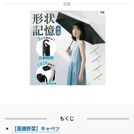
広告
もくじ
【薬膳野菜】キャベツ