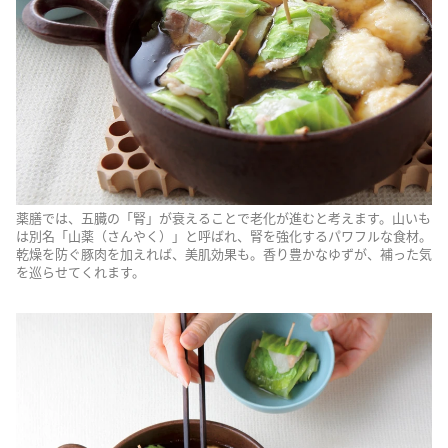
薬膳では、五臓の「腎」が衰えることで老化が進むと考えます。山いも
は別名「山薬（さんやく）」と呼ばれ、腎を強化するパワフルな食材。
乾燥を防ぐ豚肉を加えれば、美肌効果も。香り豊かなゆずが、補った気
を巡らせてくれます。