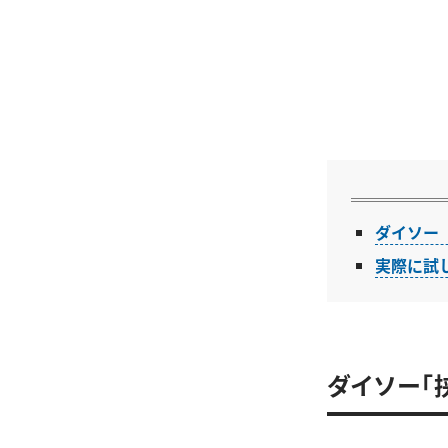
ダイソー
実際に試
ダイソー「