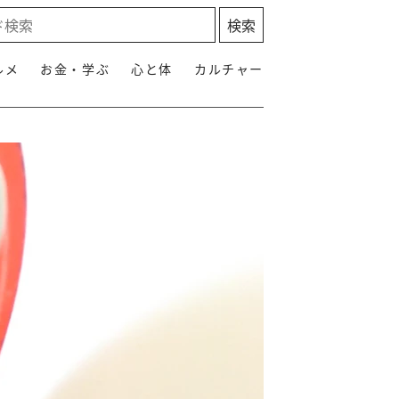
ルメ
お金・学ぶ
心と体
カルチャー