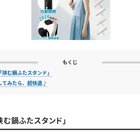
もくじ
「挟む鍋ふたスタンド」
してみたら、超快適♪
挟む鍋ふたスタンド」