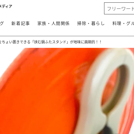
メディア
グ
新着記事
家族・人間関係
掃除・暮らし
料理・グ
をちょい置きできる「挟む鍋ふたスタンド」が地味に画期的！！