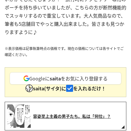
ポーチを持ち歩いていましたが、こちらの方が断然機能的
でスッキリするので重宝しています。大人気商品なので、
筆者も5店舗目でやっと購入出来ました。皆さまも見つか
りますように♪
※表示価格は記事執筆時点の価格です。現在の価格については各サイトでご
確認ください。
Googleに
saita
をお気に入り登録する
saita(サイタ)に
を入れるだけ！
容姿至上主義の男子たち。私は「何位」？