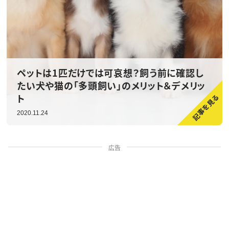
ペットは1匹だけでは可哀想？飼う前に確認し
たい犬や猫の「多頭飼い」のメリット＆デメリッ
ト
2020.11.24
広告