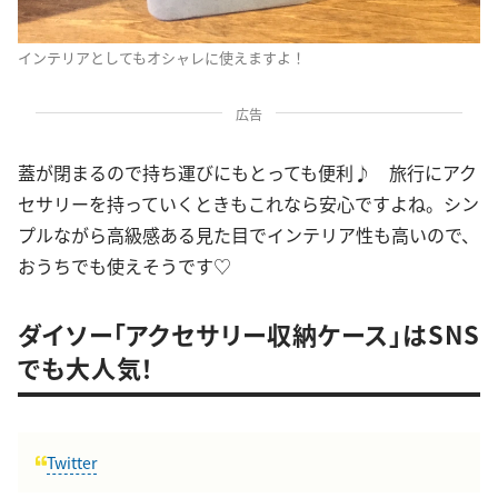
インテリアとしてもオシャレに使えますよ！
広告
蓋が閉まるので持ち運びにもとっても便利♪ 旅行にアク
セサリーを持っていくときもこれなら安心ですよね。シン
プルながら高級感ある見た目でインテリア性も高いので、
おうちでも使えそうです♡
ダイソー「アクセサリー収納ケース」はSNS
でも大人気！
Twitter