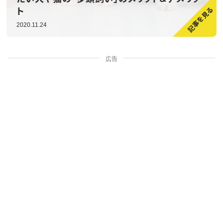
ト
2020.11.24
広告
家族・人間関係
掃除・暮らし