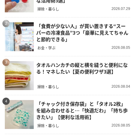
な活用術3選】
掃除・暮らし
2026.07.29
2
「食費が少ない人」が買い置きする“スー
パーの冷凍食品”3つ「豪華に見えてちゃん
と節約できる」
お金・学ぶ
2026.08.05
3
タオルハンカチの縦と横を縫うと便利にな
る！マネしたい【夏の便利ワザ3選】
掃除・暮らし
2026.08.04
4
「チャック付き保存袋」と「タオル2枚」
を組み合わせると…「快適だわ」「持ち歩
きたい」【便利な活用術】
掃除・暮らし
2026.08.05