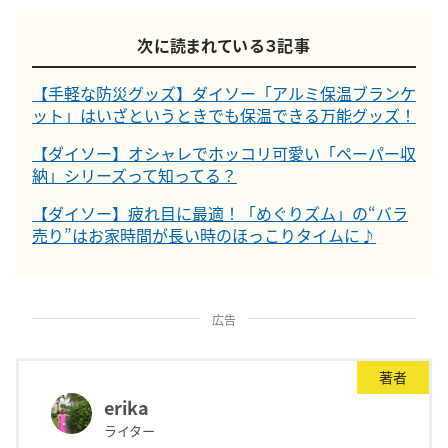
次に読まれている３記事
【手軽な防災グッズ】ダイソー「アルミ保温ブランケ
ット」はいざというときでも保温できる万能グッズ！
【ダイソー】オシャレでホッコリ可愛い「ペーパー収
納」シリーズって知ってる？
【ダイソー】疲れ目に最適！「めぐりズム」の“バラ
売り”はお家時間が長い時のほっこりタイムに♪
広告
著者
erika
ライター