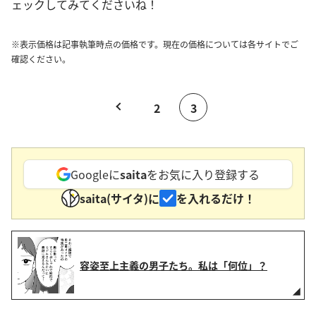
ェックしてみてくださいね！
※表示価格は記事執筆時点の価格です。現在の価格については各サイトでご
確認ください。
2
3
Googleに
saita
をお気に入り登録する
saita(サイタ)に
を入れるだけ！
容姿至上主義の男子たち。私は「何位」？