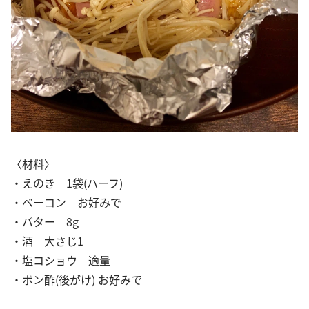
〈材料〉
・えのき 1袋(ハーフ)
・ベーコン お好みで
・バター 8g
・酒 大さじ1
・塩コショウ 適量
・ポン酢(後がけ) お好みで