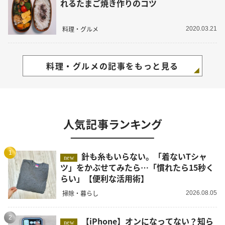
れるたまご焼き作りのコツ
料理・グルメ
2020.03.21
料理・グルメの記事をもっと見る
人気記事ランキング
1
針も糸もいらない。「着ないTシャ
new
ツ」をかぶせてみたら…「慣れたら15秒く
らい」【便利な活用術】
掃除・暮らし
2026.08.05
2
【iPhone】オンになってない？知ら
new