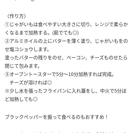
〈作り方〉
①じゃがいもは食べやすい大きさに切り、レンジで柔らか
くなるまで加熱する。(茹でても◎)
②アルミホイルの上にバターを薄く塗り、じゃがいもをの
せ塩コショウします。
塗ったバターの残りをのせ、ベーコン、チーズものせたら
閉じて包みます。
③オーブントースターで5分〜10分加熱すれば完成。
チーズが溶ければ◎
※少し水を張ったフライパンに入れ蓋をし、中火で5分ほ
ど加熱しても◎
ブラックペッパーを振って食べるのもおすすめ！