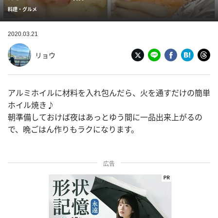
料理・グルメ
2020.03.21
リョウ
アルミホイルに材料を入れ包んだら、火を通すだけの簡単
ホイル焼き♪
朝準備しておけば夜はあっとゆう間に一品出来上がるの
で、晩ごはん作りもラクになります。
広告