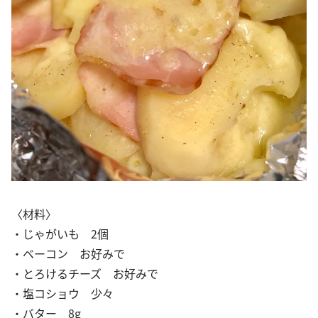
〈材料〉
・じゃがいも 2個
・ベーコン お好みで
・とろけるチーズ お好みで
・塩コショウ 少々
・バター 8g