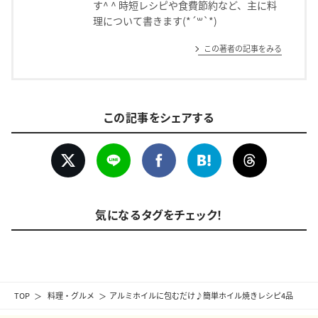
す^ ^ 時短レシピや食費節約など、主に料
理について書きます(*´꒳`*)
この著者の記事をみる
この記事をシェアする
気になるタグをチェック！
TOP
料理・グルメ
アルミホイルに包むだけ♪簡単ホイル焼きレシピ4品