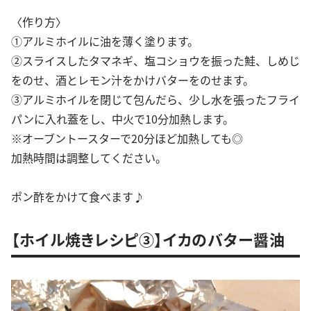
〈作り方〉
①アルミホイルに油を薄く塗ります。
②スライスしたタマネギ、塩コショウを振った鮭、しめじ
をのせ、酒とレモン汁をかけバターをのせます。
③アルミホイルを閉じて包んだら、少し水を張ったフライ
パンに入れ蓋をし、中火で10分加熱します。
※オーブントースターで20分ほど加熱しても◎
加熱時間は調整してください。
ポン酢をかけて食べます♪
【ホイル焼きレシピ③】イカのバター醤油