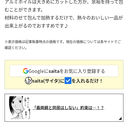
アルミホイルは大きめにカットした方が、余裕を持って包
むことができます。
材料のせて包んで加熱するだけで、熱々のおいしい一品が
出来上がるのでおすすめです♪
※表示価格は記事執筆時点の価格です。現在の価格については各サイトでご
確認ください。
Googleに
saita
をお気に入り登録する
saita(サイタ)に
を入れるだけ！
「義両親と同居はしない」約束は…！？