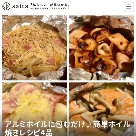
アルミホイルに包むだけ♪簡単ホイル
焼きレシピ4品