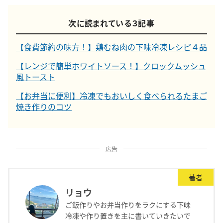
次に読まれている３記事
【食費節約の味方！】鶏むね肉の下味冷凍レシピ４品
【レンジで簡単ホワイトソース！】クロックムッシュ
風トースト
【お弁当に便利】冷凍でもおいしく食べられるたまご
焼き作りのコツ
広告
著者
リョウ
ご飯作りやお弁当作りをラクにする下味
冷凍や作り置きを主に書いていきたいで