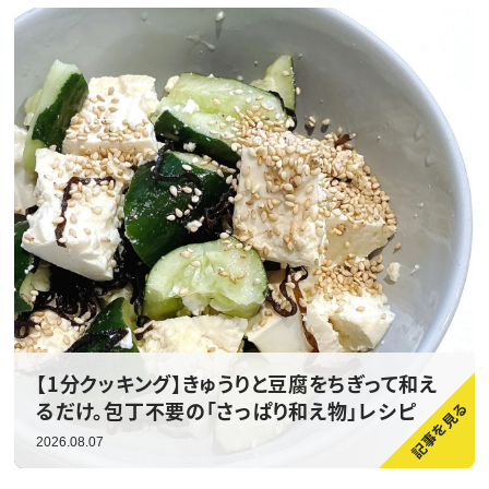
【1分クッキング】きゅうりと豆腐をちぎって和え
るだけ。包丁不要の「さっぱり和え物」レシピ
2026.08.07