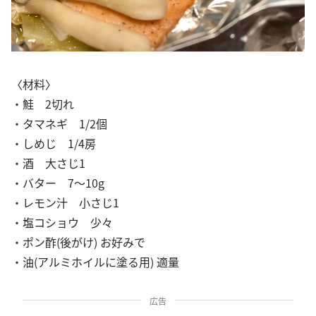
〈材料〉
・鮭 2切れ
・タマネギ 1/2個
・しめじ 1/4房
・酒 大さじ1
・バター 7〜10g
・レモン汁 小さじ1
・塩コショウ 少々
・ポン酢(後がけ) お好みで
・油(アルミホイルに塗る用) 適量
広告