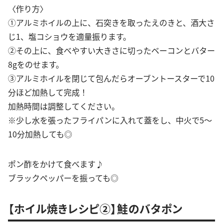
〈作り方〉
①アルミホイルの上に、石突きを取ったえのきと、酒大さ
じ1、塩コショウを適量振ります。
②その上に、食べやすい大きさに切ったベーコンとバター
8gをのせます。
③アルミホイルを閉じて包んだらオーブントースターで10
分ほど加熱して完成！
加熱時間は調整してください。
※少し水を張ったフライパンに入れて蓋をし、中火で5〜
10分加熱しても◎
ポン酢をかけて食べます♪
ブラックペッパーを振っても◎
【ホイル焼きレシピ②】鮭のバタポン