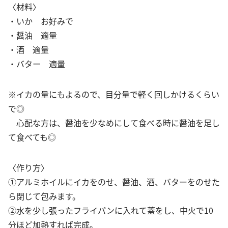
〈材料〉
・いか お好みで
・醤油 適量
・酒 適量
・バター 適量
※イカの量にもよるので、目分量で軽く回しかけるくらい
で◎
心配な方は、醤油を少なめにして食べる時に醤油を足し
て食べても◎
〈作り方〉
①アルミホイルにイカをのせ、醤油、酒、バターをのせた
ら閉じて包みます。
②水を少し張ったフライパンに入れて蓋をし、中火で10
分ほど加熱すれば完成。