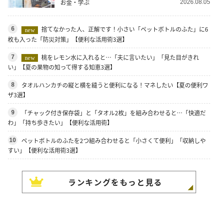
お金・学ぶ
2026.08.05
捨てなかった人、正解です！小さい「ペットボトルのふた」に6
6
new
枚も入った「防災対策」【便利な活用術3選】
桃をレモン水に入れると…「夫に言いたい」「見た目がきれ
7
new
い」【夏の果物の知って得する知恵3選】
タオルハンカチの縦と横を縫うと便利になる！マネしたい【夏の便利ワ
8
ザ3選】
「チャック付き保存袋」と「タオル2枚」を組み合わせると…「快適だ
9
わ」「持ち歩きたい」【便利な活用術】
ペットボトルのふたを2つ組み合わせると「小さくて便利」「収納しや
10
すい」【便利な活用術3選】
ランキングをもっと見る