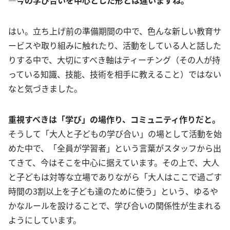
―今の学び合いを中心とした形とは違いますね。
はい。立ち上げ前の準備期間の中で、色んな新しい教育サ
ービスや取り組みに触れたり、活動をしている人と話した
りする中で、大切にすべき軸はティーチング（その人が持
っている知識、技能、技術を相手に教えること）ではない
なと気づきました。
重視すべきは「学び」の場作り、コミュニティ作りだと。
そうして「大人と子どもの学び合い」の場として活動を始
めた中で、「全員が学習者」という言葉がスタッフから出
てきて、今はそこを中心に据えています。その上で、大人
と子どもは対等な立場でありながら「大人はここで過ごす
時間の3割以上を子ども達のために使う」という、ゆるや
かなルールを設けることで、学び合いの関係性が生まれる
ようにしています。