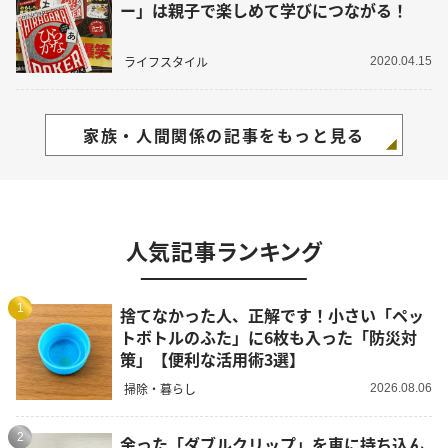
ー」は親子で楽しめて学びにつながる！
ライフスタイル
2020.04.15
家族・人間関係の記事をもっと見る
人気記事ランキング
1
捨てなかった人、正解です！小さい「ペッ
トボトルのふた」に6枚も入った「防災対
策」【便利な活用術3選】
掃除・暮らし
2026.08.06
2
余った「ダブルクリップ」を車に持ち込ん