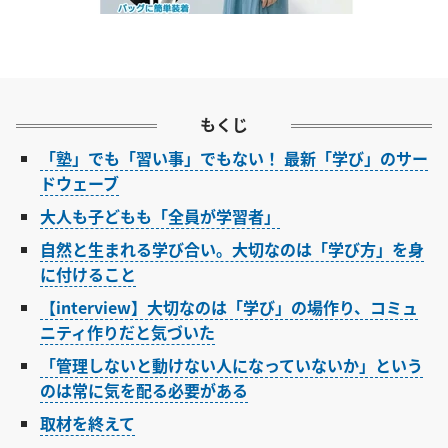
もくじ
「塾」でも「習い事」でもない！ 最新「学び」のサー
ドウェーブ
大人も子どもも「全員が学習者」
自然と生まれる学び合い。大切なのは「学び方」を身
に付けること
【interview】大切なのは「学び」の場作り、コミュ
ニティ作りだと気づいた
「管理しないと動けない人になっていないか」という
のは常に気を配る必要がある
取材を終えて