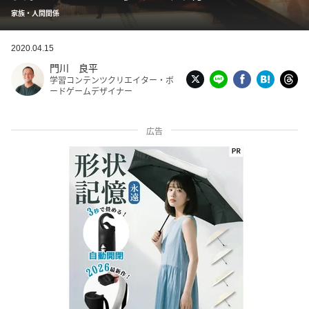
家族・人間関係
2020.04.15
門川 良平
学習コンテンツクリエイター・ボ
ードゲームデザイナー
広告