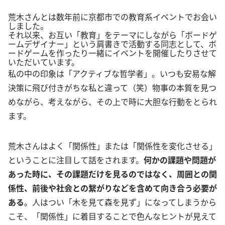
荒木さんとは数年前に京都市での教育系イベントでお会い
しました。
それ以来、お互い「教育」をテーマにしながら「ボードゲ
ームデザイナー」という肩書きで活動する同志として、ボ
ードゲームを作ったり一緒にイベントを開催したりさせて
いただいています。
私の中の印象は「アクティブな哲学者」。いつも安易な解
決策に飛び付きがちな私と違って（笑）物事の本質を見つ
めながら、考えながら、その上で時に大胆な行動をとられ
ます。
荒木さんはよく「関係性」または「関係性を変化させる」
ということに注目して話をされます。
何かの課題や問題が
あった時に、その課題だけを見るのではなく、周囲との関
係性、前後や社会との繋がりなどを含めて向き合う必要が
ある
。人はつい「木を見て森を見ず」になってしまうから
こそ、「関係性」に着目することで色んなヒントが見えて