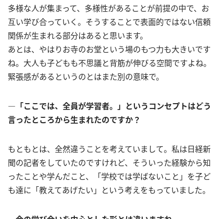
多様な人が集まって、多様性があることが前提の中で、お
互い学び合っていく。そうすることで表面的ではない信頼
関係が生まれる部分はあると思います。
あとは、やはりお寺のお堂という場のもつ力も大きいです
ね。大人も子どもも不思議と背筋が伸びる空間ですよね。
緊張感があるというのとはまた別の意味で。
―「ここでは、全員が学習者。」というコンセプトはどう
言ったところから生まれたのですか？
もともとは、全然違うことを考えていまして。私は日経新
聞の記者をしていたのですけれど、そういった経験から知
ったことや学んだこと、「学校では学ばないこと」を子ど
も達に「教えてあげたい」という考えをもっていました。