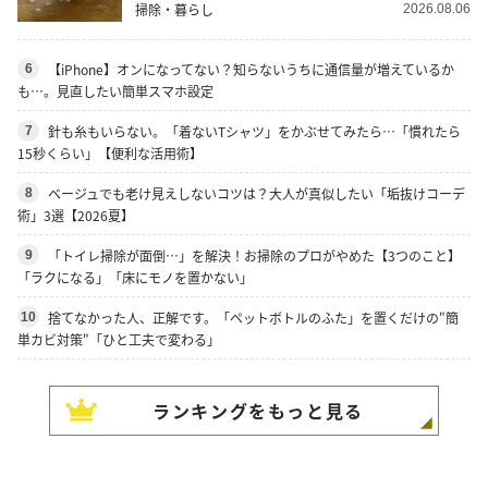
掃除・暮らし
2026.08.06
【iPhone】オンになってない？知らないうちに通信量が増えているか
6
も…。見直したい簡単スマホ設定
針も糸もいらない。「着ないTシャツ」をかぶせてみたら…「慣れたら
7
15秒くらい」【便利な活用術】
ベージュでも老け見えしないコツは？大人が真似したい「垢抜けコーデ
8
術」3選【2026夏】
「トイレ掃除が面倒…」を解決！お掃除のプロがやめた【3つのこと】
9
「ラクになる」「床にモノを置かない」
捨てなかった人、正解です。「ペットボトルのふた」を置くだけの"簡
10
単カビ対策"「ひと工夫で変わる」
ランキングをもっと見る