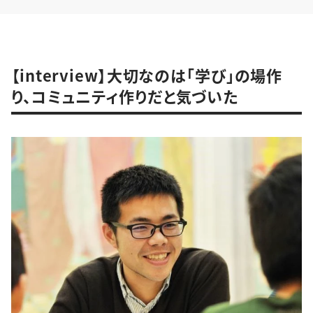
【interview】大切なのは「学び」の場作
り、コミュニティ作りだと気づいた