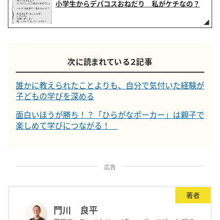
小学生からデパコスおねだり 私がケチなの？
次に読まれている２記事
誰かに教えられたことよりも、自分で気付いた経験が
子どもの学びを深める
面白いほうが勝ち！？「ひらがなポーカー」は親子で
楽しめて学びにつながる！
広告
著者
門川 良平