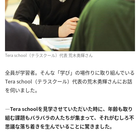
Tera school（テラスクール）代表 荒木勇輝さん
全員が学習者。そんな「学び」の場作りに取り組んでいる
Tera school（テラスクール）代表の荒木勇輝さんにお話
を伺いました。
―Tera schoolを見学させていただいた時に、年齢も取り
組む課題もバラバラの人たちが集まって、それがむしろ不
思議な落ち着きを生んでいることに驚きました。