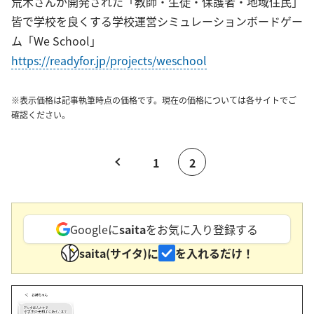
荒木さんが開発された「教師・生徒・保護者・地域住民」
皆で学校を良くする学校運営シミュレーションボードゲー
ム「We School」
https://readyfor.jp/projects/weschool
※表示価格は記事執筆時点の価格です。現在の価格については各サイトでご
確認ください。
1
2
Googleに
saita
をお気に入り登録する
saita(サイタ)に
を入れるだけ！