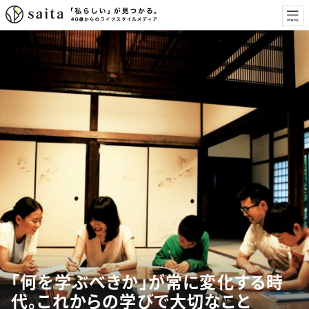
「何を学ぶべきか」が常に変化する時
代。これからの学びで大切なこと