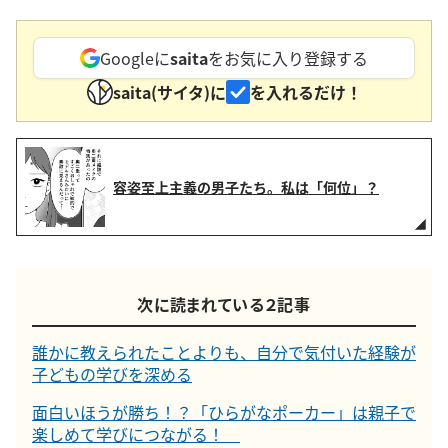
Googleに
saita
をお気に入り登録する
saita(サイタ)に
を入れるだけ！
容姿至上主義の男子たち。私は「何位」？
次に読まれている２記事
誰かに教えられたことよりも、自分で気付いた経験が
子どもの学びを深める
面白いほうが勝ち！？「ひらがなポーカー」は親子で
楽しめて学びにつながる！