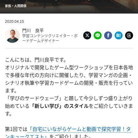
家族・人間関係
2020.04.15
門川 良平
学習コンテンツクリエイター・ボ
ードゲームデザイナー
こんにちは、門川良平です。
オリジナルで開発したゲーム型ワークショップを日本各地
で多様な年代の方向けに開催したり、学習マンガの企画・
シナリオ執筆や学習カードゲームの開発・販売を行ってい
ます。
「学びのサードウェーブ」と題して今少しずつ盛り上がり
始めている
「新しい学び」のスタイル
をご紹介していきま
す。
第1回では
「自宅にいながらゲームと動画で探究学習！タ
ンキュークエスト」
をご紹介しました。