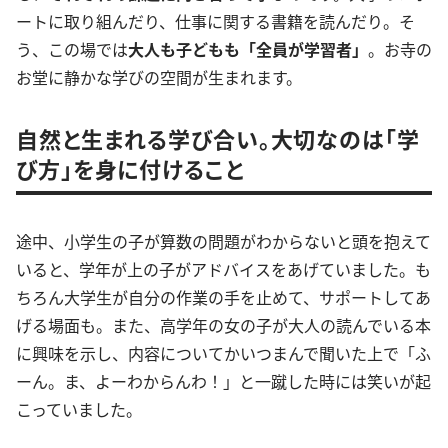
ートに取り組んだり、仕事に関する書籍を読んだり。そ
う、この場では
大人も子どもも「全員が学習者」
。お寺の
お堂に静かな学びの空間が生まれます。
自然と生まれる学び合い。大切なのは「学
び方」を身に付けること
途中、小学生の子が算数の問題がわからないと頭を抱えて
いると、学年が上の子がアドバイスをあげていました。も
ちろん大学生が自分の作業の手を止めて、サポートしてあ
げる場面も。また、高学年の女の子が大人の読んでいる本
に興味を示し、内容についてかいつまんで聞いた上で「ふ
ーん。ま、よーわからんわ！」と一蹴した時には笑いが起
こっていました。