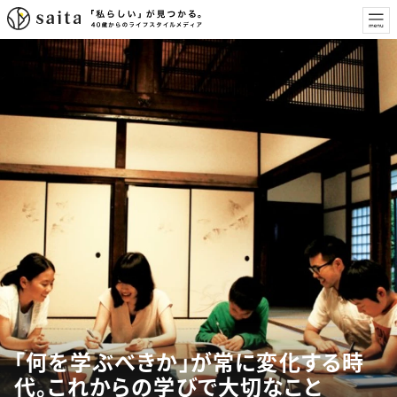
「何を学ぶべきか」が常に変化する時
代。これからの学びで大切なこと