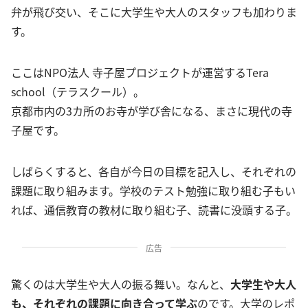
弁が飛び交い、そこに大学生や大人のスタッフも加わりま
す。
ここはNPO法人 寺子屋プロジェクトが運営するTera
school（テラスクール）。
京都市内の3カ所のお寺が学び舎になる、まさに現代の寺
子屋です。
しばらくすると、各自が今日の目標を記入し、それぞれの
課題に取り組みます。学校のテスト勉強に取り組む子もい
れば、通信教育の教材に取り組む子、読書に没頭する子。
広告
驚くのは大学生や大人の振る舞い。なんと、
大学生や大人
も、それぞれの課題に向き合って学ぶ
のです。大学のレポ