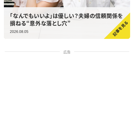
「なんでもいいよ」は優しい？夫婦の信頼関係を
損ねる“意外な落とし穴”
2026.08.05
広告