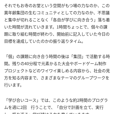
それでもお寺のお堂という空間がもつ場の力なのか、この
異年齢集団の生むコミュニティとしての力なのか、不思議
と集中が切れることなく「各自が学びに向き合う」落ち着
いた時間が流れていきます。1時間ちょっとで、個々の課
題に取り組む時間が終わり、開始前に記入していた今日の
目標を達成していたのかの振り返りタイム。
「個」の課題に向き合う時間の後は「集団」で活動する時
間。残りの40分程で元素かるた大会やボードゲーム制作
プロジェクトなどのワイワイ楽しめる内容から、社会の見
方を知る内容まで、さまざまなテーマのグループワークを
行います。
「学び合いコース」では、このような約2時間のプログラ
ムを週に2回 行うことで、「自分で計画を立て、実行