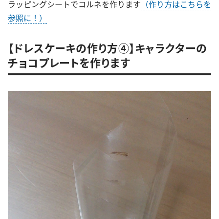
ラッピングシートでコルネを作ります
（作り方はこちらを
参照に！）
【ドレスケーキの作り方④】キャラクターの
チョコプレートを作ります