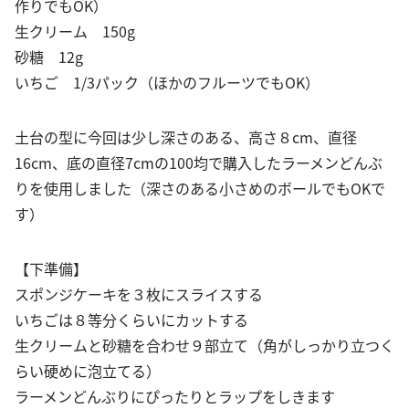
作りでもOK）
生クリーム 150g
砂糖 12g
いちご 1/3パック（ほかのフルーツでもOK）
土台の型に今回は少し深さのある、高さ８cm、直径
16cm、底の直径7cmの100均で購入したラーメンどんぶ
りを使用しました（深さのある小さめのボールでもOKで
す）
【下準備】
スポンジケーキを３枚にスライスする
いちごは８等分くらいにカットする
生クリームと砂糖を合わせ９部立て（角がしっかり立つく
らい硬めに泡立てる）
ラーメンどんぶりにぴったりとラップをしきます