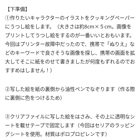
【下準備】
①作りたいキャラクターのイラストをクッキングペーパー
にうつし絵をします。（大きさは約8cm×５cm。画像を
プリントしてうつし絵をするのが一番いいとおもいます。
今回はプリンター故障中だったので、携帯で「ぬりえ」な
どのキーワードで良さそうな画像を探し、携帯の画面を拡
大してそこに紙をのせて書きましたが何度もずれるのでお
すすめはしません！）
②写した絵を紙の裏側から油性ペンでなぞります（作る際
に裏側に色をつけるため）
③クリアファイルに写した絵をはさみ、その上に透明なシ
ートを載せテープで固定します（今回はセリアのラッピン
グシートを使用。材質はポロプロピレンです）