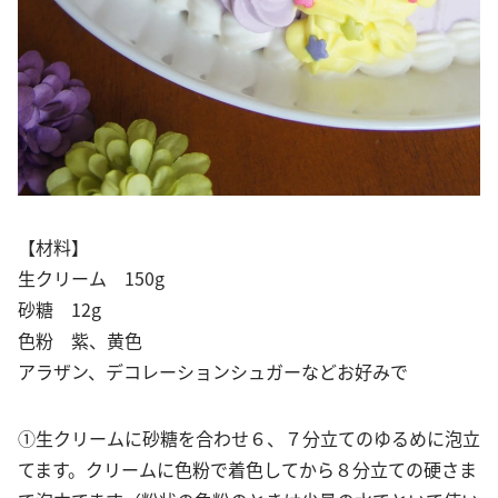
【材料】
生クリーム 150g
砂糖 12g
色粉 紫、黄色
アラザン、デコレーションシュガーなどお好みで
①生クリームに砂糖を合わせ６、７分立てのゆるめに泡立
てます。クリームに色粉で着色してから８分立ての硬さま