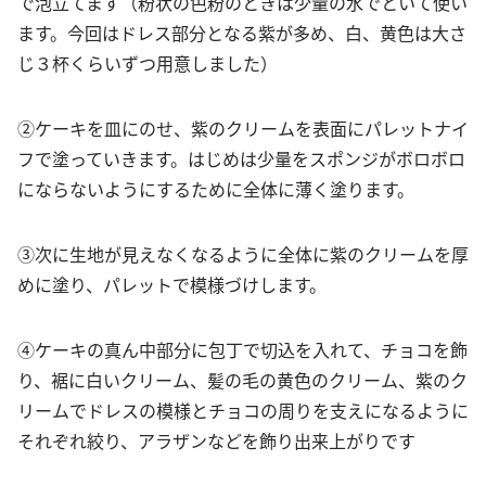
で泡立てます（粉状の色粉のときは少量の水でといて使い
ます。今回はドレス部分となる紫が多め、白、黄色は大さ
じ３杯くらいずつ用意しました）
②ケーキを皿にのせ、紫のクリームを表面にパレットナイ
フで塗っていきます。はじめは少量をスポンジがボロボロ
にならないようにするために全体に薄く塗ります。
③次に生地が見えなくなるように全体に紫のクリームを厚
めに塗り、パレットで模様づけします。
④ケーキの真ん中部分に包丁で切込を入れて、チョコを飾
り、裾に白いクリーム、髪の毛の黄色のクリーム、紫のク
リームでドレスの模様とチョコの周りを支えになるように
それぞれ絞り、アラザンなどを飾り出来上がりです