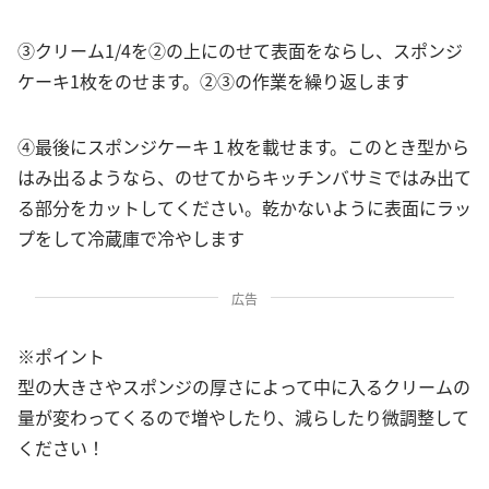
③クリーム1/4を②の上にのせて表面をならし、スポンジ
ケーキ1枚をのせます。②③の作業を繰り返します
④最後にスポンジケーキ１枚を載せます。このとき型から
はみ出るようなら、のせてからキッチンバサミではみ出て
る部分をカットしてください。乾かないように表面にラッ
プをして冷蔵庫で冷やします
広告
※ポイント
型の大きさやスポンジの厚さによって中に入るクリームの
量が変わってくるので増やしたり、減らしたり微調整して
ください！