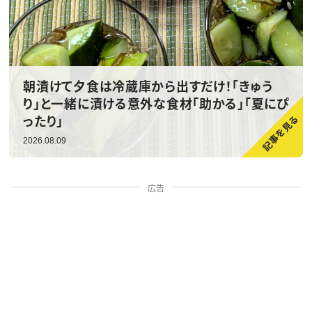
朝漬けて夕食は冷蔵庫から出すだけ！「きゅう
り」と一緒に漬ける意外な食材「助かる」「夏にぴ
ったり」
2026.08.09
広告