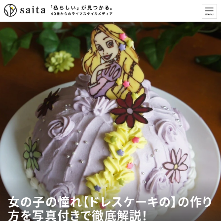
女の子の憧れ【ドレスケーキの】の作り
方を写真付きで徹底解説！