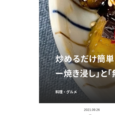
炒めるだけ簡単
ー焼き浸し」と「
料理・グルメ
2021.09.26