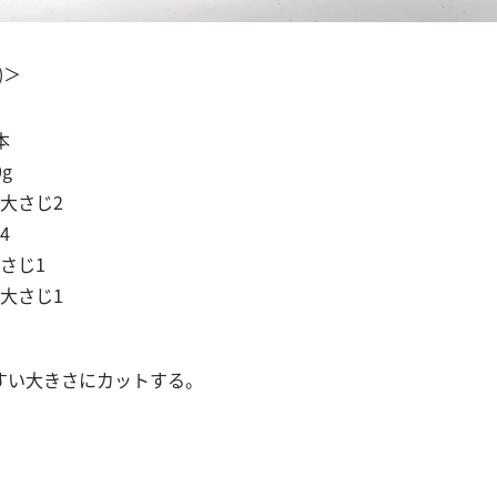
)＞
本
g
大さじ2
4
さじ1
大さじ1⁡
すい大きさにカットする。