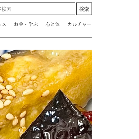
ルメ
お金・学ぶ
心と体
カルチャー