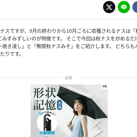
るナスですが、9月の終わりから10月ごろに収穫されるナスは「
てみずみずしいのが特徴です。 そこで今回は秋ナスを炒めるだ
ー焼き浸し」と「無限秋ナスみそ」をご紹介します。 どちらも
ったりです。
広告