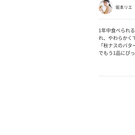
坂本リエ
1年中食べられ
れ、やわらかく
「秋ナスのバタ
でもう1品にぴ