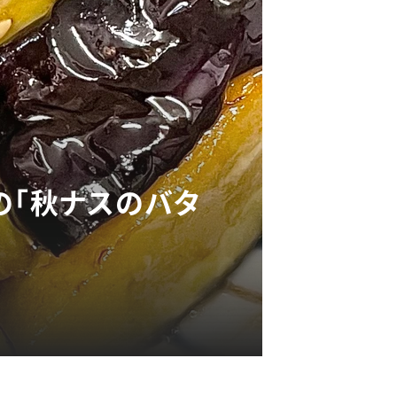
の「秋ナスのバタ