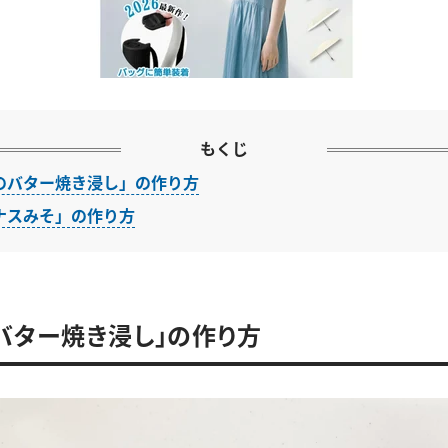
もくじ
のバター焼き浸し」の作り方
ナスみそ」の作り方
バター焼き浸し」の作り方