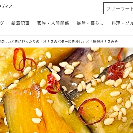
メディア
グ
新着記事
家族・人間関係
掃除・暮らし
料理・グ
品欲しいときにぴったりの「秋ナスのバター焼き浸し」と「無限秋ナスみそ」