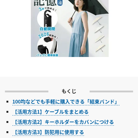
もくじ
100均などでも手軽に購入できる「結束バンド」
【活用方法1】ケーブルをまとめる
【活用方法2】キーホルダーをカバンにつける
【活用方法3】防犯用に使用する