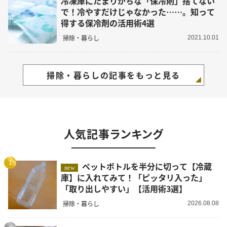
冷凍庫にたまりがちな「保冷剤」捨てない
で！冷やすだけじゃなかった……。知って
得する保冷剤の活用術4選
掃除・暮らし
2021.10.01
掃除・暮らしの記事をもっと見る
人気記事ランキング
1
ペットボトルを半分に切って【冷蔵
new
庫】に入れてみて！「ピッタリ入った」
「取り出しやすい」【活用術3選】
掃除・暮らし
2026.08.08