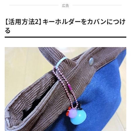
広告
【活用方法2】キーホルダーをカバンにつけ
る