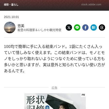
stock.adobe.com
掃除・暮らし
2021.10.01
悠美
能登の料理家＆いしかわ観光特使
100均で簡単に手に入る結束バンド。1袋にたくさん入っ
ていて惜しみなく使えます。この結束バンドは、モノとモ
ノをしっかり取れないようにつなぐために使っている方も
多いかと思いますが、実は意外と知られていない使い方が
あるんです。
広告