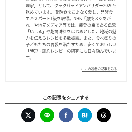
理家」として、クックパッドアンバサダー2026も
務めています。 発酵食をこよなく愛し、発酵食
エキスパート1級を取得。NHK「激突メシあが
れ」や地元メディア等では、能登の宝である魚醤
「いしる」や麹調味料をはじめとした、地域の魅
力を伝えるレシピを多数披露。また、食べ盛りの
子どもたちの胃袋を満たすため、安くておいしい
「時短・節約レシピ」の研究にも日々励んでいま
す。
この著者の記事をみる
この記事をシェアする