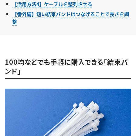
【活用方法4】ケーブルを整列させる
【番外編】短い結束バンドはつなげることで長さを調
整
100均などでも手軽に購入できる「結束バ
ンド」