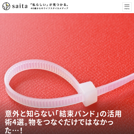
意外と知らない「結束バンド」の活用
術4選。物をつなぐだけではなかっ
た…！