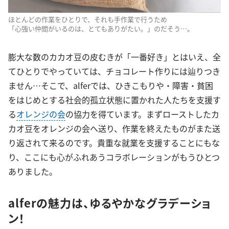
ほとんどの作業をひとりで、それも手作業で行うため
「心強い仲間がいるのは、とてもありがたい。」のだそう…。
膨大な数のカカオ豆の皮むきが「一番好き」とはいえ、全
てひとりでやっていては、チョコレート作りには辿りつき
ません…そこで、alferでは、ひきこもりや・障害・貧困
をはじめとする社会的孤立状態に置かれた人たちを支援す
る
オレンジの会
の協力を得ています。まずローストしたカ
カオ豆をオレンジの会へ送り、作業を終えたものがまた送
り返されて来るのです。貴重な就業を支援することにもな
り、ここにも心がふれあうコラボレーションがもうひとつ
ありました。
alferの魅力は、ゆるやかなグラデーショ
ン！