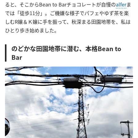
ると、そこからBean to Barチョコレートが自慢の
alfer
ま
では「徒歩11分」。ご機嫌な様子でパフェやゆず茶を楽
しむR嬢＆Ｋ嬢に手を振って、秋深まる田園地帯を、私は
ひとり歩き始めました。
のどかな田園地帯に潜む、本格Bean to
Bar