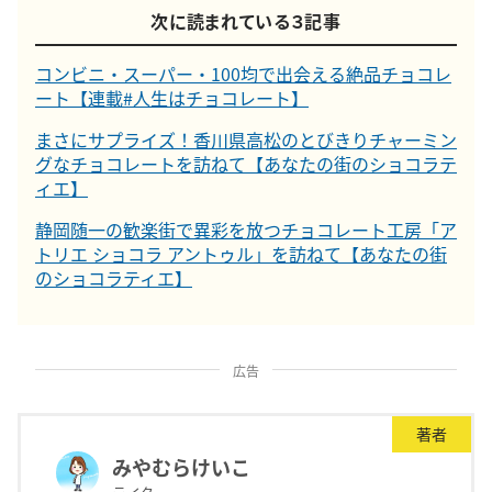
次に読まれている３記事
コンビニ・スーパー・100均で出会える絶品チョコレ
ート【連載#人生はチョコレート】
まさにサプライズ！香川県高松のとびきりチャーミン
グなチョコレートを訪ねて【あなたの街のショコラテ
ィエ】
静岡随一の歓楽街で異彩を放つチョコレート工房「ア
トリエ ショコラ アントゥル」を訪ねて【あなたの街
のショコラティエ】
広告
著者
みやむらけいこ