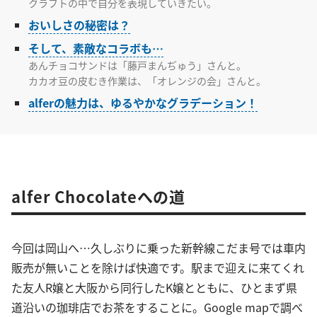
クラフトの中で自分を表現していきたい。
おいしさの秘密は？
そして、素敵なコラボも…
あんチョコサンドは「藤戸まんぢゅう」さんと。
カカオ豆の皮むき作業は、「オレンジの会」さんと。
alferの魅力は、ゆるやかなグラデーション！
alfer Chocolateへの道
今回は岡山へ…久しぶりに乗った新幹線こだま号では車内
販売が無いことを除けば快適です。駅まで迎えに来てくれ
た友人R嬢と大阪から同行したK嬢とともに、ひとまず県
道沿いの珈琲店でお茶をすることに。Google mapで調べ