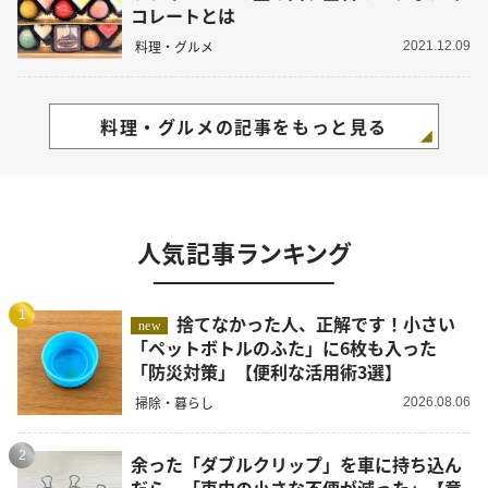
コレートとは
料理・グルメ
2021.12.09
料理・グルメの記事をもっと見る
人気記事ランキング
1
捨てなかった人、正解です！小さい
new
「ペットボトルのふた」に6枚も入った
「防災対策」【便利な活用術3選】
掃除・暮らし
2026.08.06
2
余った「ダブルクリップ」を車に持ち込ん
だら…「車内の小さな不便が減った」【意