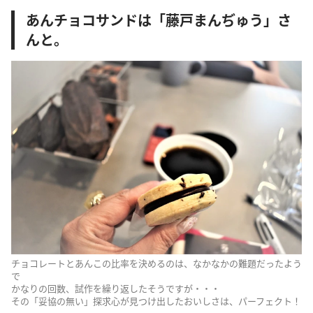
あんチョコサンドは「藤戸まんぢゅう」さ
んと。
チョコレートとあんこの比率を決めるのは、なかなかの難題だったよう
で
かなりの回数、試作を繰り返したそうですが・・・
その「妥協の無い」探求心が見つけ出したおいしさは、パーフェクト！