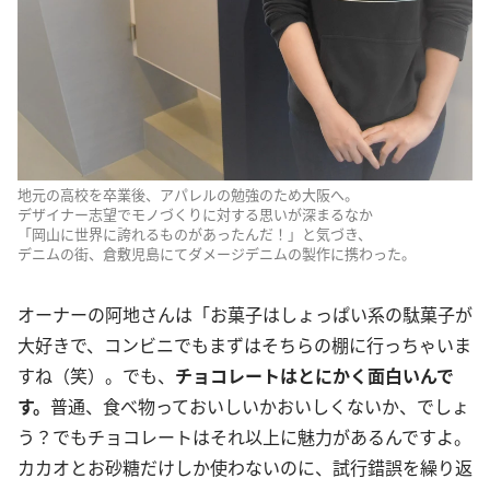
地元の高校を卒業後、アパレルの勉強のため大阪へ。
デザイナー志望でモノづくりに対する思いが深まるなか
「岡山に世界に誇れるものがあったんだ！」と気づき、
デニムの街、倉敷児島にてダメージデニムの製作に携わった。
オーナーの阿地さんは「お菓子はしょっぱい系の駄菓子が
大好きで、コンビニでもまずはそちらの棚に行っちゃいま
すね（笑）。でも、
チョコレートはとにかく面白いんで
す。
普通、食べ物っておいしいかおいしくないか、でしょ
う？でもチョコレートはそれ以上に魅力があるんですよ。
カカオとお砂糖だけしか使わないのに、試行錯誤を繰り返