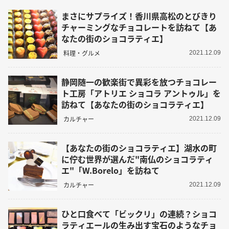
まさにサプライズ！香川県高松のとびきり
チャーミングなチョコレートを訪ねて【あ
なたの街のショコラティエ】
料理・グルメ
2021.12.09
静岡随一の歓楽街で異彩を放つチョコレー
ト工房「アトリエ ショコラ アントゥル」を
訪ねて【あなたの街のショコラティエ】
カルチャー
2021.12.09
【あなたの街のショコラティエ】湖水の町
に佇む世界が選んだ"南仏のショコラティ
エ"「W.Borelo」を訪ねて
カルチャー
2021.12.09
ひと口食べて「ビックリ」の連続？ショコ
ラティエールの生み出す宝石のようなチョ