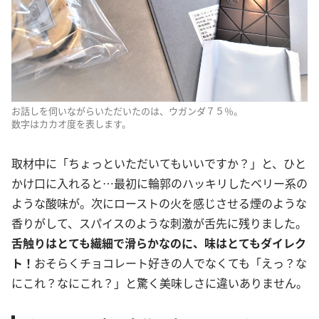
お話しを伺いながらいただいたのは、ウガンダ７５％。
数字はカカオ度を表します。
取材中に「ちょっといただいてもいいですか？」と、ひと
かけ口に入れると…最初に輪郭のハッキリしたベリー系の
ような酸味が。次にローストの火を感じさせる煙のような
香りがして、スパイスのような刺激が舌先に残りました。
舌触りはとても繊細で滑らかなのに、味はとてもダイレク
ト！
おそらくチョコレート好きの人でなくても「えっ？な
にこれ？なにこれ？」と驚く美味しさに違いありません。