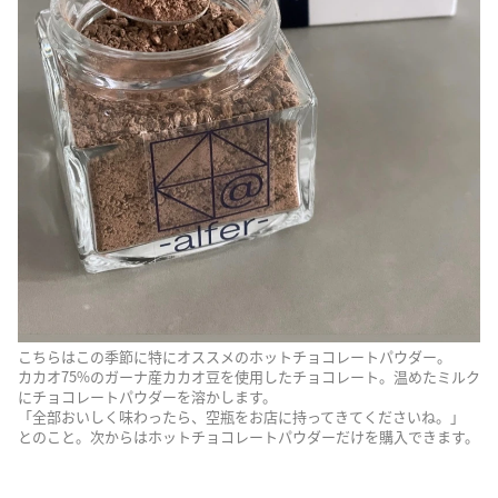
こちらはこの季節に特にオススメのホットチョコレートパウダー。
カカオ75%のガーナ産カカオ豆を使用したチョコレート。温めたミルク
にチョコレートパウダーを溶かします。
「全部おいしく味わったら、空瓶をお店に持ってきてくださいね。」
とのこと。次からはホットチョコレートパウダーだけを購入できます。