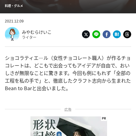
料理・グルメ
2021.12.09
みやむらけいこ
ライター
ショコラティエ―ル（女性チョコレート職人）が作るチョ
コレートは、どこもで出会ってもアイデアが自由で、おい
しさが無限なことに驚きます。今回も例にもれず「全部の
工程を私の手で」と、徹底したクラフト志向から生まれた
Bean to Barと出会いました。
広告