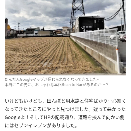
だんだんGoogleマップが信じられなくなってきました…
本当にこの先に、おしゃれな本格Bean to Barがあるのか…？
いけどもいけども、田んぼと用水路と住宅ばかり…心細く
なってきたところにやっと見つけました。疑って悪かった
Googleよ！そしてHPの記載通り、道路を挟んで向かい側
にはセブンイレブンがありました。