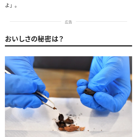
よ」。
広告
おいしさの秘密は？