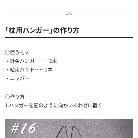
広告
「枕用ハンガー」の作り方
○使うモノ
・針金ハンガー……2本
・結束バンド……1本
・ニッパー
○作り方
1.ハンガーを図のように向かいあわせに置く