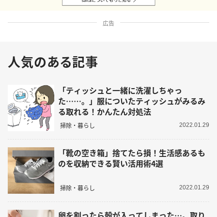
広告
人気のある記事
「ティッシュと一緒に洗濯しちゃっ
た……。」服についたティッシュがみるみ
る取れる！かんたん対処法
掃除・暮らし
2022.01.29
「靴の空き箱」捨てたら損！生活感あるも
のを収納できる賢い活用術4選
掃除・暮らし
2022.01.29
卵を割ったら殻が入ってしまった…。取り