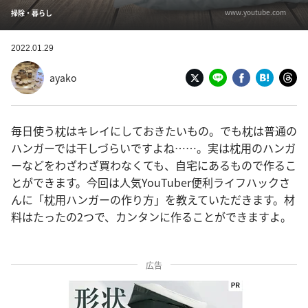
www.youtube.com
掃除・暮らし
2022.01.29
ayako
毎日使う枕はキレイにしておきたいもの。でも枕は普通の
ハンガーでは干しづらいですよね……。実は枕用のハンガ
ーなどをわざわざ買わなくても、自宅にあるもので作るこ
とができます。今回は人気YouTuber便利ライフハックさ
んに「枕用ハンガーの作り方」を教えていただきます。材
料はたったの2つで、カンタンに作ることができますよ。
広告