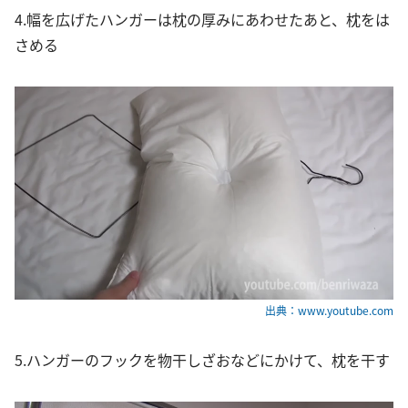
4.幅を広げたハンガーは枕の厚みにあわせたあと、枕をは
さめる
出典：www.youtube.com
5.ハンガーのフックを物干しざおなどにかけて、枕を干す