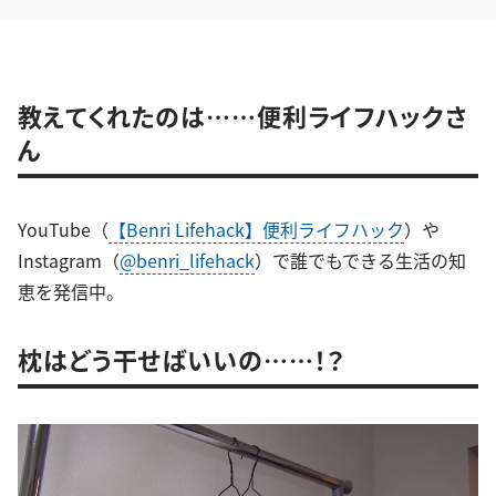
教えてくれたのは……便利ライフハックさ
ん
YouTube（
【Benri Lifehack】便利ライフハック
）や
Instagram（
@benri_lifehack
）で誰でもできる生活の知
恵を発信中。
枕はどう干せばいいの……！？