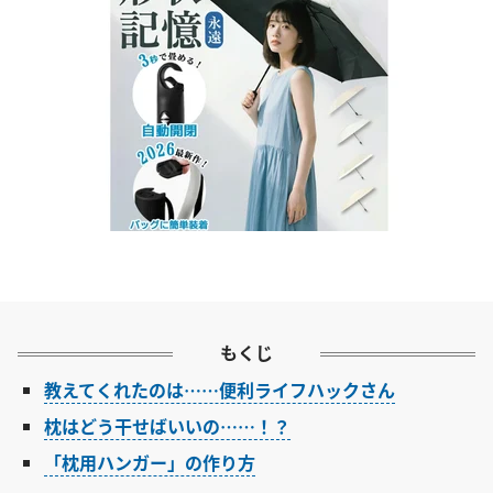
もくじ
教えてくれたのは……便利ライフハックさん
枕はどう干せばいいの……！？
「枕用ハンガー」の作り方