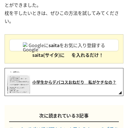
とができました。
枕を干したいときは、ぜひこの方法を試してみてくださ
い。
Googleに
saita
をお気に入り登録する
saita(サイタ)に
を入れるだけ！
小学生からデパコスおねだり 私がケチなの？
次に読まれている３記事