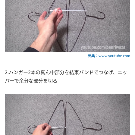
出典：www.youtube.com
2.ハンガー2本の真ん中部分を結束バンドでつなげ、ニッ
パーで余分な部分を切る