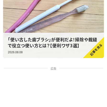
「使い古した歯ブラシ」が便利だよ！掃除や裁縫
で役立つ使い方とは？【便利ワザ3選】
2026.08.08
広告