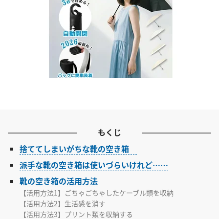
もくじ
捨ててしまいがちな靴の空き箱
派手な靴の空き箱は使いづらいけれど……
靴の空き箱の活用方法
【活用方法1】ごちゃごちゃしたケーブル類を収納
【活用方法2】生活感を消す
【活用方法3】プリント類を収納する