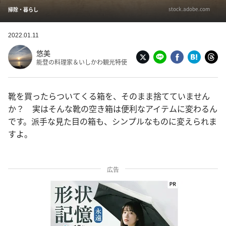
stock.adobe.com
掃除・暮らし
2022.01.11
悠美
能登の料理家＆いしかわ観光特使
靴を買ったらついてくる箱を、そのまま捨てていません
か？ 実はそんな靴の空き箱は便利なアイテムに変わるん
です。派手な見た目の箱も、シンプルなものに変えられま
すよ。
広告