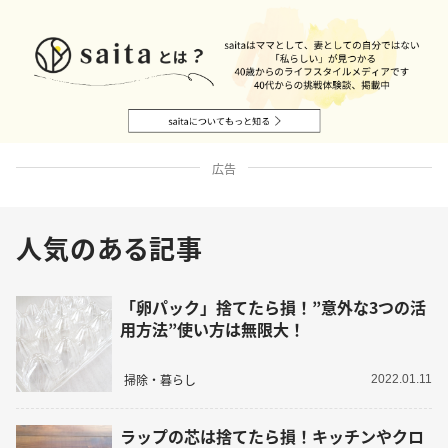
広告
人気のある記事
「卵パック」捨てたら損！”意外な3つの活
用方法”使い方は無限大！
掃除・暮らし
2022.01.11
ラップの芯は捨てたら損！キッチンやクロ