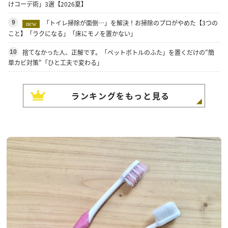
けコーデ術」3選【2026夏】
「トイレ掃除が面倒…」を解決！お掃除のプロがやめた【3つの
9
new
こと】「ラクになる」「床にモノを置かない」
捨てなかった人、正解です。「ペットボトルのふた」を置くだけの"簡
10
単カビ対策"「ひと工夫で変わる」
ランキングをもっと見る