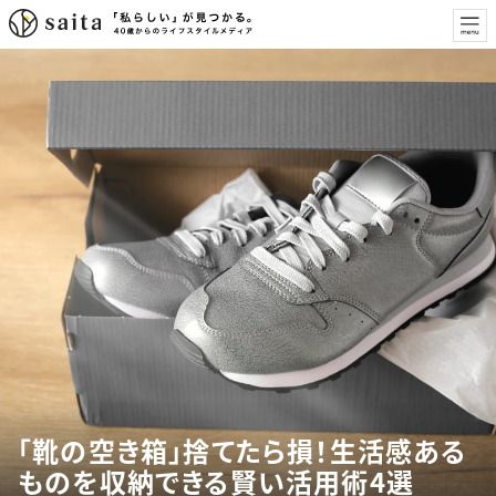
「靴の空き箱」捨てたら損！生活感ある
ものを収納できる賢い活用術4選