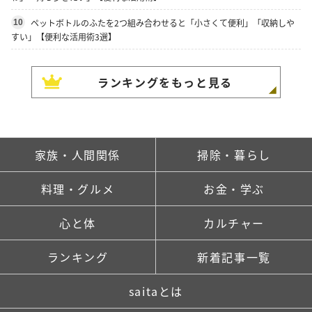
ペットボトルのふたを2つ組み合わせると「小さくて便利」「収納しや
10
すい」【便利な活用術3選】
ランキングをもっと見る
家族・人間関係
掃除・暮らし
料理・グルメ
お金・学ぶ
心と体
カルチャー
ランキング
新着記事一覧
saitaとは