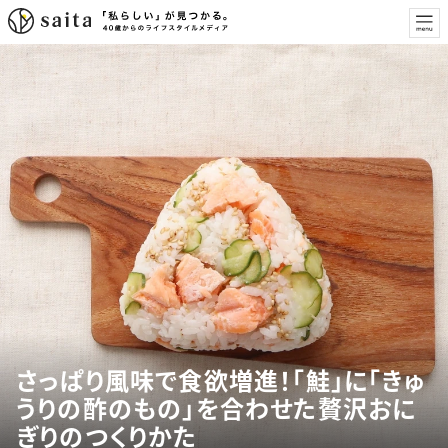
さっぱり風味で食欲増進！「鮭」に「きゅ
うりの酢のもの」を合わせた贅沢おに
ぎりのつくりかた