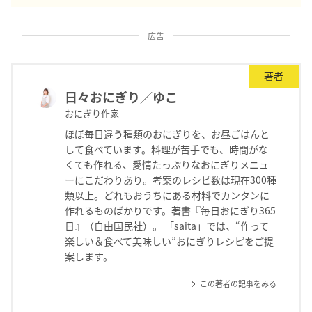
広告
著者
日々おにぎり／ゆこ
おにぎり作家
ほぼ毎日違う種類のおにぎりを、お昼ごはんと
して食べています。料理が苦手でも、時間がな
くても作れる、愛情たっぷりなおにぎりメニュ
ーにこだわりあり。考案のレシピ数は現在300種
類以上。どれもおうちにある材料でカンタンに
作れるものばかりです。著書『毎日おにぎり365
日』（自由国民社）。 「saita」では、“作って
楽しい＆食べて美味しい”おにぎりレシピをご提
案します。
この著者の記事をみる