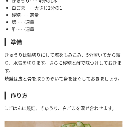
きゅうり……4分の1本
白ごま……大さじ2分の1
砂糖……適量
塩……適量
酢……適量
準備
きゅうりは輪切りにして塩をもみこみ、5分置いてから絞
り、水気を切ります。さらに砂糖と酢で味つけしておきま
す。
焼鮭は皮と骨を取りのぞいて身をほぐしておきましょう。
作り方
1.ごはんに焼鮭、きゅうり、白ごまを混ぜ合わせます。