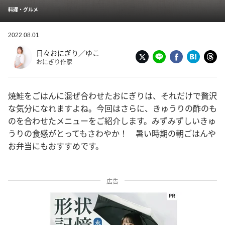
料理・グルメ
2022.08.01
日々おにぎり／ゆこ
おにぎり作家
焼鮭をごはんに混ぜ合わせたおにぎりは、それだけで贅沢
な気分になれますよね。今回はさらに、きゅうりの酢のも
のを合わせたメニューをご紹介します。みずみずしいきゅ
うりの食感がとってもさわやか！ 暑い時期の朝ごはんや
お弁当にもおすすめです。
広告