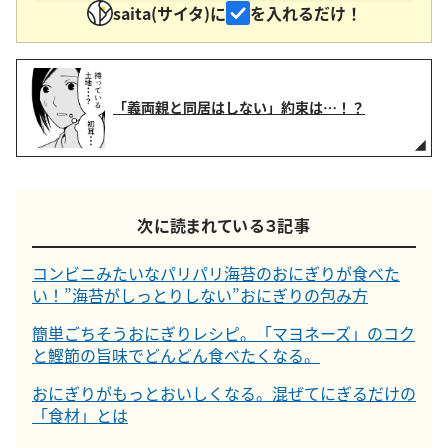
saita(サイタ)に
を入れるだけ！
「義両親と同居はしない」約束は…！？
次に読まれている３記事
コンビニみたいなパリパリ海苔のおにぎりが食べた
い！”海苔がしっとりしない”おにぎりの包み方
簡単ごちそうおにぎりレシピ。「マヨネーズ」のコク
と鰹節の旨味でどんどん食べたくなる。
おにぎりがもっとおいしくなる。混ぜてにぎるだけの
「食材」とは