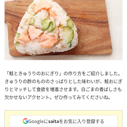
「鮭ときゅうりのおにぎり」の作り方をご紹介しました。
きゅうりの酢のもののさっぱりとした味わいが、鮭おにぎ
りとマッチして食欲を増進させます。白ごまの香ばしさも
欠かせないアクセント。ぜひ作ってみてくださいね。
Googleに
saita
をお気に入り登録する