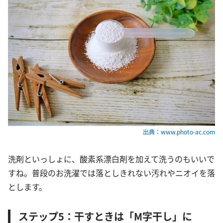
出典：www.photo-ac.com
洗剤といっしょに、酸素系漂白剤を加えて洗うのもいいで
すね。普段のお洗濯では落としきれない汚れやニオイを落
とします。
ステップ5：干すときは「M字干し」に