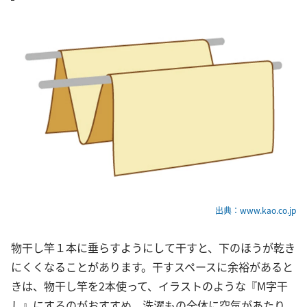
出典：www.kao.co.jp
物干し竿１本に垂らすようにして干すと、下のほうが乾き
にくくなることがあります。干すスペースに余裕があると
きは、物干し竿を2本使って、イラストのような『M字干
し』にするのがおすすめ。洗濯もの全体に空気があたり、