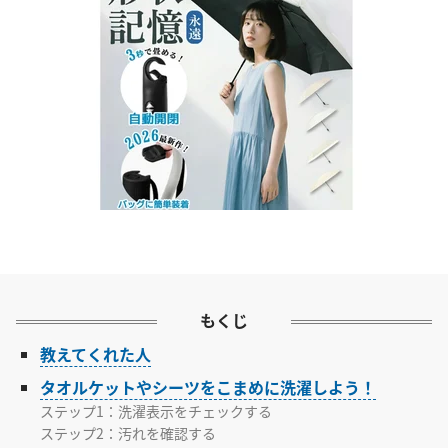
もくじ
教えてくれた人
タオルケットやシーツをこまめに洗濯しよう！
ステップ1：洗濯表示をチェックする
ステップ2：汚れを確認する