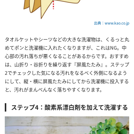
出典：www.kao.co.jp
タオルケットやシーツなどの大きな洗濯物は、くるっと丸
めてポンと洗濯機に入れたくなりますが、これはNG。中
心部の汚れ落ちが悪くなることがあるからです。おすすめ
は、山折り・谷折りを繰り返す『屏風たたみ』。ステップ
2でチェックした気になる汚れをなるべく外側になるよう
にして、縦・横に屏風たたみにしてから洗濯機に投入する
と、汚れがまんべんなく落ちやすくなります。
ステップ4：酸素系漂白剤を加えて洗濯する