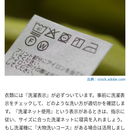
出典：stock.adobe.com
衣類には『洗濯表示』が必ずついています。事前に洗濯表
示をチェックして、どのような洗い方が適切かを確認しま
す。『洗濯ネット使用』という表示があるときは、指示に
従い、サイズに合った洗濯ネットに寝具を入れましょう。
もし洗濯機に『大物洗いコース』がある場合は活用しまし