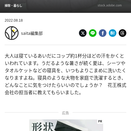
stock.adobe.com
掃除・暮らし
2022.08.18
saita編集部
大人は寝ているあいだにコップ約1杯分ほどの汗をかくと
いわれています。うだるような暑さが続く夏は、シーツや
タオルケットなどの寝具を、いつもよりこまめに洗いたく
なりますよね。寝具のような大物を家庭で洗濯するとき、
どんなことに気をつけたらいいのでしょうか？ 花王株式
会社の担当者に教えてもらいました。
広告