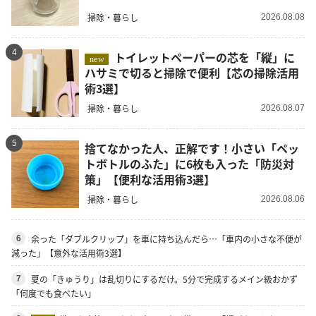
掃除・暮らし
2026.08.08
4
トイレットペーパーの芯を「縦」に
new
ハサミで切ると掃除で便利【芯の掃除活用
術3選】
掃除・暮らし
2026.08.07
5
捨てなかった人、正解です！小さい「ペッ
トボトルのふた」に6枚も入った「防災対
策」【便利な活用術3選】
掃除・暮らし
2026.08.06
余った「ダブルクリップ」を車に持ち込んだら…「車内の小さな不便が
6
減った」【意外な活用術3選】
夏の「きゅうり」は乱切りにするだけ。5分で完成するメイン級おかず
7
「何度でも食べたい」