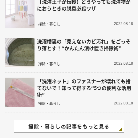
【洗濯王子が伝授】どうやっても洗濯物が
におうときの脱臭必殺ワザ
掃除・暮らし
2022.08.18
洗濯槽裏の「見えないカビ汚れ」をごっそ
り落とす！“かんたん漬け置き掃除術”
掃除・暮らし
2022.08.18
「洗濯ネット」のファスナーが壊れても捨
てないで！知って得する“5つの便利な活用
術”
掃除・暮らし
2022.08.18
掃除・暮らしの記事をもっと見る