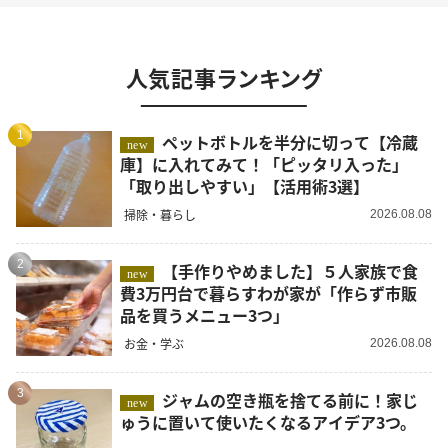
人気記事ランキング
1
ペットボトルを半分に切って【冷蔵
new
庫】に入れてみて！「ピッタリ入った」
「取り出しやすい」【活用術3選】
掃除・暮らし
2026.08.08
2
【手作りやめました】５人家族で食
new
費3万円台で暮らすわが家が「作らず市販
品を買うメニュー3つ」
お金・学ぶ
2026.08.08
3
ジャムの空き瓶を捨てる前に！家じ
new
ゅうに置いて使いたくなるアイデア3つ。