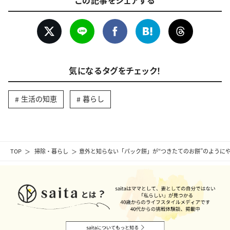
この記事をシェアする
気になるタグをチェック！
生活の知恵
暮らし
TOP
掃除・暮らし
意外と知らない「パック餅」が“つきたてのお餅”のように