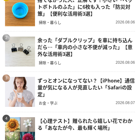
トボトルのふた」に6枚も入った「防災対
策」【便利な活用術3選】
掃除・暮らし
2026.08.06
2
余った「ダブルクリップ」を車に持ち込ん
だら…「車内の小さな不便が減った」【意
外な活用術3選】
掃除・暮らし
2026.08.06
3
ずっとオンになってない？【iPhone】通信
量が気になる人が見直したい「Safariの設
定」
お金・学ぶ
2026.08.07
4
【心理テスト】贈られたら嬉しい花でわか
る「あなたが今、最も輝く場所」