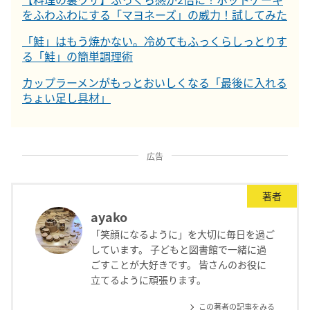
をふわふわにする「マヨネーズ」の威力！試してみた
「鮭」はもう焼かない。冷めてもふっくらしっとりす
る「鮭」の簡単調理術
カップラーメンがもっとおいしくなる「最後に入れる
ちょい足し具材」
広告
著者
ayako
「笑顔になるように」を大切に毎日を過ご
しています。 子どもと図書館で一緒に過
ごすことが大好きです。 皆さんのお役に
立てるように頑張ります。
この著者の記事をみる