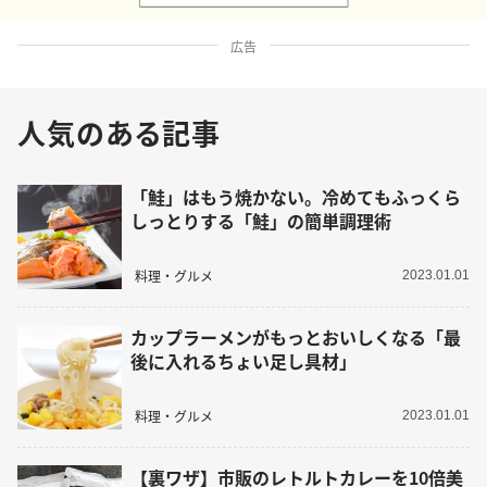
広告
人気のある記事
「鮭」はもう焼かない。冷めてもふっくら
しっとりする「鮭」の簡単調理術
料理・グルメ
2023.01.01
カップラーメンがもっとおいしくなる「最
後に入れるちょい足し具材」
料理・グルメ
2023.01.01
【裏ワザ】市販のレトルトカレーを10倍美