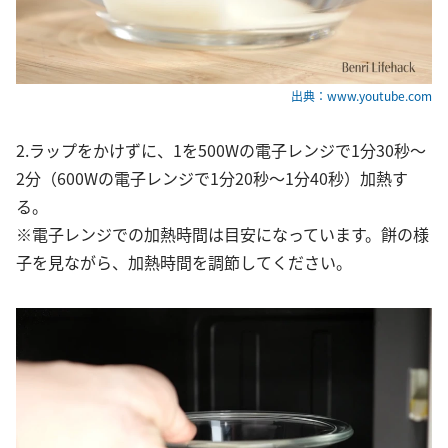
出典：www.youtube.com
2.ラップをかけずに、1を500Wの電子レンジで1分30秒〜
2分（600Wの電子レンジで1分20秒〜1分40秒）加熱す
る。
※電子レンジでの加熱時間は目安になっています。餅の様
子を見ながら、加熱時間を調節してください。