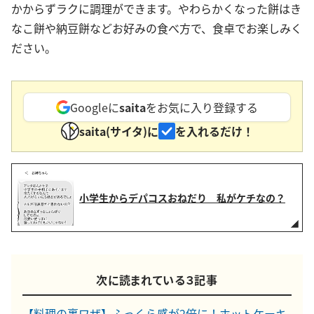
かからずラクに調理ができます。やわらかくなった餅はき
なこ餅や納豆餅などお好みの食べ方で、食卓でお楽しみく
ださい。
Googleに
saita
をお気に入り登録する
saita(サイタ)に
を入れるだけ！
小学生からデパコスおねだり 私がケチなの？
次に読まれている３記事
【料理の裏ワザ】ふっくら感が2倍に！ホットケーキ