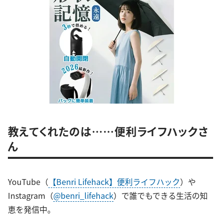
教えてくれたのは……便利ライフハックさ
ん
YouTube（
【Benri Lifehack】便利ライフハック
）や
Instagram（
@benri_lifehack
）で誰でもできる生活の知
恵を発信中。