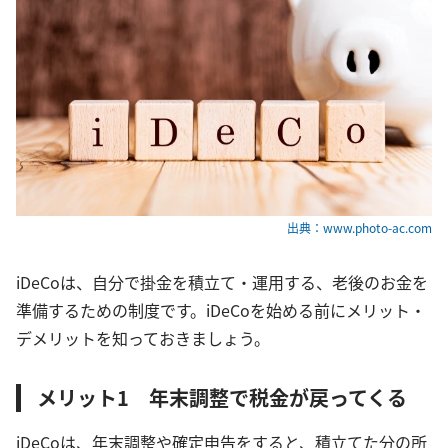
出典：www.photo-ac.com
iDeCoは、自分で掛金を積立て・運用する、老後のお金を
準備するための制度です。iDeCoを始める前にメリット・
デメリットを知っておきましょう。
メリット1 年末調整で税金が戻ってくる
iDeCoは、年末調整や確定申告をすると、積立てた分の所