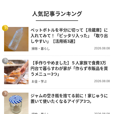
人気記事ランキング
1
ペットボトルを半分に切って【冷蔵庫】に
入れてみて！「ピッタリ入った」「取り出
しやすい」【活用術3選】
掃除・暮らし
2026.08.08
2
【手作りやめました】５人家族で食費3万
円台で暮らすわが家が「作らず市販品を買
うメニュー3つ」
お金・学ぶ
2026.08.08
3
ジャムの空き瓶を捨てる前に！家じゅうに
置いて使いたくなるアイデア3つ。
2026.08.08