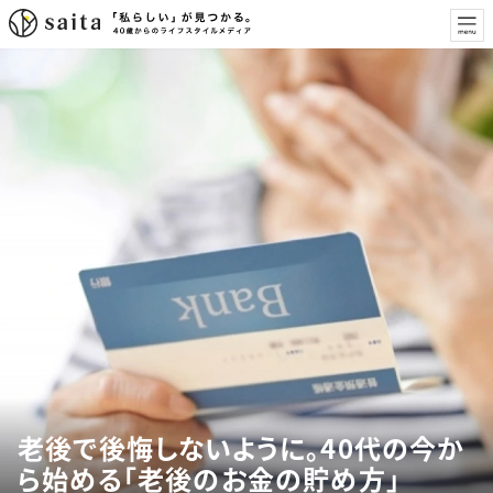
老後で後悔しないように。40代の今か
ら始める「老後のお金の貯め方」