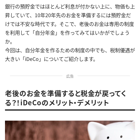
銀行の預貯金ではほとんど利息が付かない上に、物価も上
昇していて、10年20年先のお金を準備するには預貯金だ
けでは不安な時代です。そこで、老後のお金は専用の制度
を利用して「自分年金」を作ってみてはいかがでしょう
か。
今回は、自分年金を作るための制度の中でも、税制優遇が
大きい「iDeCo」についてご紹介します。
広告
老後のお金を準備すると税金が戻ってく
る？！iDeCoのメリット・デメリット