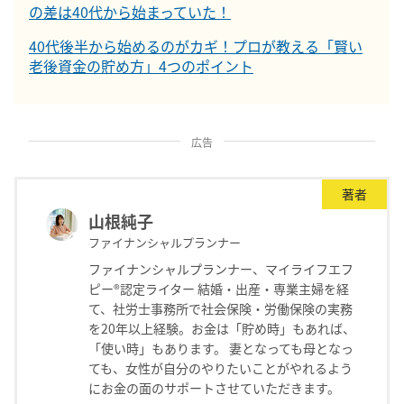
の差は40代から始まっていた！
40代後半から始めるのがカギ！プロが教える「賢い
老後資金の貯め方」4つのポイント
広告
著者
山根純子
ファイナンシャルプランナー
ファイナンシャルプランナー、マイライフエフ
ピー®認定ライター 結婚・出産・専業主婦を経
て、社労士事務所で社会保険・労働保険の実務
を20年以上経験。お金は「貯め時」もあれば、
「使い時」もあります。 妻となっても母となっ
ても、女性が自分のやりたいことがやれるよう
にお金の面のサポートさせていただきます。