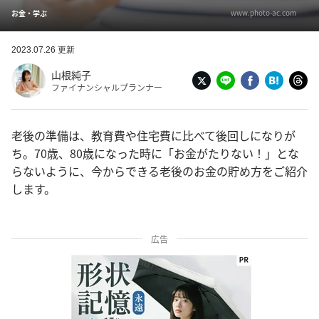
www.photo-ac.com
お金・学ぶ
2023.07.26 更新
山根純子
ファイナンシャルプランナー
老後の準備は、教育費や住宅費に比べて後回しになりが
ち。70歳、80歳になった時に「お金がたりない！」とな
らないように、今からできる老後のお金の貯め方をご紹介
します。
広告