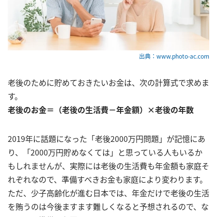
出典：www.photo-ac.com
老後のために貯めておきたいお金は、次の計算式で求めま
す。
老後のお金＝（老後の生活費－年金額）×老後の年数
2019年に話題になった「老後2000万円問題」が記憶にあ
り、「2000万円貯めなくては」と思っている人もいるか
もしれませんが、実際には老後の生活費も年金額も家庭そ
れぞれなので、準備すべきお金も家庭により変わります。
ただ、少子高齢化が進む日本では、年金だけで老後の生活
を賄うのは今後ますます難しくなると予想されるので、な