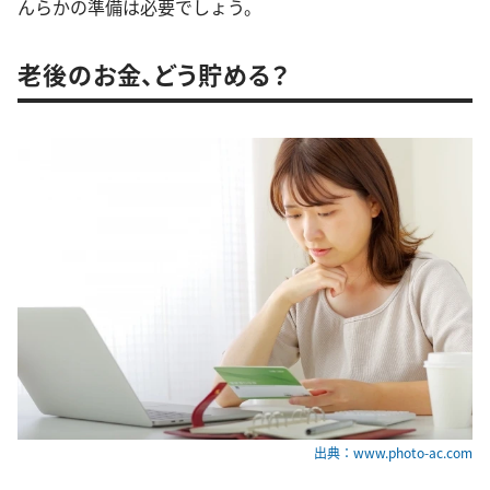
んらかの準備は必要でしょう。
老後のお金、どう貯める？
出典：www.photo-ac.com