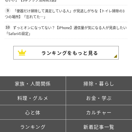
「便器だけ掃除して満足している人」が見逃しがちな【トイレ掃除の3
9
つの場所】「忘れてた…」
ずっとオンになってない？【iPhone】通信量が気になる人が見直したい
10
「Safariの設定」
ランキングをもっと見る
家族・人間関係
掃除・暮らし
料理・グルメ
お金・学ぶ
心と体
カルチャー
ランキング
新着記事一覧