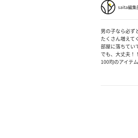
saita編集
男の子なら必ず
たくさん増えて
部屋に落ちてい
でも、大丈夫！
100均のアイ