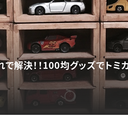
れで解決！！100均グッズでト