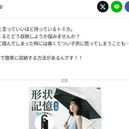
部
と言っていいほど持っているトミカ。
くるとどう収納しようか悩みませんか？
て踏んでしまった時には痛くてつい子供に怒ってしまうことも
！
テムで簡単に収納する方法があるんです！！
広告