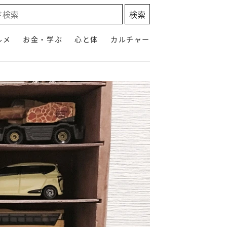
ルメ
お金・学ぶ
心と体
カルチャー