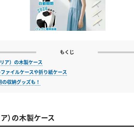
もくじ
（セリア）の木製ケース
一のファイルケースや折り紙ケース
用の収納グッズも！
セリア）の木製ケース