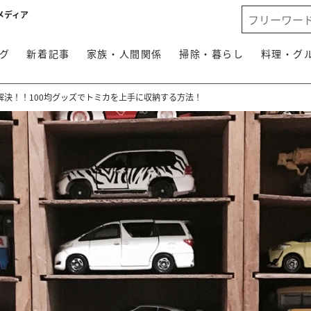
メディア
グ
新着記事
家族・人間関係
掃除・暮らし
料理・グ
解決！！100均グッズでトミカを上手に収納する方法！