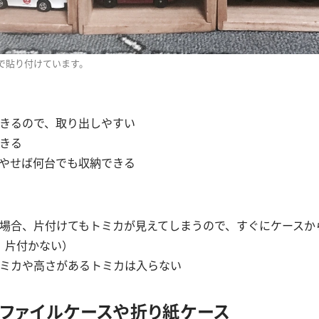
で貼り付けています。
できるので、取り出しやすい
できる
増やせば何台でも収納できる
様の場合、片付けてもトミカが見えてしまうので、すぐにケースか
、片付かない）
トミカや高さがあるトミカは入らない
のファイルケースや折り紙ケース