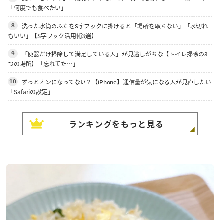
「何度でも食べたい」
洗った水筒のふたをS字フックに掛けると「場所を取らない」「水切れ
8
もいい」【S字フック活用術3選】
「便器だけ掃除して満足している人」が見逃しがちな【トイレ掃除の3
9
つの場所】「忘れてた…」
ずっとオンになってない？【iPhone】通信量が気になる人が見直したい
10
「Safariの設定」
ランキングをもっと見る