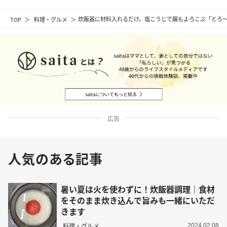
TOP
料理・グルメ
炊飯器に材料入れるだけ。塩こうじで腸もよろこぶ「とろ
広告
人気のある記事
暑い夏は火を使わずに！炊飯器調理｜食材
をそのまま炊き込んで旨みも一緒にいただ
きます
料理・グルメ
2024.02.08