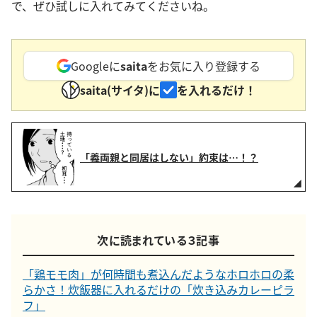
で、ぜひ試しに入れてみてくださいね。
Googleに
saita
をお気に入り登録する
saita(サイタ)に
を入れるだけ！
「義両親と同居はしない」約束は…！？
次に読まれている３記事
「鶏モモ肉」が何時間も煮込んだようなホロホロの柔
らかさ！炊飯器に入れるだけの「炊き込みカレーピラ
フ」