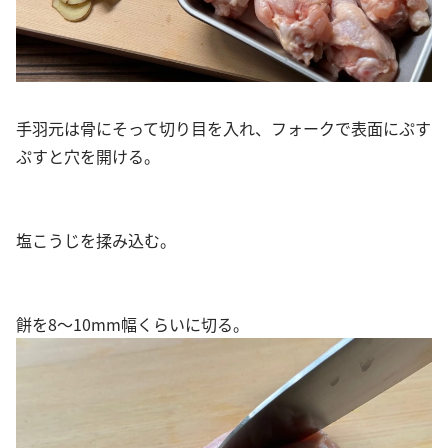
手羽元は骨にそって切り目を入れ、フォークで表面にぷす
ぷすと穴を開ける。
塩こうじを揉み込む。
餅を8〜10mm幅くらいに切る。