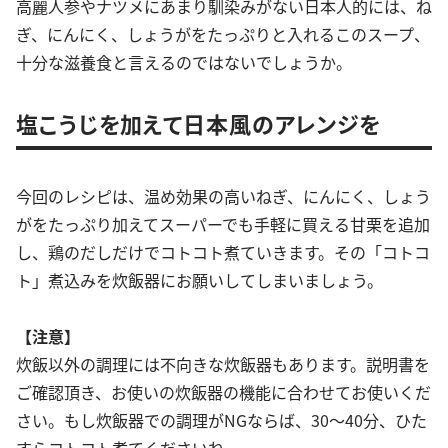
高麗人参やナツメにあまり馴染みがない日本人的には、ね
ぎ、にんにく、しょうがをたっぷりと入れるこのスープ、
十分な滋養食と言えるのではないでしょうか。
塩こうじを加えて日本風のアレンジを
今回のレシピは、温め効果の高いねぎ、にんにく、しょう
がをたっぷり加えてスーパーでも手軽に買える甘栗を追加
し、鶏のだしだけでコトコト煮ていきます。その「コトコ
ト」煮込みを炊飯器にお願いしてしまいましょう。
【注意】
炊飯以外の調理には不向きな炊飯器もあります。説明書を
ご確認頂き、お使いの炊飯器の機能に合わせてお使いくだ
さい。もし炊飯器での調理がNGならば、30〜40分、ひた