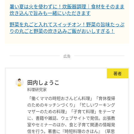
暑い夏は火を使わずに！炊飯器調理｜食材をそのまま
炊き込んで旨みも一緒にいただきます
野菜を丸ごと入れてスイッチオン！野菜の旨味たっぷ
りの丸ごと野菜の炊き込みご飯がおいしすぎる！
広告
著者
田内しょうこ
料理研究家
「働くママの時短おさんどん料理」「育休復帰
のためのキッチンづくり」「忙しいワーキング
マザーのための料理」「子育て料理」をテーマ
に、書籍や雑誌、ウェブサイトで発信。出張教
室やセミナーのほか、食と子育て関連の情報発
信を行う。著書に『時短料理のきほん』（草思