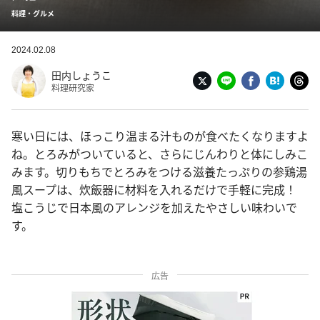
料理・グルメ
2024.02.08
田内しょうこ
料理研究家
寒い日には、ほっこり温まる汁ものが食べたくなりますよ
ね。とろみがついていると、さらにじんわりと体にしみこ
みます。切りもちでとろみをつける滋養たっぷりの参鶏湯
風スープは、炊飯器に材料を入れるだけで手軽に完成！
塩こうじで日本風のアレンジを加えたやさしい味わいで
す。
広告