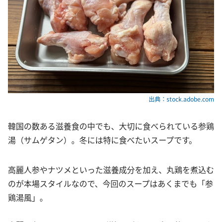
出典：stock.adobe.com
韓国の数ある滋養食の中でも、大切に食べられている参鶏
湯（サムゲタン）。冬には特に食べたいスープです。
高麗人参やナツメといった滋養成分を加え、丸鶏を煮込む
のが本場スタイルなので、今回のスープはあくまでも「参
鶏湯風」。