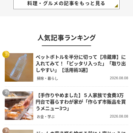
料理・グルメの記事をもっと見る
人気記事ランキング
1
ペットボトルを半分に切って【冷蔵庫】に
入れてみて！「ピッタリ入った」「取り出
しやすい」【活用術3選】
掃除・暮らし
2026.08.08
2
【手作りやめました】５人家族で食費3万
円台で暮らすわが家が「作らず市販品を買
うメニュー3つ」
お金・学ぶ
2026.08.08
3