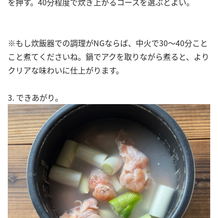
を押す。40分程度で炊き上がるコースを選ぶとよい。
※もし炊飯器での調理がNGならば、中火で30〜40分こと
こと煮てくださいね。鍋でアクを取りながら煮ると、より
クリアな味わいに仕上がります。
3. できあがり。