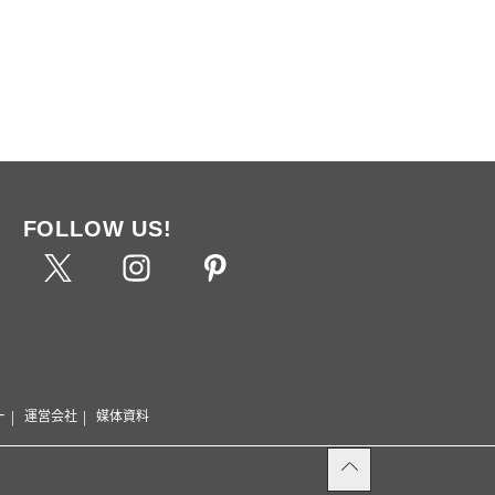
FOLLOW US!
ー
運営会社
媒体資料