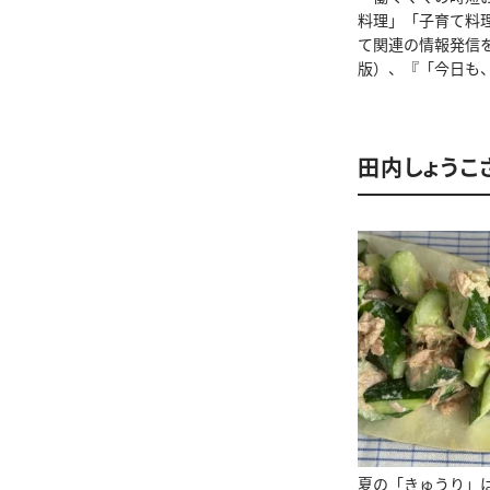
料理」「子育て料
て関連の情報発信
版）、『「今日も
田内しょうこ
夏の「きゅうり」