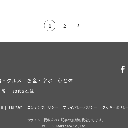
1
2
理・グルメ
お金・学ぶ
心と体
一覧
saitaとは
記事
利用規約
コンテンツポリシー
プライバシーポリシー
クッキーポリシ
このサイトに掲載された記事の無断転載を禁じます。
© 2026 Interspace Co., Ltd.