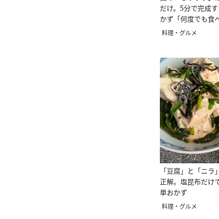
だけ。5分で完成
かず「何度でも食
料理・グルメ
「豆腐」と「ニラ
正解。塩昆布だけ
単おかず
料理・グルメ