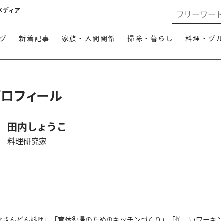
メディア
グ
新着記事
家族・人間関係
掃除・暮らし
料理・グ
プロフィール
田内しょうこ
料理研究家
おさんどん料理」「育休復帰のためのキッチンづくり」「忙しいワーキ