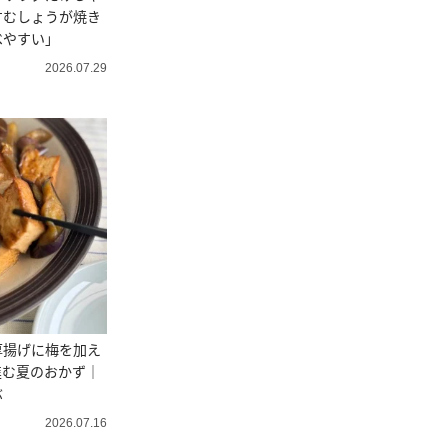
すむしょうが焼き
べやすい」
2026.07.29
厚揚げに梅を加え
進む夏のおかず｜
ぶ
2026.07.16