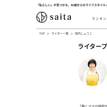
「私らしい」が見つかる。40歳からのライフスタイル
ランキン
TOP
ライター一覧
田内しょうこ
ライター
「働くママの時短