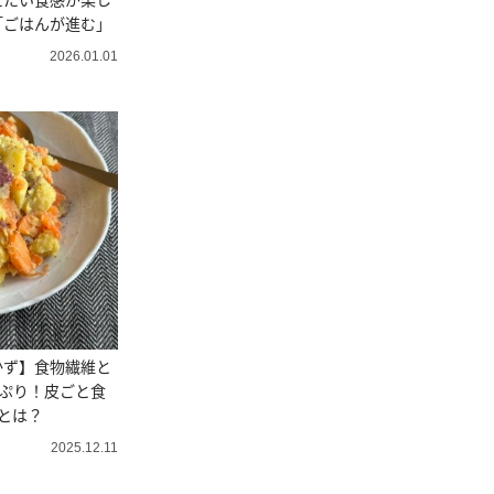
「ごはんが進む」
2026.01.01
かず】食物繊維と
ぷり！皮ごと食
とは？
2025.12.11