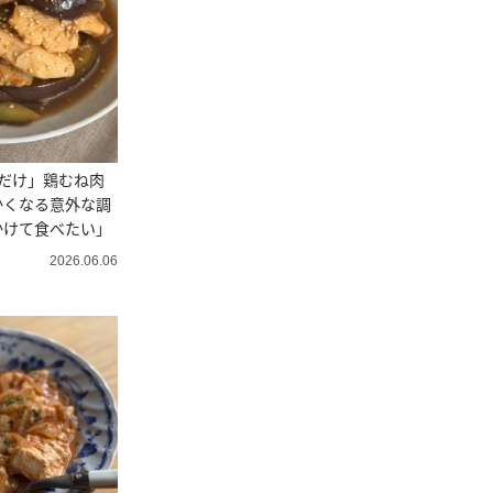
だけ」鶏むね肉
かくなる意外な調
かけて食べたい」
2026.06.06