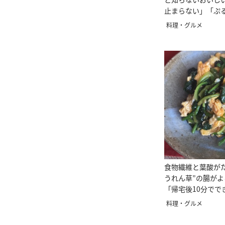
止まらない」「ぷ
り」
料理・グルメ
食物繊維と葉酸が
うれん草”の腸が
「帰宅後10分でで
料理・グルメ