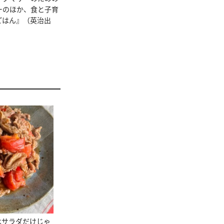
ーのほか、食と子育
ごはん』（英治出
。
はサラダだけじゃ