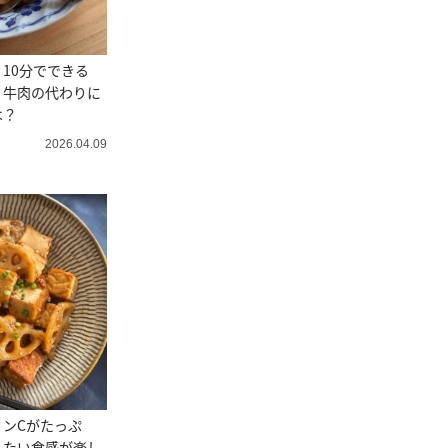
10分でできる
」牛肉の代わりに
は？
2026.04.09
ンCがたっぷ
えたい食感が楽し