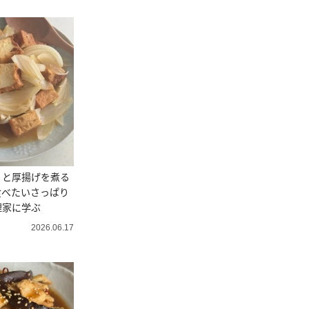
」と厚揚げを煮る
食べたいさっぱり
理家に学ぶ
2026.06.17