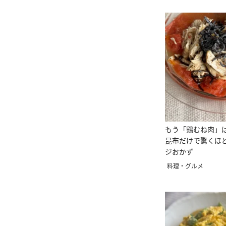
もう「鶏むね肉」
昆布だけで驚くほ
ジおかず
料理・グルメ