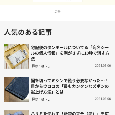
広告
人気のある記事
宅配便のタンボールについてる「宛名シー
ルの個人情報」を剥がさずに10秒で消す方
法
掃除・暮らし
2024.03.06
裾を切ってミシンで縫う必要なかった…！
目からウロコの「最もカンタンなズボンの
裾上げ方法」とは
掃除・暮らし
2024.03.06
ハサミを使わず「紙袋のマチ（底）」を広