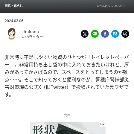
www.photo-ac.com
掃除・暮らし
2024.03.06
shukana
webライター
非常時に不足しやすい物資のひとつが「トイレットペーパ
ー」。非常用持ち出し袋の中に入れておきたいけれど、厚
みがあってかさばるので、スペースをとってしまうのが難
点……。そこで知っておくと便利なのが、警視庁警備部災
害対策課の公式X（旧Twitter）で投稿されていた裏ワザで
す。
広告