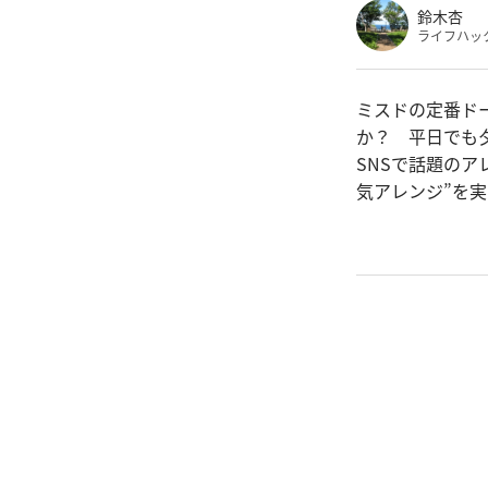
鈴木杏
ライフハッ
ミスドの定番ド
か？ 平日でも
SNSで話題の
気アレンジ”を