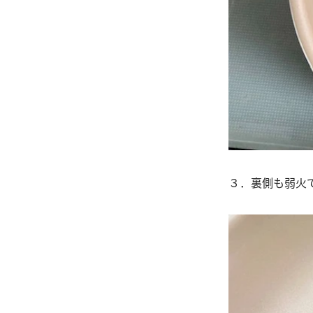
３．裏側も弱火