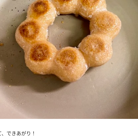
て、できあがり！