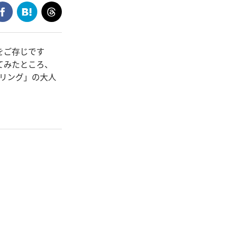
をご存じです
てみたところ、
・リング」の大人