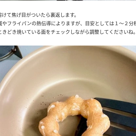
溶けて焦げ目がついたら裏返します。
減やフライパンの熱伝導によりますが、目安としては１～２分
ときどき焼いている面をチェックしながら調整してくださいね