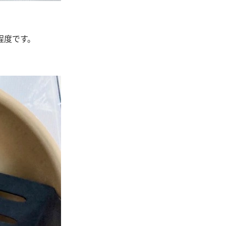
程度です。
。