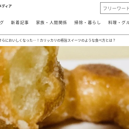
メディア
グ
新着記事
家族・人間関係
掃除・暮らし
料理・グ
さらにおいしくなった…！カリッカリの極旨スイーツのような食べ方とは？