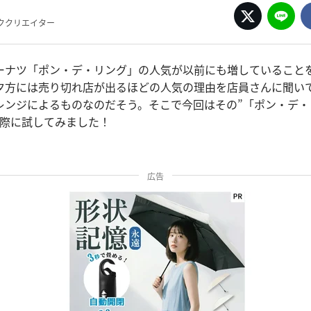
ククリエイター
ーナツ「ポン・デ・リング」の人気が以前にも増していること
夕方には売り切れ店が出るほどの人気の理由を店員さんに聞い
アレンジによるものなのだそう。そこで今回はその”「ポン・デ
実際に試してみました！
広告