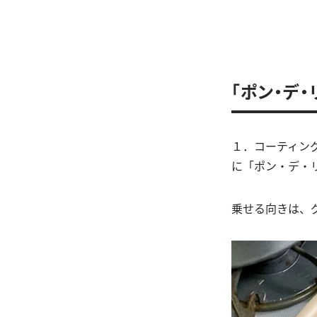
「ポン・デ
１．コーティン
に「ポン・デ・
乗せる向きは、