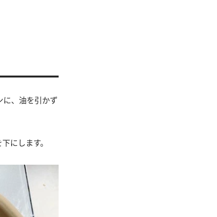
ンに、油を引かず
を下にします。