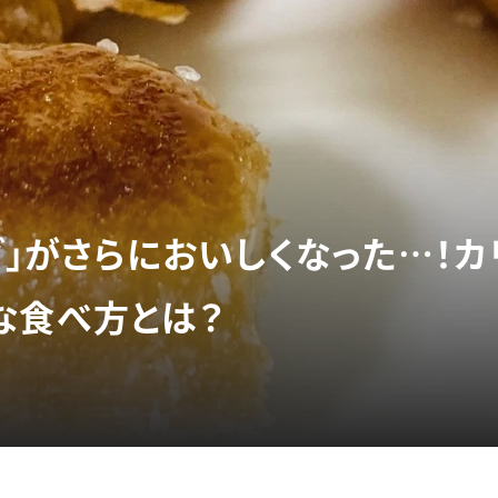
グ」がさらにおいしくなった…！
な食べ方とは？