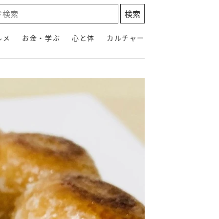
ルメ
お金・学ぶ
心と体
カルチャー