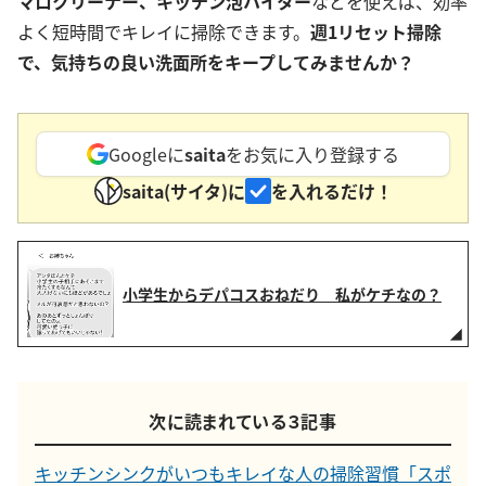
マロクリーナー、キッチン泡ハイター
などを使えば、効率
よく短時間でキレイに掃除できます。
週1リセット掃除
で、気持ちの良い洗面所をキープしてみませんか？
Googleに
saita
をお気に入り登録する
saita(サイタ)に
を入れるだけ！
小学生からデパコスおねだり 私がケチなの？
次に読まれている３記事
キッチンシンクがいつもキレイな人の掃除習慣「スポ