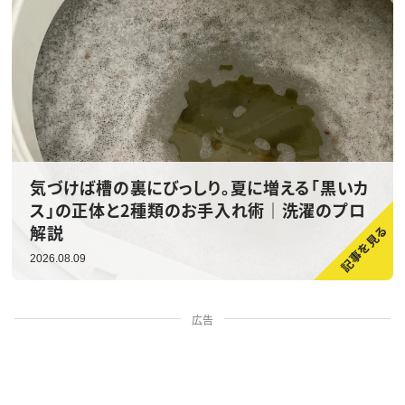
気づけば槽の裏にびっしり。夏に増える「黒いカ
ス」の正体と2種類のお手入れ術｜洗濯のプロ
解説
2026.08.09
広告