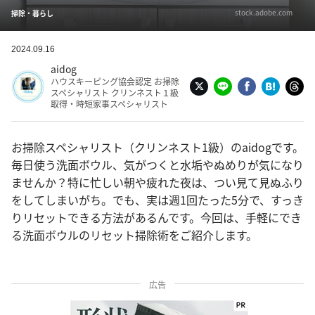
stock.adobe.com
掃除・暮らし
2024.09.16
aidog
ハウスキーピング協会認定 お掃除
スペシャリスト クリンネスト１級
取得・時短家事スペシャリスト
お掃除スペシャリスト（クリンネスト1級）のaidogです。
毎日使う洗面ボウル、気がつくと水垢やぬめりが気になり
ませんか？特に忙しい朝や疲れた夜は、つい見て見ぬふり
をしてしまいがち。でも、実は週1回たった5分で、すっき
りリセットできる方法があるんです。今回は、手軽にでき
る洗面ボウルのリセット掃除術をご紹介します。
広告