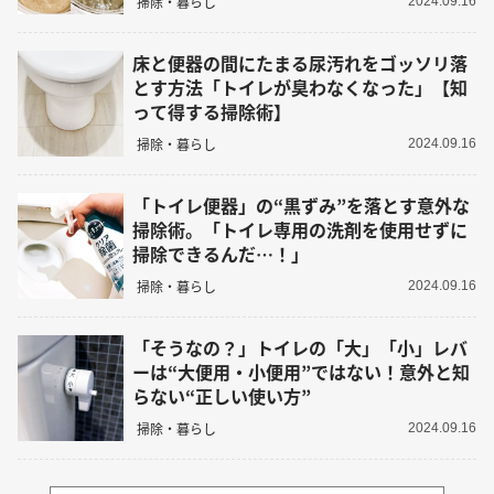
掃除・暮らし
2024.09.16
床と便器の間にたまる尿汚れをゴッソリ落
とす方法「トイレが臭わなくなった」【知
って得する掃除術】
掃除・暮らし
2024.09.16
「トイレ便器」の“黒ずみ”を落とす意外な
掃除術。「トイレ専用の洗剤を使用せずに
掃除できるんだ…！」
掃除・暮らし
2024.09.16
「そうなの？」トイレの「大」「小」レバ
ーは“大便用・小便用”ではない！意外と知
らない“正しい使い方”
掃除・暮らし
2024.09.16