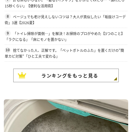
15秒くらい」【便利な活用術】
ベージュでも老け見えしないコツは？大人が真似したい「垢抜けコーデ
8
術」3選【2026夏】
「トイレ掃除が面倒…」を解決！お掃除のプロがやめた【3つのこと】
9
「ラクになる」「床にモノを置かない」
捨てなかった人、正解です。「ペットボトルのふた」を置くだけの"簡
10
単カビ対策"「ひと工夫で変わる」
ランキングをもっと見る