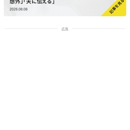
想外」「夫に伝える」
2026.08.08
広告
家族・人間関係
掃除・暮らし