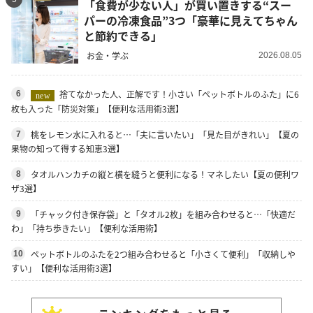
「食費が少ない人」が買い置きする“スー
パーの冷凍食品”3つ「豪華に見えてちゃん
と節約できる」
お金・学ぶ
2026.08.05
捨てなかった人、正解です！小さい「ペットボトルのふた」に6
6
new
枚も入った「防災対策」【便利な活用術3選】
桃をレモン水に入れると…「夫に言いたい」「見た目がきれい」【夏の
7
果物の知って得する知恵3選】
タオルハンカチの縦と横を縫うと便利になる！マネしたい【夏の便利ワ
8
ザ3選】
「チャック付き保存袋」と「タオル2枚」を組み合わせると…「快適だ
9
わ」「持ち歩きたい」【便利な活用術】
ペットボトルのふたを2つ組み合わせると「小さくて便利」「収納しや
10
すい」【便利な活用術3選】