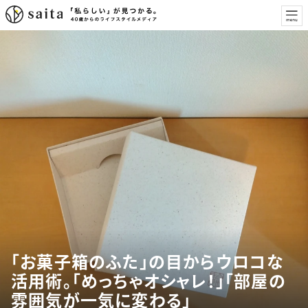
「お菓子箱のふた」の目からウロコな
活用術。「めっちゃオシャレ！」「部屋の
雰囲気が一気に変わる」