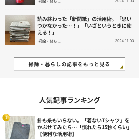
掃除・暮らし
2024.11.03
読み終わった「新聞紙」の活用術。「思い
つかなかった…！」「いざというときに使
える！」
掃除・暮らし
2024.11.03
掃除・暮らしの記事をもっと見る
人気記事ランキング
1
針も糸もいらない。「着ないTシャツ」を
かぶせてみたら…「慣れたら15秒くらい」
【便利な活用術】