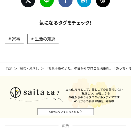
気になるタグをチェック！
家事
生活の知恵
TOP
掃除・暮らし
「お菓子箱のふた」の目からウロコな活用術。「めっちゃ
広告