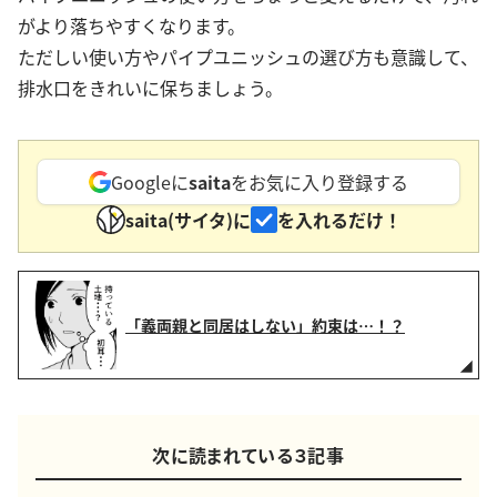
がより落ちやすくなります。
ただしい使い方やパイプユニッシュの選び方も意識して、
排水口をきれいに保ちましょう。
Googleに
saita
をお気に入り登録する
saita(サイタ)に
を入れるだけ！
「義両親と同居はしない」約束は…！？
次に読まれている３記事