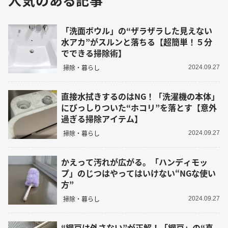
「洗面ボウル」の“ザラザラした見えない
水アカ”がスルンと落ちる【超簡単！５分
でできる掃除術】
掃除・暮らし
2024.09.27
直接水拭きするのはNG！「洗濯機の本体」
にびっしりついた“ホコリ”を落とす【意外
過ぎる掃除アイテム】
掃除・暮らし
2024.09.27
かえって汚れが広がる。「ハンディモッ
プ」のじつはやってはいけない“NGな使い
方”
掃除・暮らし
2024.09.27
“網戸は外さない”が正解！「網戸」の“真