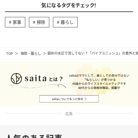
気になるタグをチェック！
家事
掃除
暮らし
TOP
掃除・暮らし
弱めの水圧で流してない？「パイプユニッシュ」の意外と知
広告
人気のある記事