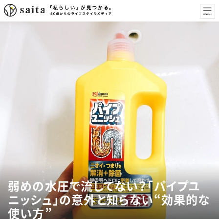
弱めの水圧で流してない？「パイプユ
ニッシュ」の意外と知らない“効果的な
使い方”