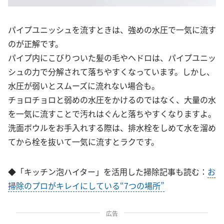
パイプユニッシュを流すときは、強めの水圧で一気に流す
のが正解です。
パイプ内にこびりついた髪の毛やヘドロは、パイプユニッ
シュの力で分解されて落ちやすくなっています。しかし、
水圧が弱いとスムーズに流れない場合も。
チョロチョロと弱めの水圧をかけるのではなく、大量の水
を一気に流すことで汚れはぐんと落ちやすくなりますよ。
洗面ボウルをお手入れする際は、排水栓をしめて水を溜め
てから栓を抜いて一気に流すとラクです。
◆「キッチン泡ハイター」を活用した掃除記事も読む：
お
掃除のプロがキレイにしている“7つの場所”
広告