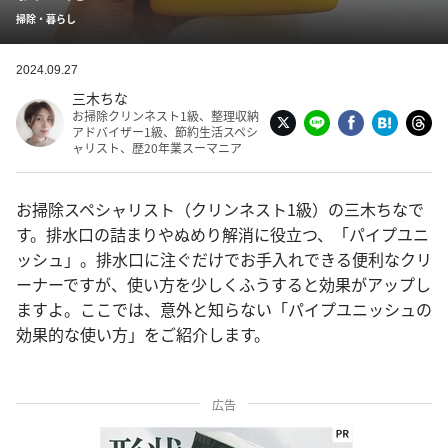
掃除・暮らし
2024.09.27
三木ちな
お掃除クリンネスト1級、整理収納
アドバイザー1級、節約生活スペシ
ャリスト、歴20年業スーマニア
お掃除スペシャリスト（クリンネスト1級）の三木ちなで
す。排水口の詰まりやぬめり解消に役立つ、「パイプユニ
ッシュ」。排水口に注ぐだけでお手入れできる便利なクリ
ーナーですが、使い方を少しくふうすると効果がアップし
ますよ。ここでは、意外と知らない「パイプユニッシュの
効果的な使い方」をご紹介します。
広告