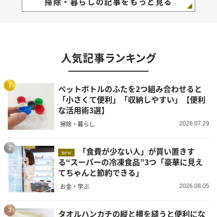
掃除・暮らしの記事をもっと見る
人気記事ランキング
1
ペットボトルのふたを2つ組み合わせると
「小さくて便利」「収納しやすい」【便利
な活用術3選】
掃除・暮らし
2026.07.29
2
「食費が少ない人」が買い置きす
new
る“スーパーの冷凍食品”3つ「豪華に見え
てちゃんと節約できる」
お金・学ぶ
2026.08.05
3
タオルハンカチの縦と横を縫うと便利にな