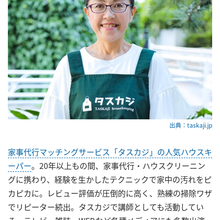
出典：taskaji.jp
家事代行マッチングサービス「タスカジ」の人気ハウスキ
ーパー
。20年以上もの間、家事代行・ハウスクリーニン
グに携わり、経験を生かしたテクニックで家中の汚れをピ
カピカに。レビュー評価が圧倒的に高く、熟練の掃除ワザ
でリピーター続出。タスカジで講師としても活動してい