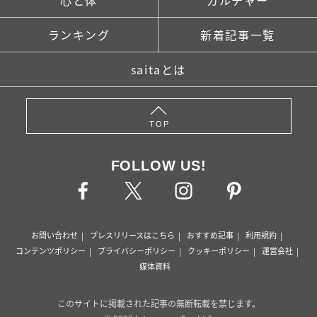
心と体
カルチャー
ランキング
新着記事一覧
saitaとは
TOP
FOLLOW US!
お問い合わせ
プレスリリースはこちら
おすすめ記事
利用規約
コンテンツポリシー
プライバシーポリシー
クッキーポリシー
運営会社
媒体資料
このサイトに掲載された記事の無断転載を禁じます。