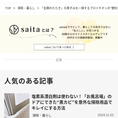
TOP
掃除・暮らし
「玄関のたたき」の黒ずみを一掃するプロイチオシの“便利
広告
人気のある記事
塩素系漂白剤は使わない！「お風呂場」の
ドアにできた“黒カビ”を意外な掃除用品で
キレイにする方法
掃除・暮らし
2024.11.02