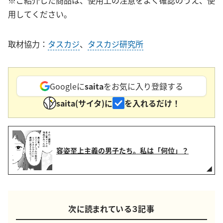
※ご紹介した商品は、使用上の注意をよく確認のうえ、使
用してください。
取材協力：
タスカジ
、
タスカジ研究所
Googleに
saita
をお気に入り登録する
saita(サイタ)に
を入れるだけ！
容姿至上主義の男子たち。私は「何位」？
次に読まれている３記事