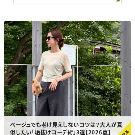
ベージュでも老け見えしないコツは？大人が真
似したい「垢抜けコーデ術」3選【2026夏】