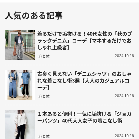
人気のある記事
着るだけで垢抜ける！40代女性の「秋のブ
ラックデニム」コーデ【マネするだけでお
しゃれ上級者】
心と体
2024.10.18
古臭く見えない「デニムシャツ」のおしゃ
れな着こなし術3選【大人のカジュアルコ
ーデ】
心と体
2024.10.18
１本あると便利！一気に垢抜ける「ジョガ
ーパンツ」40代大人女子の着こなし術
心と体
2024.10.18