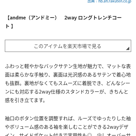
出典：hb.afl.rakuten.co.jp
【andme（アンドミー） 2way ロングトレンチコー
ト 】
このアイテムを楽天市場で見る
ふわっと軽やかなバックサテン生地が魅力で、マットな表
面は柔らかな手触り、裏面は光沢感のあるサテンで着心地
も抜群。裏地がなくてもスムーズに着脱でき、どんなシー
ンにも対応する2way仕様のスタンドカラーが、きちんと
感を引き立てます。
袖口のボタン位置を調整すれば、ルーズでゆったりした袖
やボリューム感のある袖を楽しむことができる2wayデザ
イン。サイドポケット付きで実用性も◎。少しオーバーサ