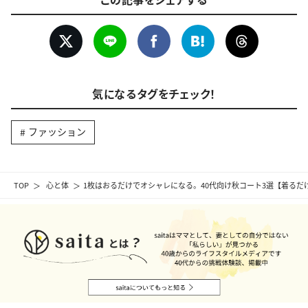
気になるタグをチェック！
ファッション
TOP
心と体
1枚はおるだけでオシャレになる。40代向け秋コート3選【着るだ