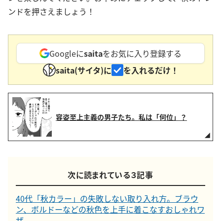
ンドを押さえましょう！
Googleに
saita
をお気に入り登録する
saita(サイタ)に
を入れるだけ！
容姿至上主義の男子たち。私は「何位」？
次に読まれている３記事
40代「秋カラー」の失敗しない取り入れ方。ブラウ
ン、ボルドーなどの秋色を上手に着こなすおしゃれワ
ザ