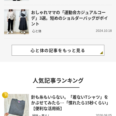
おしゃれママの「運動会カジュアルコー
デ」3選。短めのショルダーバッグがポイ
ント
心と体
2024.10.18
心と体の記事をもっと見る
人気記事ランキング
1
針も糸もいらない。「着ないTシャツ」を
かぶせてみたら…「慣れたら15秒くらい」
【便利な活用術】
掃除・暮らし
2026.08.05