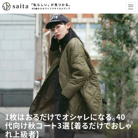
1枚はおるだけでオシャレになる。40
代向け秋コート3選【着るだけでおしゃ
れ上級者】