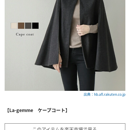
出典：hb.afl.rakuten.co.jp
【La-gemme ケープコート】
このアイテムを楽天市場で見る