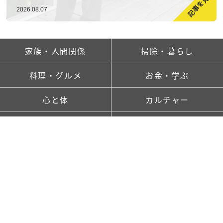
2026.08.07
家族・人間関係
掃除・暮らし
料理・グルメ
お金・学ぶ
心と体
カルチャー
ランキング
新着記事一覧
saitaとは
TOP
FOLLOW US!