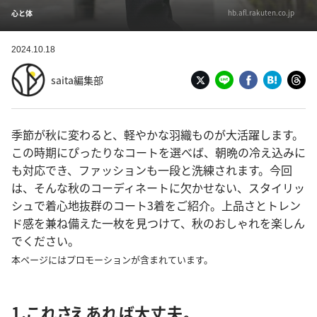
hb.afl.rakuten.co.jp
心と体
2024.10.18
saita編集部
季節が秋に変わると、軽やかな羽織ものが大活躍します。
この時期にぴったりなコートを選べば、朝晩の冷え込みに
も対応でき、ファッションも一段と洗練されます。今回
は、そんな秋のコーディネートに欠かせない、スタイリッ
シュで着心地抜群のコート3着をご紹介。上品さとトレン
ド感を兼ね備えた一枚を見つけて、秋のおしゃれを楽しん
でください。
本ページにはプロモーションが含まれています。
1.これさえあれば大丈夫。