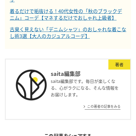
着るだけで垢抜ける！40代女性の「秋のブラックデ
ニム」コーデ【マネするだけでおしゃれ上級者】
古臭く見えない「デニムシャツ」のおしゃれな着こな
し術3選【大人のカジュアルコーデ】
著者
saita編集部
saita編集部です。毎日が楽しくな
る、心がラクになる、そんな情報を
お届けします。
この著者の記事をみる
この記事をシェアする