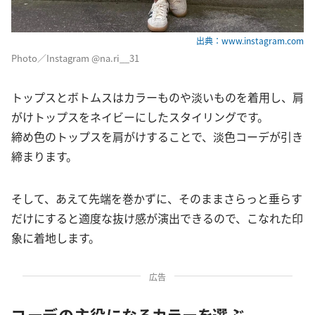
出典：www.instagram.com
Photo／Instagram @na.ri__31
トップスとボトムスはカラーものや淡いものを着用し、肩
がけトップスをネイビーにしたスタイリングです。
締め色のトップスを肩がけすることで、淡色コーデが引き
締まります。
そして、あえて先端を巻かずに、そのままさらっと垂らす
だけにすると適度な抜け感が演出できるので、こなれた印
象に着地します。
広告
コーデの主役になるカラーを選ぶ