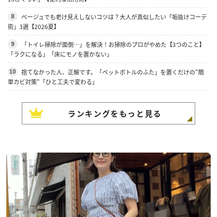
ベージュでも老け見えしないコツは？大人が真似したい「垢抜けコーデ
8
術」3選【2026夏】
「トイレ掃除が面倒…」を解決！お掃除のプロがやめた【3つのこと】
9
「ラクになる」「床にモノを置かない」
捨てなかった人、正解です。「ペットボトルのふた」を置くだけの"簡
10
単カビ対策"「ひと工夫で変わる」
ランキングをもっと見る