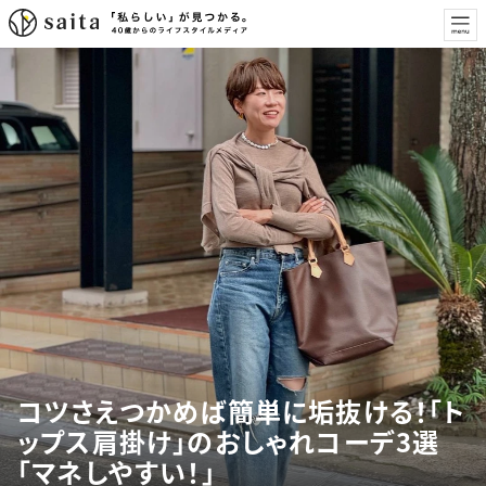
コツさえつかめば簡単に垢抜ける！「ト
ップス肩掛け」のおしゃれコーデ3選
「マネしやすい！」