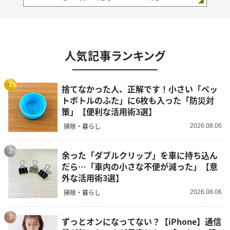
人気記事ランキング
1
捨てなかった人、正解です！小さい「ペッ
トボトルのふた」に6枚も入った「防災対
策」【便利な活用術3選】
掃除・暮らし
2026.08.06
2
余った「ダブルクリップ」を車に持ち込ん
だら…「車内の小さな不便が減った」【意
外な活用術3選】
掃除・暮らし
2026.08.06
3
ずっとオンになってない？【iPhone】通信