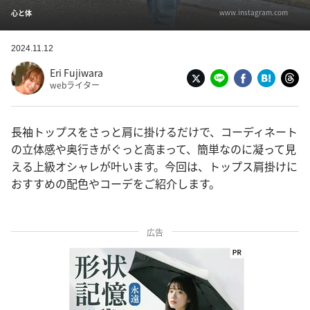
www.instagram.com
心と体
2024.11.12
Eri Fujiwara
webライター
長袖トップスをさっと肩に掛けるだけで、コーディネート
の立体感や奥行きがぐっと高まって、簡単なのに凝って見
える上級オシャレが叶います。今回は、トップス肩掛けに
おすすめの配色やコーデをご紹介します。
広告