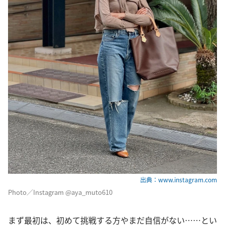
出典：www.instagram.com
Photo／Instagram @aya_muto610
まず最初は、初めて挑戦する方やまだ自信がない……とい