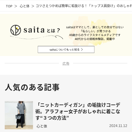
TOP
心と体
コツさえつかめば簡単に垢抜ける！「トップス肩掛け」のおしゃれ
広告
人気のある記事
「ニットカーディガン」の垢抜けコーデ
術。アラフォー女子がおしゃれに着こな
す“３つの方法”
心と体
2024.11.12