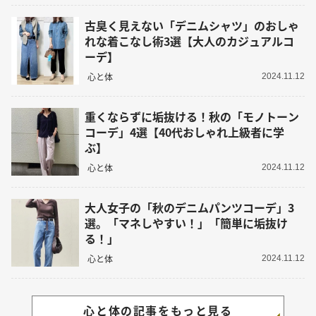
古臭く見えない「デニムシャツ」のおしゃ
れな着こなし術3選【大人のカジュアルコ
ーデ】
心と体
2024.11.12
重くならずに垢抜ける！秋の「モノトーン
コーデ」4選【40代おしゃれ上級者に学
ぶ】
心と体
2024.11.12
大人女子の「秋のデニムパンツコーデ」3
選。「マネしやすい！」「簡単に垢抜け
る！」
心と体
2024.11.12
心と体の記事をもっと見る