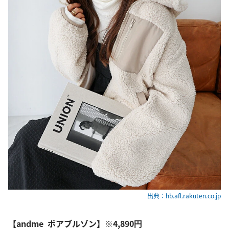
出典：hb.afl.rakuten.co.jp
【andme ボアブルゾン】※4,890円