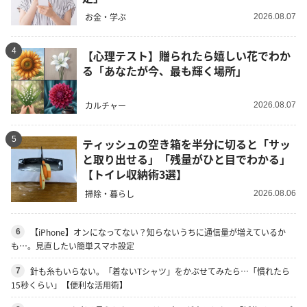
お金・学ぶ
2026.08.07
4
【心理テスト】贈られたら嬉しい花でわか
る「あなたが今、最も輝く場所」
カルチャー
2026.08.07
5
ティッシュの空き箱を半分に切ると「サッ
と取り出せる」「残量がひと目でわかる」
【トイレ収納術3選】
掃除・暮らし
2026.08.06
【iPhone】オンになってない？知らないうちに通信量が増えているか
6
も…。見直したい簡単スマホ設定
針も糸もいらない。「着ないTシャツ」をかぶせてみたら…「慣れたら
7
15秒くらい」【便利な活用術】