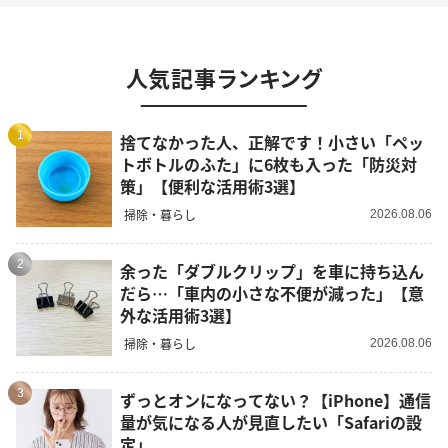
人気記事ランキング
1
捨てなかった人、正解です！小さい「ペッ
トボトルのふた」に6枚も入った「防災対
策」【便利な活用術3選】
掃除・暮らし
2026.08.06
2
余った「ダブルクリップ」を車に持ち込ん
だら…「車内の小さな不便が減った」【意
外な活用術3選】
掃除・暮らし
2026.08.06
3
ずっとオンになってない？【iPhone】通信
量が気になる人が見直したい「Safariの設
定」