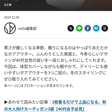
心と体
2024.11.09
saita編集部
寒さが厳しくなる季節、頼りになるのはやっぱりあたたか
なボアアウター。ふんわりとした質感と、今季らしいデザ
インが40代女性の装いを一段とおしゃれにしてくれます。
今回は、体型カバーしながらも軽やかで、デイリーにも使
いやすいボアアウターを3つご紹介。冬のスタイリングに
ぜひ取り入れてみてください。
本ページにはプロモーションが含まれています。
▶あわせて読みたい記事：
1枚着るだけで上品になる。秋
の大人向けカーディガン3選【40代女子必見】