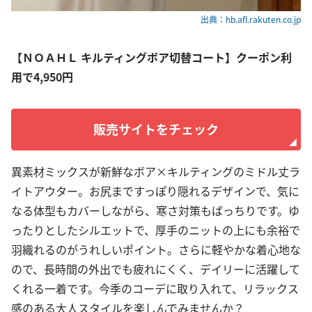
出典：hb.afl.rakuten.co.jp
【ＮＯＡＨＬ キルティングボア切替コート】クーポン利
用で4,950円
販売サイトをチェック
異素材ミックスが新鮮なボア×キルティングのミドル丈ラ
イトアウター。お尻まですっぽり隠れるデザインで、気に
なる体型もカバーしながら、寒さ対策もばっちりです。ゆ
ったりとしたシルエットで、厚手のニットの上にも余裕で
羽織れるのがうれしいポイント。さらに軽やかな着心地な
ので、長時間の外出でも疲れにくく、デイリーに活躍して
くれる一着です。今季のコーデに取り入れて、リラックス
感のある大人スタイルを楽しんでみませんか？