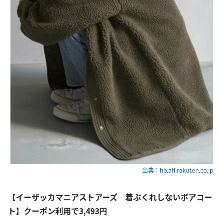
出典：hb.afl.rakuten.co.jp
【イーザッカマニアストアーズ 着ぶくれしないボアコー
ト】クーポン利用で3,493円