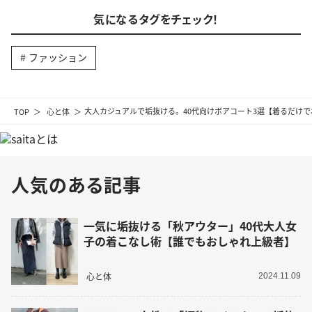
気になるタグをチェック！
ファッション
TOP
心と体
大人カジュアルで垢抜ける。40代向けボアコート3選【着るだけ
人気のある記事
一気に垢抜ける「秋アウター」40代大人女
子の着こなし術【誰でもおしゃれ上級者】
心と体
2024.11.09