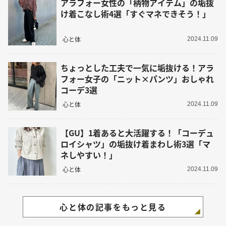
アラフォー女性の「柄物アイテム」の垢抜
け着こなし術4選「すぐマネできそう！」
心と体
2024.11.09
ちょっとした工夫で一気に垢抜ける！アラ
フォー女子の「ニット×パンツ」おしゃれ
コーデ3選
心と体
2024.11.09
【GU】1着あると大活躍する！「コーデュ
ロイシャツ」の垢抜け着まわし術3選「マ
ネしやすい！」
心と体
2024.11.09
心と体の記事をもっと見る