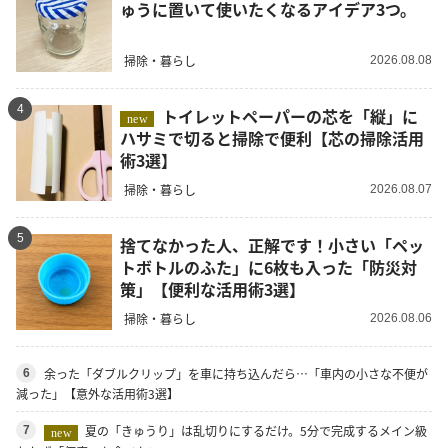
ゅうに置いて使いたくなるアイデア3つ。
掃除・暮らし
2026.08.08
4
トイレットペーパーの芯を「縦」に
new
ハサミで切ると掃除で便利【芯の掃除活用
術3選】
掃除・暮らし
2026.08.07
5
捨てなかった人、正解です！小さい「ペッ
トボトルのふた」に6枚も入った「防災対
策」【便利な活用術3選】
掃除・暮らし
2026.08.06
余った「ダブルクリップ」を車に持ち込んだら…「車内の小さな不便が
6
減った」【意外な活用術3選】
夏の「きゅうり」は乱切りにするだけ。5分で完成するメイン級
7
new