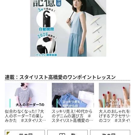
連載：スタイリスト高橋愛のワンポイントレッスン
似合わなくなった！？大
スッキリ見え！40代から
大人のおしゃれを格
人のボーダーTの楽し
のデニムの選び方 ＃
げするアクセサリー
みかた ＃スタイリスト
スタイリスト高橋愛の着
のコツ ＃スタイリ
高橋愛の着こなしテク
こなしテク｜vol.2
高橋愛の着こなしテ
｜vol.1
｜vol.3