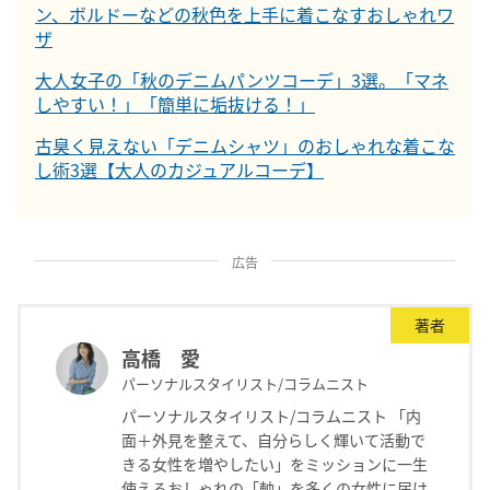
ン、ボルドーなどの秋色を上手に着こなすおしゃれワ
ザ
大人女子の「秋のデニムパンツコーデ」3選。「マネ
しやすい！」「簡単に垢抜ける！」
古臭く見えない「デニムシャツ」のおしゃれな着こな
し術3選【大人のカジュアルコーデ】
広告
著者
高橋 愛
パーソナルスタイリスト/コラムニスト
パーソナルスタイリスト/コラムニスト 「内
面＋外見を整えて、自分らしく輝いて活動で
きる女性を増やしたい」をミッションに一生
使えるおしゃれの「軸」を多くの女性に届け