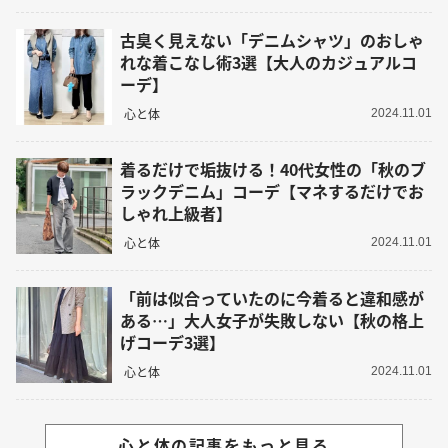
古臭く見えない「デニムシャツ」のおしゃ
れな着こなし術3選【大人のカジュアルコ
ーデ】
心と体
2024.11.01
着るだけで垢抜ける！40代女性の「秋のブ
ラックデニム」コーデ【マネするだけでお
しゃれ上級者】
心と体
2024.11.01
「前は似合っていたのに今着ると違和感が
ある…」大人女子が失敗しない【秋の格上
げコーデ3選】
心と体
2024.11.01
心と体の記事をもっと見る