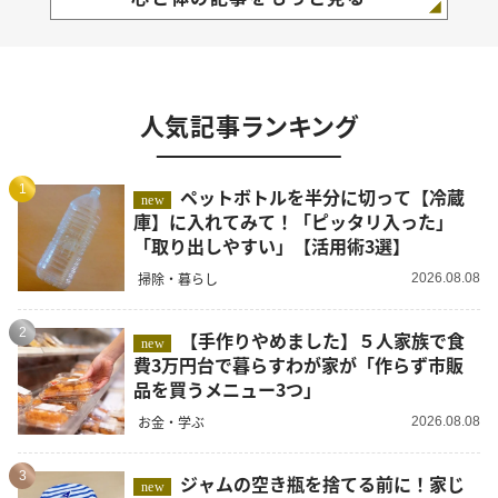
人気記事ランキング
1
ペットボトルを半分に切って【冷蔵
new
庫】に入れてみて！「ピッタリ入った」
「取り出しやすい」【活用術3選】
掃除・暮らし
2026.08.08
2
【手作りやめました】５人家族で食
new
費3万円台で暮らすわが家が「作らず市販
品を買うメニュー3つ」
お金・学ぶ
2026.08.08
3
ジャムの空き瓶を捨てる前に！家じ
new