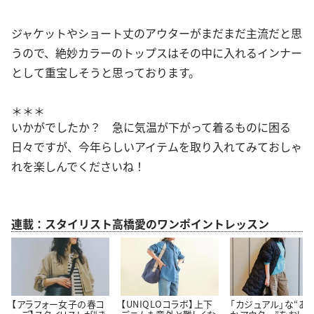
ジャケットやショート丈のアウターがまだまだ主流だと思
うので、絶妙カラーのトップスはその中に入れるインナー
として重宝しそうと思っております。
＊＊＊
いかがでしたか？ 急に気温が下がって着るものに困る
日々ですが、今年らしいアイテムを取り入れてみておしゃ
れを楽しんでくださいね！
連載：スタイリスト高橋愛のワンポイントレッスン
【アラフォー女子の春コ
【UNIQLOコラボ】上下
「カジュアル」な“あ