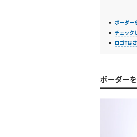
ボーダー
チェック
ロゴTは
ボーダーを