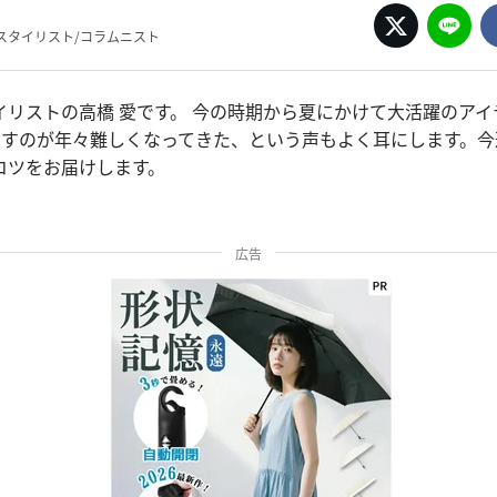
スタイリスト/コラムニスト
イリストの高橋 愛です。 今の時期から夏にかけて大活躍のアイ
なすのが年々難しくなってきた、という声もよく耳にします。今
コツをお届けします。
広告