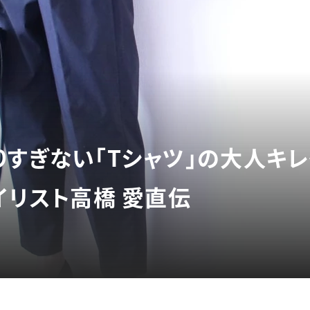
りすぎない「Tシャツ」の大人キ
イリスト高橋 愛直伝