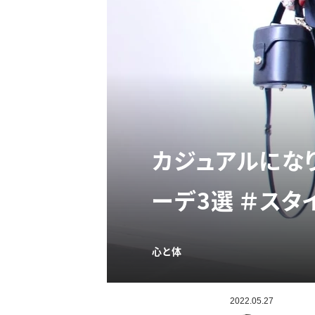
カジュアルにな
ーデ3選 ＃スタ
心と体
2022.05.27