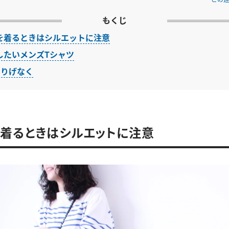
もくじ
を着るときはシルエットに注意
したいメンズTシャツ
さりげなく
着るときはシルエットに注意