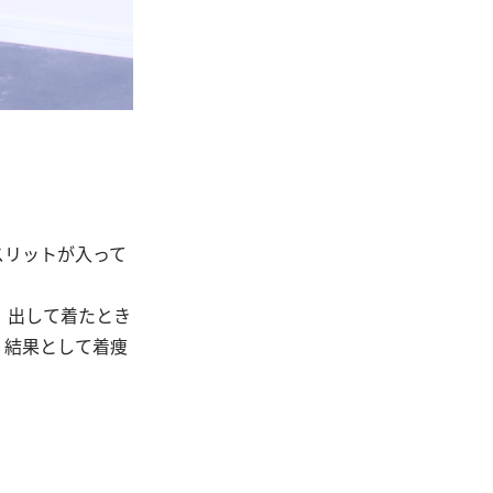
スリットが入って
、出して着たとき
、結果として着痩