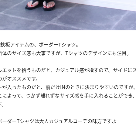
も鉄板アイテムの、ボーダーTシャツ。
自体のサイズ感も大事ですが、Tシャツのデザインにも注目。
ルエットを拾うものだと、カジュアル感が増すので、サイドに
のがオススメです。
トが入ったものだと、前だけINのときに決まりやすいのですが
とによって、つかず離れずなサイズ感を手に入れることができ
す。
ボーダーTシャツは大人カジュアルコーデの味方ですよ！