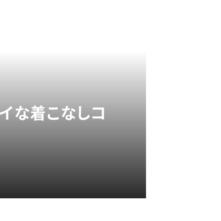
レイな着こなしコ