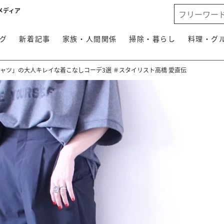
メディア
グ
新着記事
家族・人間関係
掃除・暮らし
料理・グ
ャツ」の大人キレイな着こなしコーデ3選 ＃スタイリスト高橋 愛直伝