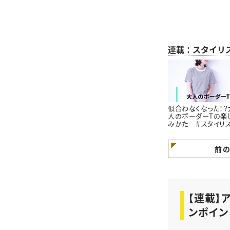
連載：スタイリ
似合わなくなった！？
人のボーダーTの楽
みかた ＃スタイリ
高橋愛の着こなしテ
｜vol.1
前
【連載】
ンポイン