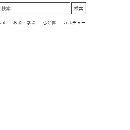
ルメ
お金・学ぶ
心と体
カルチャー