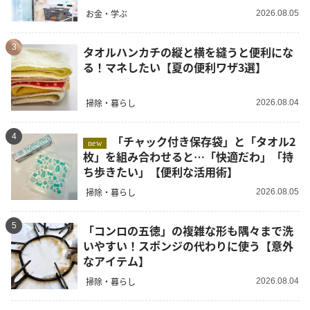
お金・学ぶ
2026.08.05
3
タオルハンカチの縦と横を縫うと便利にな
る！マネしたい【夏の便利ワザ3選】
掃除・暮らし
2026.08.04
4
「チャック付き保存袋」と「タオル2
new
枚」を組み合わせると…「快適だわ」「持
ち歩きたい」【便利な活用術】
掃除・暮らし
2026.08.05
5
「コンロの五徳」の複雑な形も隅々まで洗
いやすい！スポンジの代わりに使う【意外
なアイテム】
掃除・暮らし
2026.08.04