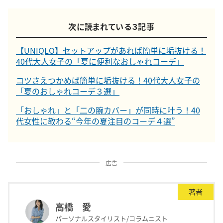
次に読まれている３記事
【UNIQLO】セットアップがあれば簡単に垢抜ける！
40代大人女子の「夏に便利なおしゃれコーデ」
コツさえつかめば簡単に垢抜ける！40代大人女子の
「夏のおしゃれコーデ３選」
「おしゃれ」と「二の腕カバー」が同時に叶う！40
代女性に教わる“今年の夏注目のコーデ４選”
広告
著者
高橋 愛
パーソナルスタイリスト/コラムニスト