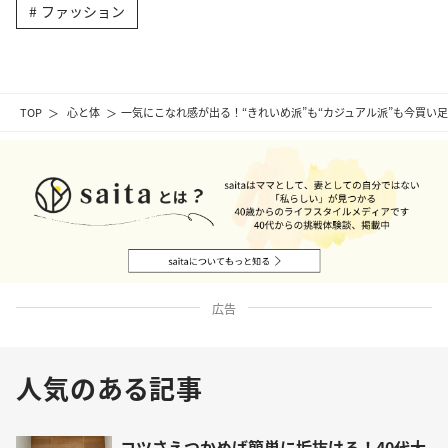
ファッション
TOP
心と体
一気にこなれ感が出る！“きれいめ派”も“カジュアル派”も今買い
広告
人気のある記事
コツさえつかめば簡単に垢抜ける！40代大