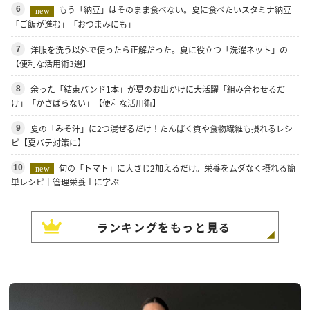
もう「納豆」はそのまま食べない。夏に食べたいスタミナ納豆
6
new
「ご飯が進む」「おつまみにも」
洋服を洗う以外で使ったら正解だった。夏に役立つ「洗濯ネット」の
7
【便利な活用術3選】
余った「結束バンド1本」が夏のお出かけに大活躍「組み合わせるだ
8
け」「かさばらない」【便利な活用術】
夏の「みそ汁」に2つ混ぜるだけ！たんぱく質や食物繊維も摂れるレシ
9
ピ【夏バテ対策に】
旬の「トマト」に大さじ2加えるだけ。栄養をムダなく摂れる簡
10
new
単レシピ｜管理栄養士に学ぶ
ランキングをもっと見る