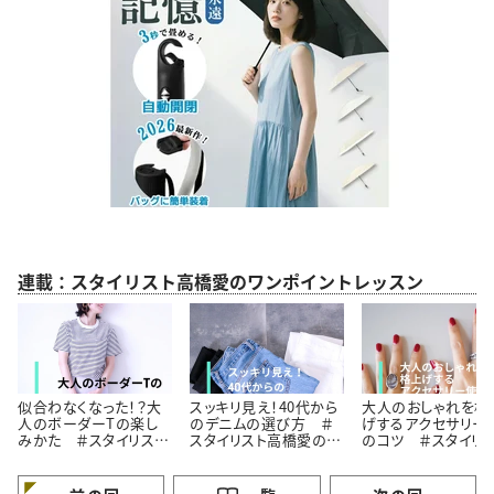
連載：スタイリスト高橋愛のワンポイントレッスン
似合わなくなった！？大
スッキリ見え！40代から
大人のおしゃれを格
人のボーダーTの楽し
のデニムの選び方 ＃
げするアクセサリー
みかた ＃スタイリスト
スタイリスト高橋愛の着
のコツ ＃スタイリ
高橋愛の着こなしテク
こなしテク｜vol.2
高橋愛の着こなしテ
｜vol.1
｜vol.3