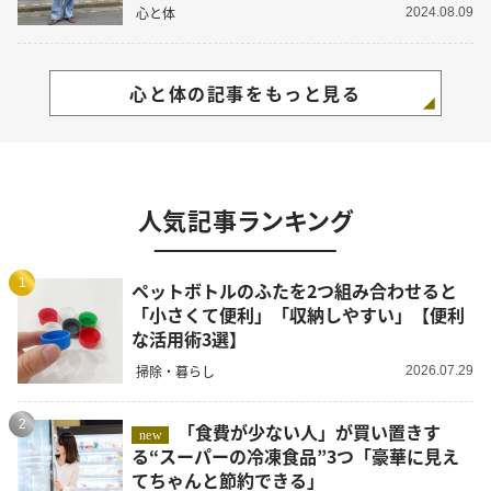
心と体
2024.08.09
心と体の記事をもっと見る
人気記事ランキング
1
ペットボトルのふたを2つ組み合わせると
「小さくて便利」「収納しやすい」【便利
な活用術3選】
掃除・暮らし
2026.07.29
2
「食費が少ない人」が買い置きす
new
る“スーパーの冷凍食品”3つ「豪華に見え
てちゃんと節約できる」