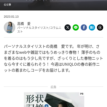
心と体
2023.01.13
高橋 愛
パーソナルスタイリスト/コラムニ
スト
パーソナルスタイリストの高橋 愛です。 年が明け、さ
まざまなwebや雑誌ではもうめっきり春物！ 薄手のもの
を着るのはもう少し先ですが、ざっくりとした春物ニット
なら今すぐに着られそう！ 今週はUNIQLOの春の新作ニ
ットの着まわしコーデをお届けします。
広告