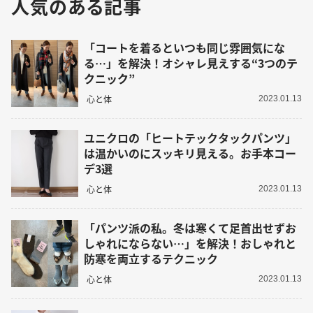
人気のある記事
「コートを着るといつも同じ雰囲気にな
る…」を解決！オシャレ見えする“3つのテ
クニック”
心と体
2023.01.13
ユニクロの「ヒートテックタックパンツ」
は温かいのにスッキリ見える。お手本コー
デ3選
心と体
2023.01.13
「パンツ派の私。冬は寒くて足首出せずお
しゃれにならない…」を解決！おしゃれと
防寒を両立するテクニック
心と体
2023.01.13