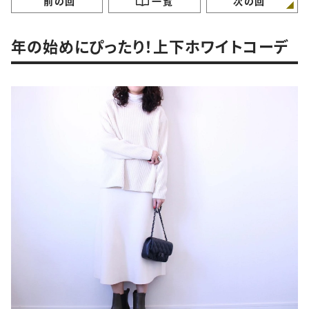
前の回
一覧
次の回
年の始めにぴったり！上下ホワイトコーデ