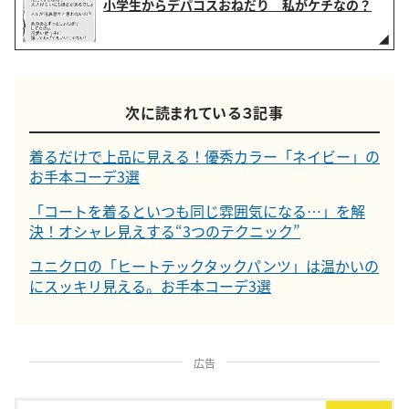
小学生からデパコスおねだり 私がケチなの？
次に読まれている３記事
着るだけで上品に見える！優秀カラー「ネイビー」の
お手本コーデ3選
「コートを着るといつも同じ雰囲気になる…」を解
決！オシャレ見えする“3つのテクニック”
ユニクロの「ヒートテックタックパンツ」は温かいの
にスッキリ見える。お手本コーデ3選
広告