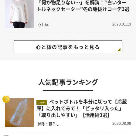
「何か物足りない…」を解消！“白いター
トルネックセーター”冬の垢抜けコーデ3選
心と体
2023.01.13
心と体の記事をもっと見る
人気記事ランキング
1
ペットボトルを半分に切って【冷蔵
new
庫】に入れてみて！「ピッタリ入った」
「取り出しやすい」【活用術3選】
掃除・暮らし
2026.08.08