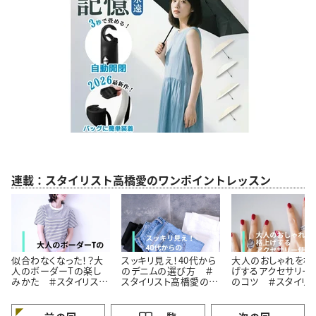
連載：スタイリスト高橋愛のワンポイントレッスン
似合わなくなった！？大
スッキリ見え！40代から
大人のおしゃれを格
人のボーダーTの楽し
のデニムの選び方 ＃
げするアクセサリー
みかた ＃スタイリスト
スタイリスト高橋愛の着
のコツ ＃スタイリ
高橋愛の着こなしテク
こなしテク｜vol.2
高橋愛の着こなしテ
｜vol.1
｜vol.3