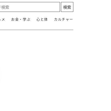
ルメ
お金・学ぶ
心と体
カルチャー