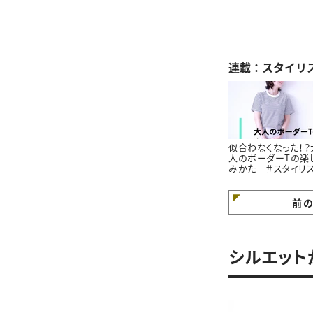
連載：スタイリ
似合わなくなった！？
人のボーダーTの楽
みかた ＃スタイリ
高橋愛の着こなしテ
｜vol.1
前
シルエット