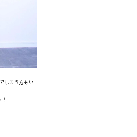
でしまう方もい
す！