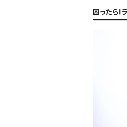
困ったらI