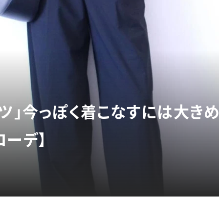
ャツ」今っぽく着こなすには大きめ
コーデ】