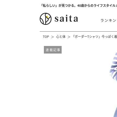
「私らしい」が見つかる。40歳からのライフスタイル
ランキン
TOP
心と体
「ボーダーTシャツ」今っぽく
連載記事