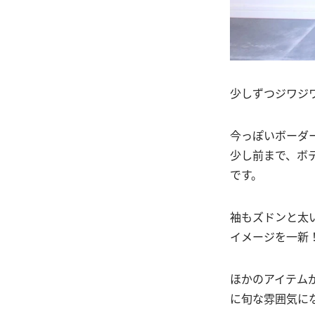
少しずつジワジ
今っぽいボーダ
少し前まで、ボ
です。
袖もズドンと太
イメージを一新
ほかのアイテム
に旬な雰囲気に