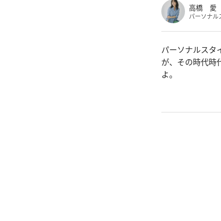
高橋 愛
パーソナル
パーソナルスタ
が、その時代時
よ。