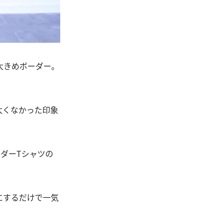
大きめボーダー。
太くなかった印象
ダーTシャツの
にするだけで一気