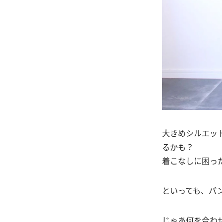
大きめシルエッ
るかも？
着こなしに困っ
といっても、パ
じゃあ何を合わ