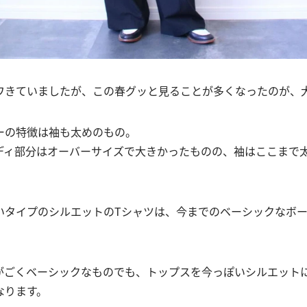
ワきていましたが、この春グッと見ることが多くなったのが、
ーの特徴は袖も太めのもの。
ディ部分はオーバーサイズで大きかったものの、袖はここまで
いタイプのシルエットのTシャツは、今までのベーシックなボー
！
がごくベーシックなものでも、トップスを今っぽいシルエット
なります。