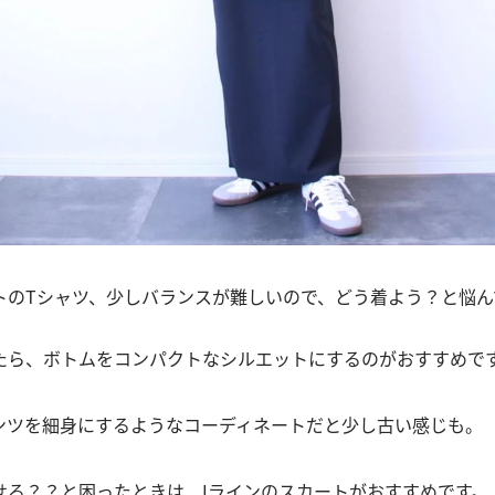
トのTシャツ、少しバランスが難しいので、どう着よう？と悩ん
たら、ボトムをコンパクトなシルエットにするのがおすすめで
ンツを細身にするようなコーディネートだと少し古い感じも。
せる？？と困ったときは、Iラインのスカートがおすすめです。