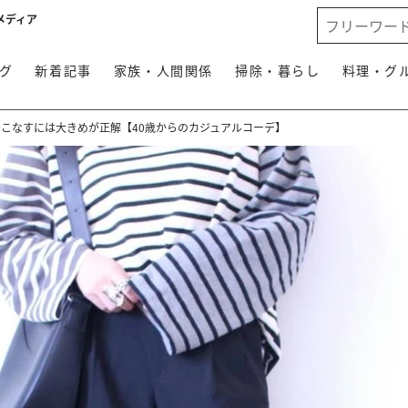
メディア
グ
新着記事
家族・人間関係
掃除・暮らし
料理・グ
着こなすには大きめが正解【40歳からのカジュアルコーデ】