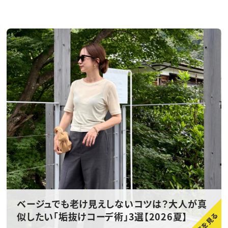
ベージュでも老け見えしないコツは？大人が真
似したい「垢抜けコーデ術」3選【2026夏】