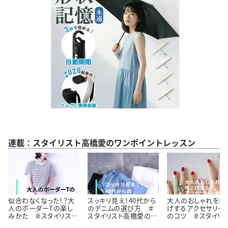
連載：スタイリスト高橋愛のワンポイントレッスン
似合わなくなった！？大
スッキリ見え！40代から
大人のおしゃれを格
人のボーダーTの楽し
のデニムの選び方 ＃
げするアクセサリー
みかた ＃スタイリスト
スタイリスト高橋愛の着
のコツ ＃スタイリ
高橋愛の着こなしテク
こなしテク｜vol.2
高橋愛の着こなしテ