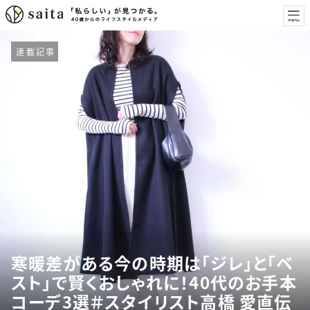
連載記事
寒暖差がある今の時期は「ジレ」と「ベ
スト」で賢くおしゃれに！40代のお手本
コーデ3選＃スタイリスト高橋 愛直伝