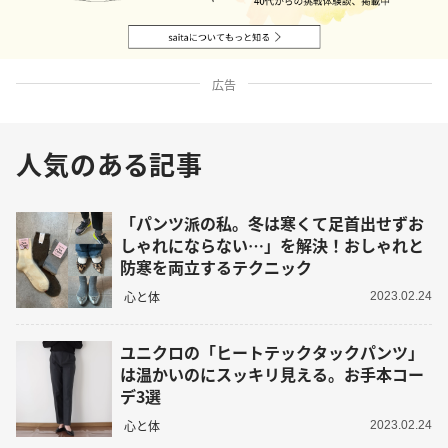
広告
人気のある記事
「パンツ派の私。冬は寒くて足首出せずお
しゃれにならない…」を解決！おしゃれと
防寒を両立するテクニック
心と体
2023.02.24
ユニクロの「ヒートテックタックパンツ」
は温かいのにスッキリ見える。お手本コー
デ3選
心と体
2023.02.24