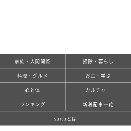
体型カバーの正解はトップス選び。大人が真似
したい2026夏コーデ3選
2026.08.09
広告