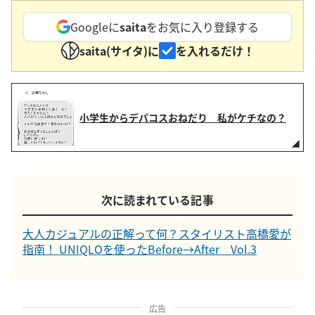
Googleに
saita
をお気に入り登録する
saita(サイタ)に
を入れるだけ！
小学生からデパコスおねだり 私がケチなの？
次に読まれている記事
大人カジュアルの正解って何？スタイリスト高橋愛が
指南！ UNIQLOを使ったBefore→After Vol.3
広告