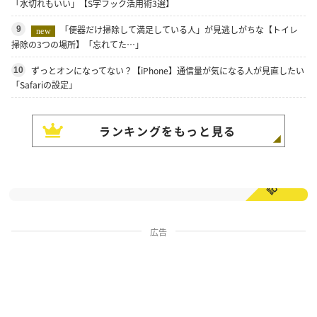
「水切れもいい」【S字フック活用術3選】
「便器だけ掃除して満足している人」が見逃しがちな【トイレ
9
new
掃除の3つの場所】「忘れてた…」
ずっとオンになってない？【iPhone】通信量が気になる人が見直したい
10
「Safariの設定」
ランキングをもっと見る