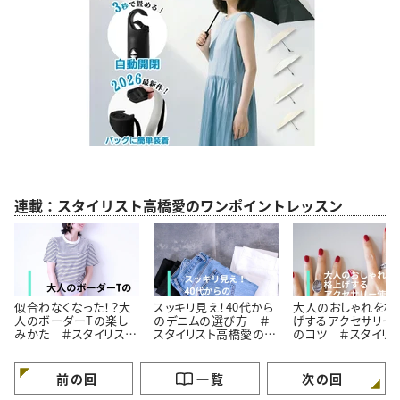
連載：スタイリスト高橋愛のワンポイントレッスン
似合わなくなった！？大
スッキリ見え！40代から
大人のおしゃれを格
人のボーダーTの楽し
のデニムの選び方 ＃
げするアクセサリー
みかた ＃スタイリスト
スタイリスト高橋愛の着
のコツ ＃スタイリ
高橋愛の着こなしテク
こなしテク｜vol.2
高橋愛の着こなしテ
｜vol.1
｜vol.3
前の回
一覧
次の回