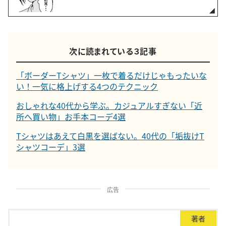
次に読まれている３記事
「ボーダーTシャツ」一枚で着るだけじゃもったいな
い！一気に格上げする4つのテクニック
おしゃれな40代から学ぶ。カジュアルすぎない「近
所へ買い物」お手本コーデ4選
Tシャツはあえて白黒を選ばない。40代の「垢抜けT
シャツコーデ」3選
広告
著者