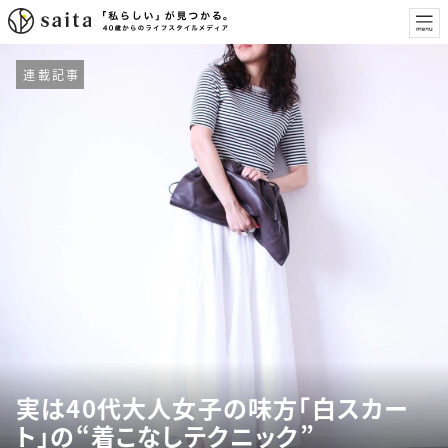
連載記事
実は40代大人女子の味方「白スカー
ト」の“着こなしテクニック”