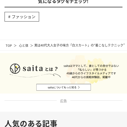
気になるタグをチェック！
ファッション
TOP
心と体
実は40代大人女子の味方「白スカート」の“着こなしテクニック”
広告
人気のある記事