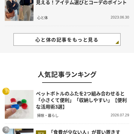
見える！アイテム選びとコーデのポイント
心と体
2023.06.30
心と体の記事をもっと見る
人気記事ランキング
1
ペットボトルのふたを2つ組み合わせると
「小さくて便利」「収納しやすい」【便利
な活用術3選】
掃除・暮らし
2026.07.29
2
「食費が少ない人」が買い置きす
new