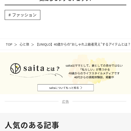
ファッション
TOP
心と体
【UNIQLO】40歳からの“おしゃれ上級者見え”するアイテムとは？
広告
人気のある記事