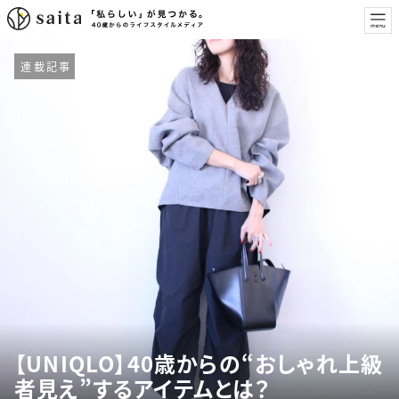
連載記事
【UNIQLO】40歳からの“おしゃれ上級
者見え”するアイテムとは？