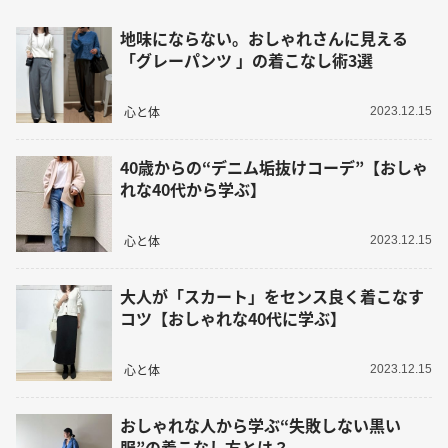
地味にならない。おしゃれさんに見える
「グレーパンツ 」の着こなし術3選
心と体
2023.12.15
40歳からの“デニム垢抜けコーデ”【おしゃ
れな40代から学ぶ】
心と体
2023.12.15
大人が「スカート」をセンス良く着こなす
コツ【おしゃれな40代に学ぶ】
心と体
2023.12.15
おしゃれな人から学ぶ“失敗しない黒い
服”の着こなし方とは？