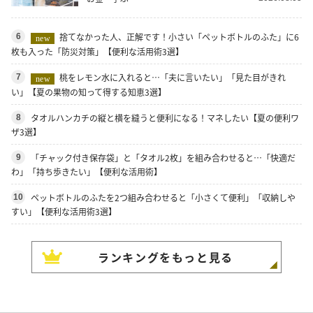
捨てなかった人、正解です！小さい「ペットボトルのふた」に6
6
new
枚も入った「防災対策」【便利な活用術3選】
桃をレモン水に入れると…「夫に言いたい」「見た目がきれ
7
new
い」【夏の果物の知って得する知恵3選】
タオルハンカチの縦と横を縫うと便利になる！マネしたい【夏の便利ワ
8
ザ3選】
「チャック付き保存袋」と「タオル2枚」を組み合わせると…「快適だ
9
わ」「持ち歩きたい」【便利な活用術】
ペットボトルのふたを2つ組み合わせると「小さくて便利」「収納しや
10
すい」【便利な活用術3選】
ランキングをもっと見る