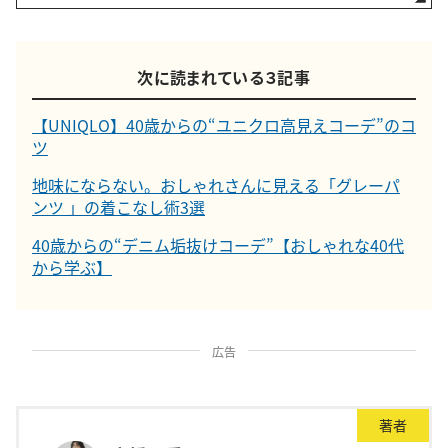
次に読まれている３記事
【UNIQLO】40歳からの“ユニクロ高見えコーデ”のコ
ツ
地味にならない。おしゃれさんに見える「グレーパ
ンツ 」の着こなし術3選
40歳からの“デニム垢抜けコーデ”【おしゃれな40代
から学ぶ】
広告
著者