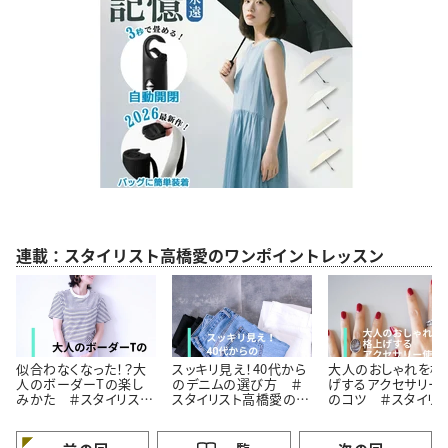
連載：スタイリスト高橋愛のワンポイントレッスン
似合わなくなった！？大
スッキリ見え！40代から
大人のおしゃれを格
人のボーダーTの楽し
のデニムの選び方 ＃
げするアクセサリー
みかた ＃スタイリスト
スタイリスト高橋愛の着
のコツ ＃スタイリ
高橋愛の着こなしテク
こなしテク｜vol.2
高橋愛の着こなしテ
｜vol.1
｜vol.3