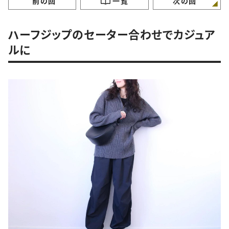
前の回
一覧
次の回
ハーフジップのセーター合わせでカジュア
ルに