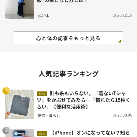
心と体
2023.12.15
心と体の記事をもっと見る
人気記事ランキング
1
針も糸もいらない。「着ないTシャ
new
ツ」をかぶせてみたら…「慣れたら15秒く
らい」【便利な活用術】
掃除・暮らし
2026.08.05
2
【iPhone】オンになってない？知ら
new