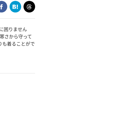
のに困りません
て寒さから守って
りも着ることがで