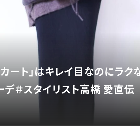
スカート」はキレイ目なのにラク
ーデ＃スタイリスト高橋 愛直伝