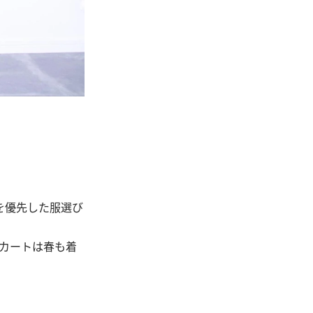
を優先した服選び
カートは春も着