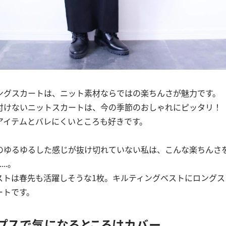
ングスカートは、ニット素材ならではの楽ちんさが魅力です。
付けないニットスカートは、今の季節のおしゃれにピッタリ！
アイテムとバレにくいところも好きです。
のゆるゆるした感じが抜け切れていない私は、こんな楽ちんさ
..。
ストは春先も活躍しそうな1枚。キルティングベストにロングス
ートです。
プスで気になるところはカバー