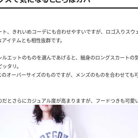
ート、きれいめコーデにも合わせやすいですが、ロゴ入りスウ
なアイテムとも相性抜群です。
シルエットのものを選んであげると、細身のロングスカートの
ピッタリ。
スのオーバーサイズのものですが、メンズのものを合わせても
のだとさらにカジュアル度が高まりますが、フードつきも可愛