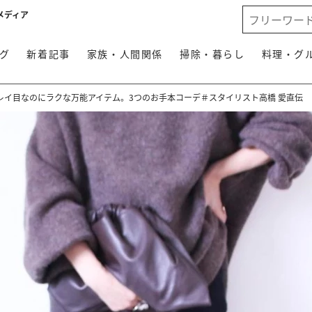
メディア
グ
新着記事
家族・人間関係
掃除・暮らし
料理・グ
レイ目なのにラクな万能アイテム。3つのお手本コーデ＃スタイリスト高橋 愛直伝