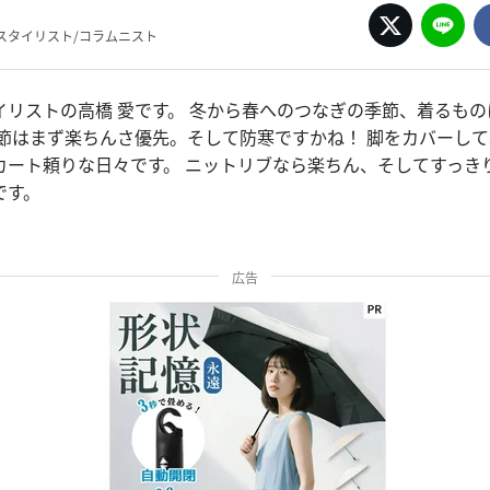
スタイリスト/コラムニスト
イリストの高橋 愛です。 冬から春へのつなぎの季節、着るも
季節はまず楽ちんさ優先。そして防寒ですかね！ 脚をカバーし
カート頼りな日々です。 ニットリブなら楽ちん、そしてすっき
です。
広告