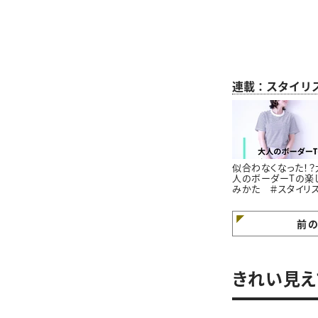
連載：スタイリ
似合わなくなった！？
人のボーダーTの楽
みかた ＃スタイリ
高橋愛の着こなしテ
｜vol.1
前
きれい見え