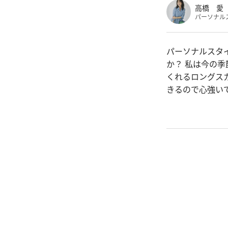
高橋 愛
パーソナル
パーソナルスタ
か？ 私は今の
くれるロングス
きるので心強い