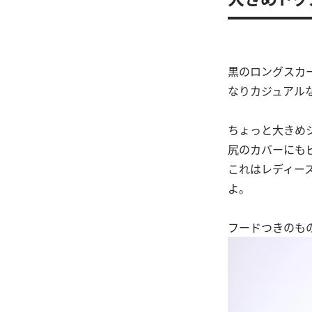
黒のロングスカ
なりカジュアル
ちょっと大きめ
尻のカバーにも
これはレディー
よ。
フードつきのも