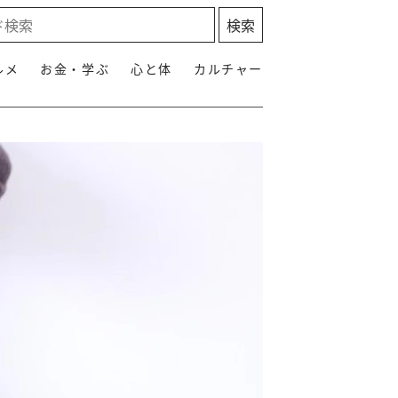
ルメ
お金・学ぶ
心と体
カルチャー