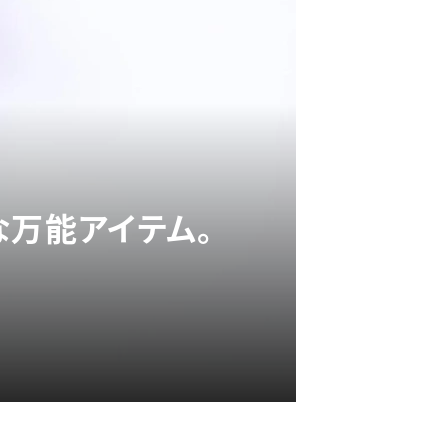
な万能アイテム。