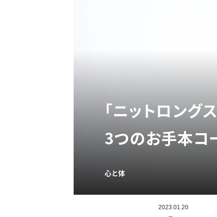
「ニットロング
3つのお手本コ
心と体
2023.01.20