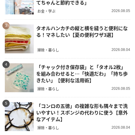
てちゃんと節約できる」
お金・学ぶ
2026.08.05
3
タオルハンカチの縦と横を縫うと便利にな
る！マネしたい【夏の便利ワザ3選】
掃除・暮らし
2026.08.04
4
「チャック付き保存袋」と「タオル2枚」
を組み合わせると…「快適だわ」「持ち歩
きたい」【便利な活用術】
掃除・暮らし
2026.08.05
5
「コンロの五徳」の複雑な形も隅々まで洗
いやすい！スポンジの代わりに使う【意外
なアイテム】
掃除・暮らし
2026.08.04