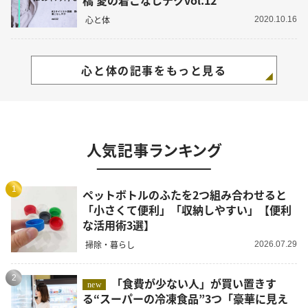
心と体
2020.10.16
心と体の記事をもっと見る
人気記事ランキング
1
ペットボトルのふたを2つ組み合わせると
「小さくて便利」「収納しやすい」【便利
な活用術3選】
掃除・暮らし
2026.07.29
2
「食費が少ない人」が買い置きす
new
る“スーパーの冷凍食品”3つ「豪華に見え