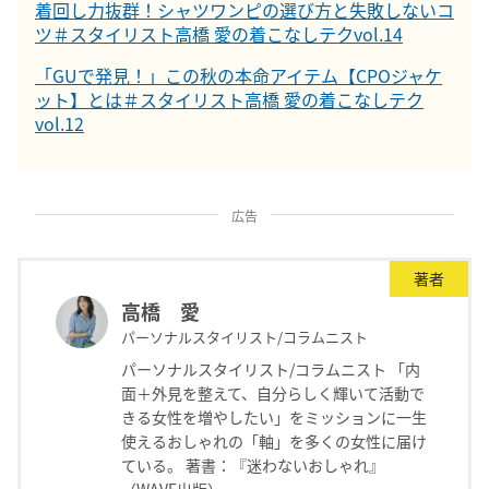
着回し力抜群！シャツワンピの選び方と失敗しないコ
ツ＃スタイリスト高橋 愛の着こなしテクvol.14
「GUで発見！」この秋の本命アイテム【CPOジャケ
ット】とは＃スタイリスト高橋 愛の着こなしテク
vol.12
広告
著者
高橋 愛
パーソナルスタイリスト/コラムニスト
パーソナルスタイリスト/コラムニスト 「内
面＋外見を整えて、自分らしく輝いて活動で
きる女性を増やしたい」をミッションに一生
使えるおしゃれの「軸」を多くの女性に届け
ている。 著書：『迷わないおしゃれ』