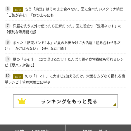
もう「納豆」はそのまま食べない。夏に食べたいスタミナ納豆
6
new
「ご飯が進む」「おつまみにも」
洋服を洗う以外で使ったら正解だった。夏に役立つ「洗濯ネット」の
7
【便利な活用術3選】
余った「結束バンド1本」が夏のお出かけに大活躍「組み合わせるだ
8
け」「かさばらない」【便利な活用術】
夏の「みそ汁」に2つ混ぜるだけ！たんぱく質や食物繊維も摂れるレシ
9
ピ【夏バテ対策に】
旬の「トマト」に大さじ2加えるだけ。栄養をムダなく摂れる簡
10
new
単レシピ｜管理栄養士に学ぶ
ランキングをもっと見る