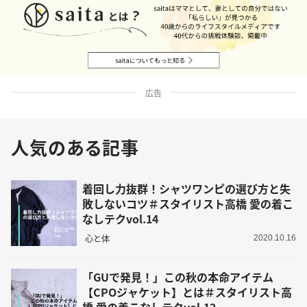
広告
人気のある記事
着回し力抜群！シャツワンピの選び方と失
敗しないコツ＃スタイリスト高橋 愛の着こ
なしテクvol.14
心と体
2020.10.16
「GUで発見！」この秋の本命アイテム
【CPOジャケット】とは＃スタイリスト高
橋 愛の着こなしテクvol.12