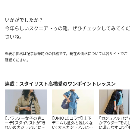
いかがでしたか？
今年らしいスクエアトゥの靴、ぜひチェックしてみてくだ
さいね。
※表示価格は記事執筆時点の価格です。現在の価格については各サイトでご
確認ください。
連載：スタイリスト高橋愛のワンポイントレッスン
【アラフォー女子の春コ
【UNIQLOコラボ】上下
「カジュアル」な“あ
ーデ】スタイリストが“き
デニムも意外と難しくな
かアウター”をおしゃ
れいめカジュアル”に欠
い！大人カジュアルに着
に着こなすコツ「も
かせないコーデを先行
こなす「おしゃれコーデ
け見えしない！」