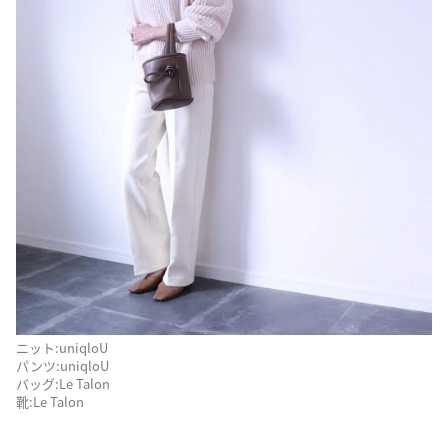
ニット:uniqloU
パンツ:uniqloU
バッグ:Le Talon
靴:Le Talon