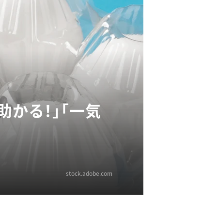
助かる！」「一気
stock.adobe.com