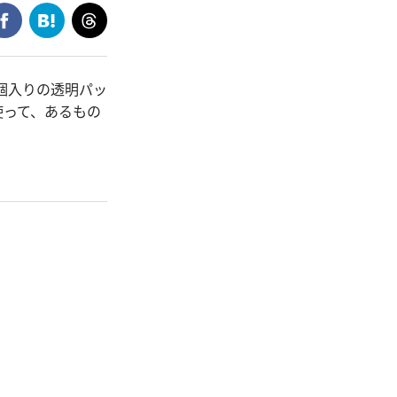
個入りの透明パッ
使って、あるもの