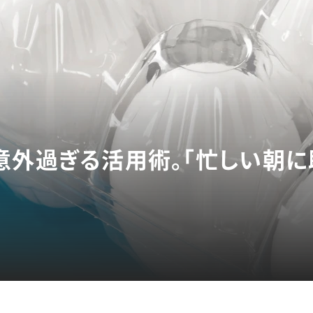
意外過ぎる活用術。「忙しい朝に