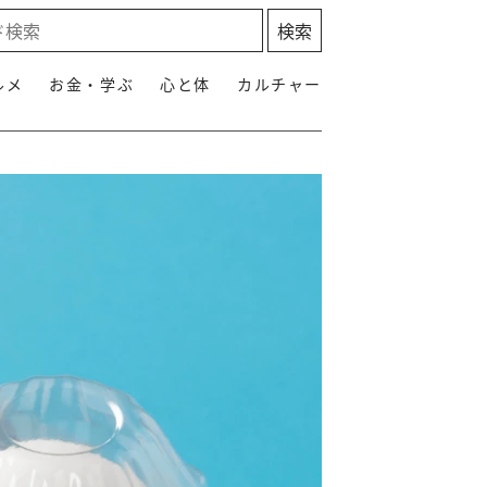
ルメ
お金・学ぶ
心と体
カルチャー