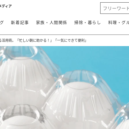
メディア
グ
新着記事
家族・人間関係
掃除・暮らし
料理・グ
る活用術。「忙しい朝に助かる！」「一気にできて便利」