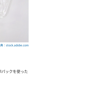
典：stock.adobe.com
卵パックを使った