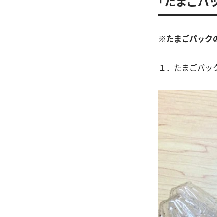
「たまごパ
※たまごパック
１．たまごパッ