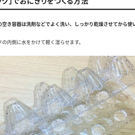
ック」でおにぎりをつくる方法
の空き容器は洗剤などでよく洗い、しっかり乾燥させてから使
クの内側に水をかけて軽く湿らせます。