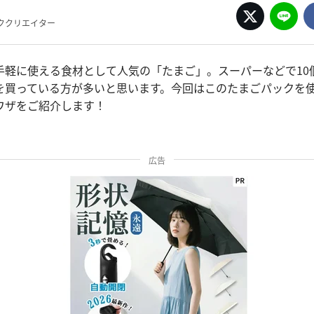
ククリエイター
手軽に使える食材として人気の「たまご」。スーパーなどで10
を買っている方が多いと思います。今回はこのたまごパックを
ワザをご紹介します！
広告