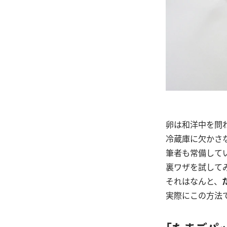
卵は和洋中を問
冷蔵庫に欠かさ
筆者も常備して
裏ワザを試して
それはなんと、
実際にこの方法