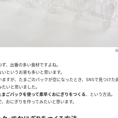
出
わず、出番の多い食材ですよね。
ないというお家も多いと思います。
いますが、たまごのパックが空になったとき、SNSで見つけた
みたいと思いました。
たまごパックを使って素早くおにぎりをつくる
、という方法。
で、おにぎりを作ってみたいと思います。