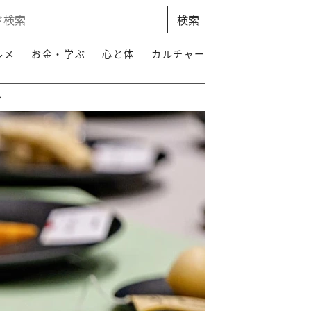
ルメ
お金・学ぶ
心と体
カルチャー
＞