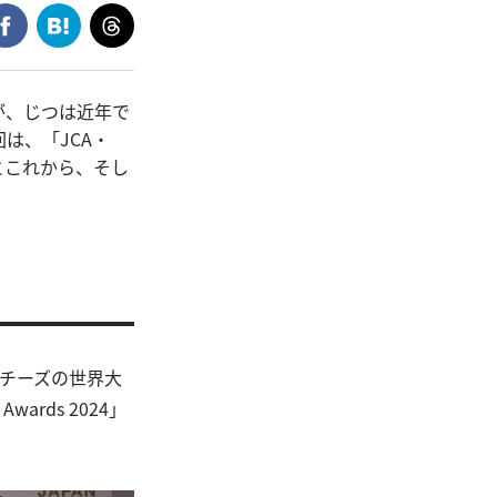
が、じつは近年で
は、「JCA・
とこれから、そし
のチーズの世界大
Awards 2024」