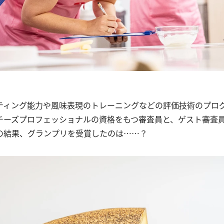
ティング能力や風味表現のトレーニングなどの評価技術のプロ
チーズプロフェッショナルの資格をもつ審査員と、ゲスト審査員
の結果、グランプリを受賞したのは……？