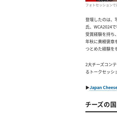
フォトセッションで
登壇したのは、写
氏、WCA202
受賞経験を持ち、
年秋に黄綬褒章
つとめた経験をも
2大チーズコン
るトークセッシ
▶
Japan Chee
チーズの国