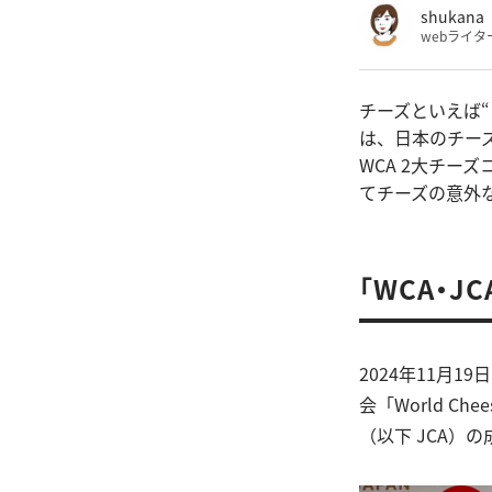
shukana
webライタ
チーズといえば
は、日本のチー
WCA 2大チ
てチーズの意外
「WCA・J
2024年11月
会「World Che
（以下 JCA）