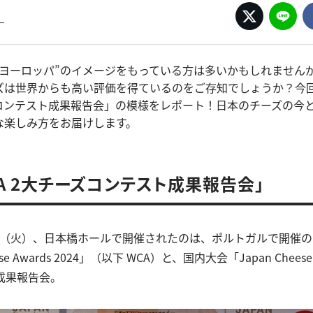
ー
“ヨーロッパ”のイメージをもっている方は多いかもしれません
ズは世界からも高い評価を得ているのをご存知でしょうか？今回
ーズコンテスト成果報告会」の模様をレポート！日本のチーズの今
な楽しみ方をお届けします。
CA 2大チーズコンテスト成果報告会」
19日（火）、日本橋ホールで開催されたのは、ポルトガルで開催
ese Awards 2024」（以下 WCA）と、国内大会「Japan Cheese 
の成果報告会。