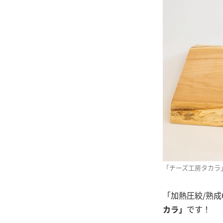
「チーズ工房タカラ
「加熱圧絞/熟
カラ」
です！