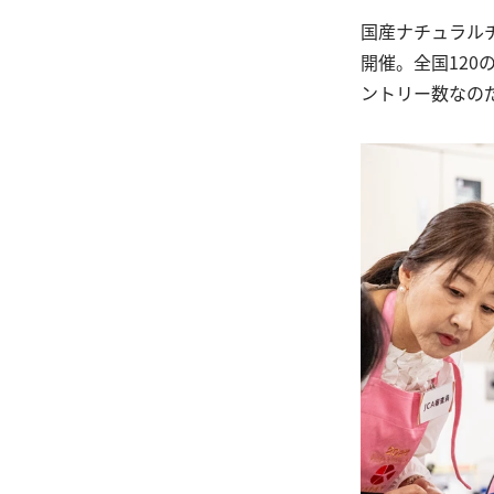
国産ナチュラルチ
開催。全国120
ントリー数なの