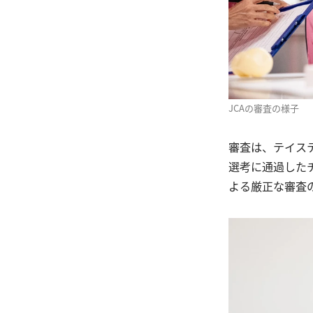
JCAの審査の様子
審査は、テイス
選考に通過した
よる厳正な審査