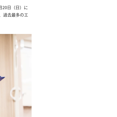
月20日（日）に
は、過去最多のエ