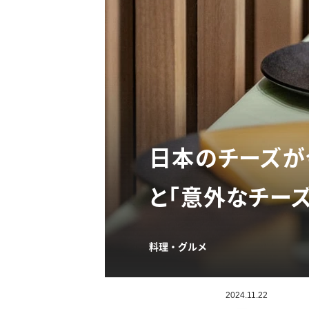
日本のチーズが
と「意外なチー
料理・グルメ
2024.11.22