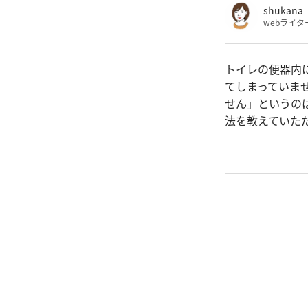
shukana
webライタ
トイレの便器内
てしまっていま
せん」というの
法を教えていた