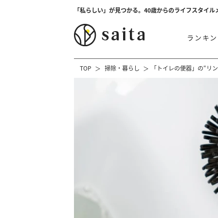
「私らしい」が見つかる。40歳からのライフスタイル
ランキン
TOP
掃除・暮らし
「トイレの便器」の“リ