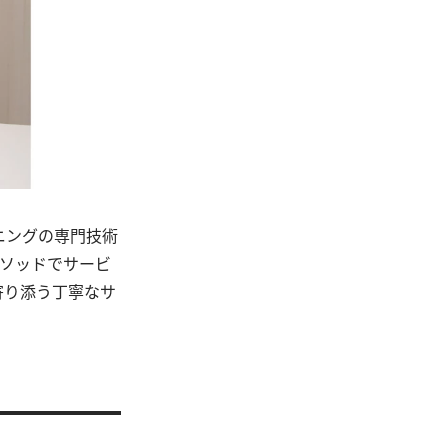
ニングの専門技術
メソッドでサービ
寄り添う丁寧なサ