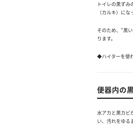
トイレの黒ずみ
（カルキ）にな
そのため、“黒
ります。
◆ハイターを使
便器内の黒
水アカと黒カビ
い、汚れをゆる