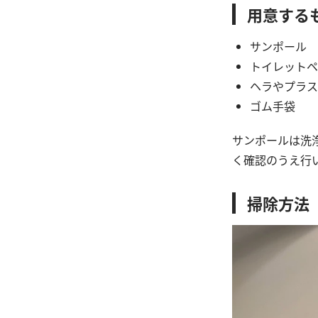
用意する
サンポール
トイレットペ
ヘラやプラス
ゴム手袋
サンポールは洗
く確認のうえ行
掃除方法