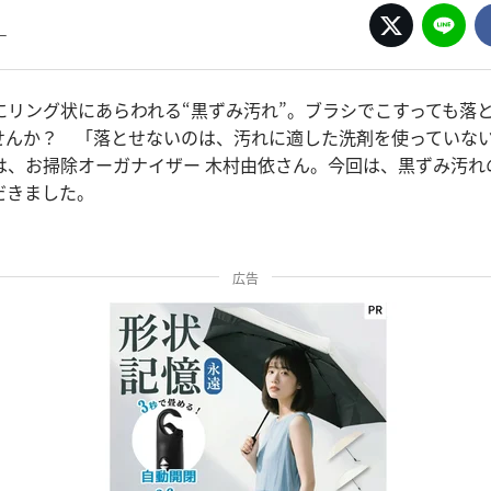
ー
にリング状にあらわれる“黒ずみ汚れ”。ブラシでこすっても落
せんか？ 「落とせないのは、汚れに適した洗剤を使っていな
は、お掃除オーガナイザー 木村由依さん。今回は、黒ずみ汚れ
だきました。
広告