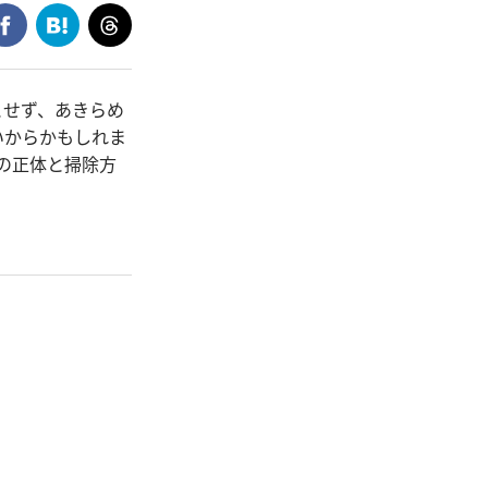
とせず、あきらめ
いからかもしれま
の正体と掃除方