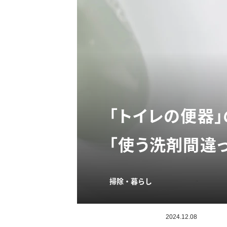
「トイレの便器
「使う洗剤間違っ
掃除・暮らし
2024.12.08