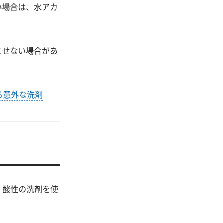
い場合は、水アカ
とせない場合があ
る意外な洗剤
。酸性の洗剤を使