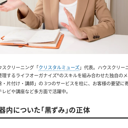
ウスクリーニング「
クリスタルミューズ
」代表。ハウスクリー
整理するライフオーガナイズ®のスキルを組み合わせた独自の
除・片付け・講師」の 3つのサービスを柱に、お客様の要望に
テレビや講座など多方面で活躍中。
器内についた「黒ずみ」の正体