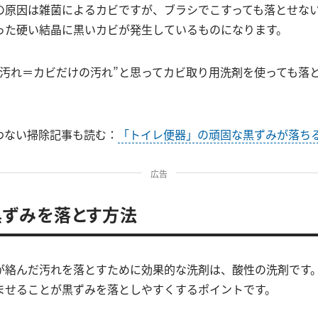
の原因は雑菌によるカビですが、ブラシでこすっても落とせな
った硬い結晶に黒いカビが発生しているものになります。
い汚れ＝カビだけの汚れ”と思ってカビ取り用洗剤を使っても落
わない掃除記事も読む：
「トイレ便器」の頑固な黒ずみが落ち
広告
ずみを落とす方法
が絡んだ汚れを落とすために効果的な洗剤は、酸性の洗剤です
ませることが黒ずみを落としやすくするポイントです。