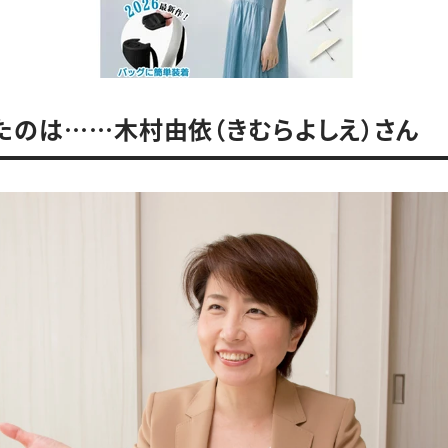
たのは……木村由依（きむらよしえ）さん