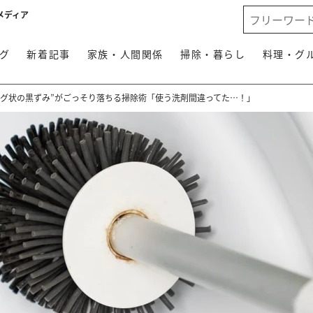
メディア
グ
新着記事
家族・人間関係
掃除・暮らし
料理・グ
ング状の黒ずみ”がごっそり落ちる掃除術「使う洗剤間違ってた…！」