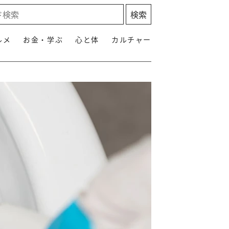
ルメ
お金・学ぶ
心と体
カルチャー