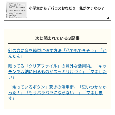
小学生からデパコスおねだり 私がケチなの？
次に読まれている３記事
針の穴に糸を簡単に通す方法「私でもできそう」「か
んたん」
眠ってる「クリアファイル」の意外な活用術。「キッ
チンで収納に困るものがスッキリ片づく」「マネした
い」
「余っているボタン」驚きの活用術。「思いつかなか
った！」「もうバラバラにならない！」「マネしま
す」