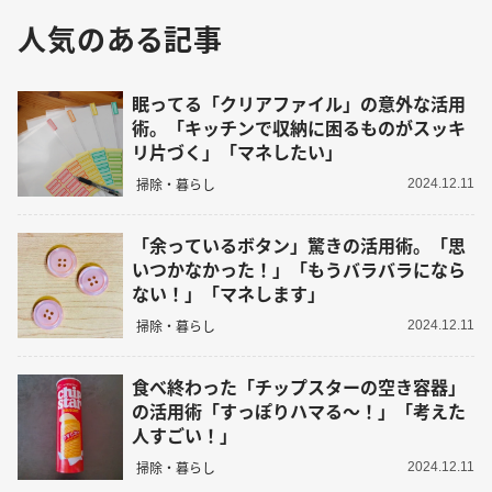
人気のある記事
眠ってる「クリアファイル」の意外な活用
術。「キッチンで収納に困るものがスッキ
リ片づく」「マネしたい」
掃除・暮らし
2024.12.11
「余っているボタン」驚きの活用術。「思
いつかなかった！」「もうバラバラになら
ない！」「マネします」
掃除・暮らし
2024.12.11
食べ終わった「チップスターの空き容器」
の活用術「すっぽりハマる～！」「考えた
人すごい！」
掃除・暮らし
2024.12.11