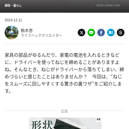
stock.adobe.com
掃除・暮らし
2024.12.11
鈴木杏
ライフハッククリエイター
家具の部品がゆるんだり、家電の電池を入れるときなど
に、ドライバーを使ってねじを締めることがありますよ
ね。そんなとき、ねじがドライバーから落ちてしまい、締
めづらいと感じたことはありませんか？ 今回は、“ねじ
をスムーズに回しやすくする驚きの裏ワザ”をご紹介しま
す。
広告