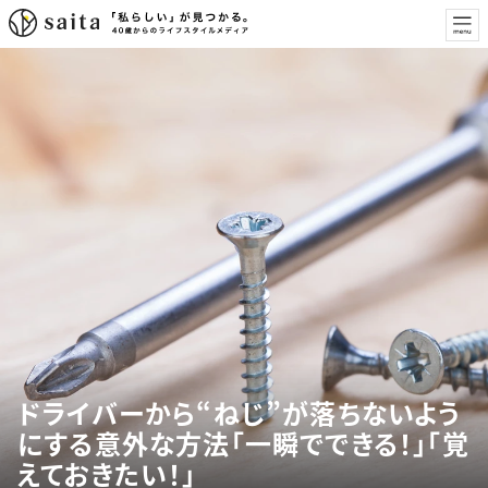
ドライバーから“ねじ”が落ちないよう
にする意外な方法「一瞬でできる！」「覚
えておきたい！」