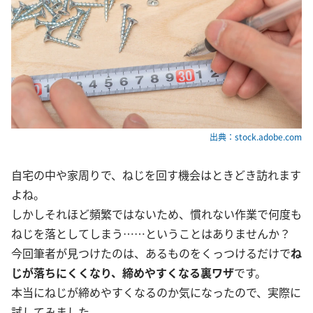
出典：stock.adobe.com
自宅の中や家周りで、ねじを回す機会はときどき訪れます
よね。
しかしそれほど頻繁ではないため、慣れない作業で何度も
ねじを落としてしまう……ということはありませんか？
今回筆者が見つけたのは、あるものをくっつけるだけで
ね
じが落ちにくくなり、締めやすくなる裏ワザ
です。
本当にねじが締めやすくなるのか気になったので、実際に
試してみました。