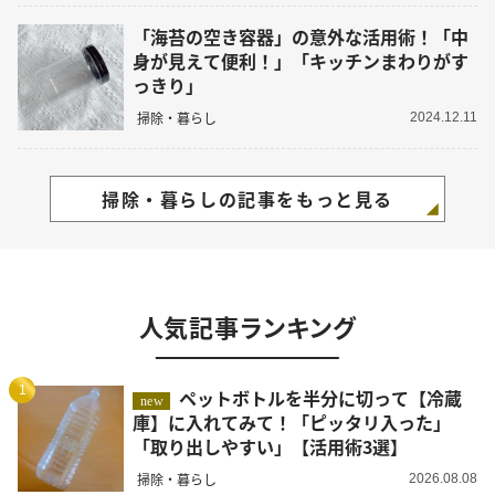
「海苔の空き容器」の意外な活用術！「中
身が見えて便利！」「キッチンまわりがす
っきり」
掃除・暮らし
2024.12.11
掃除・暮らしの記事をもっと見る
人気記事ランキング
1
ペットボトルを半分に切って【冷蔵
new
庫】に入れてみて！「ピッタリ入った」
「取り出しやすい」【活用術3選】
掃除・暮らし
2026.08.08