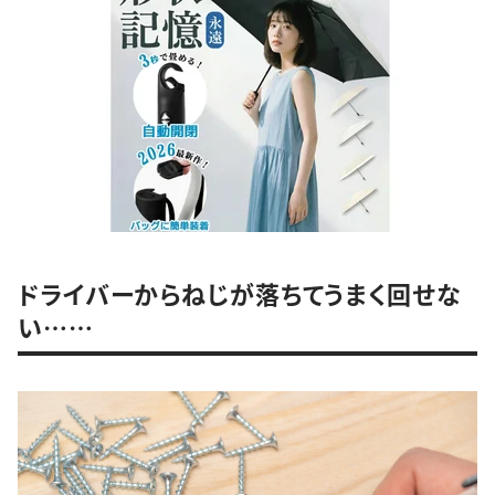
ドライバーからねじが落ちてうまく回せな
い……